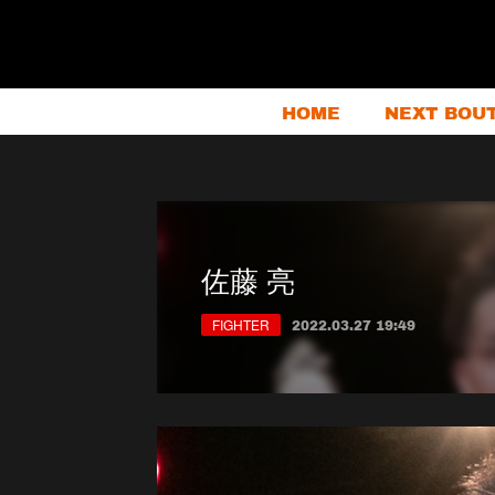
HOME
NEXT BOU
佐藤 亮
FIGHTER
2022.03.27 19:49