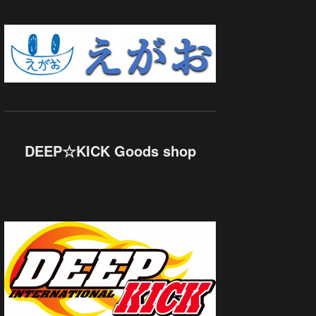
DEEP☆KICK Goods shop