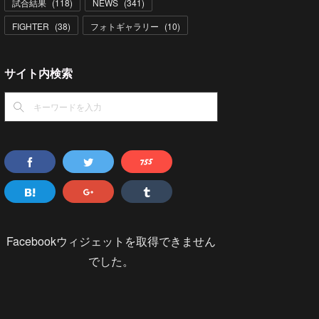
試合結果
(
118
)
NEWS
(
341
)
FIGHTER
(
38
)
フォトギャラリー
(
10
)
サイト内検索
Facebookウィジェットを取得できません
でした。