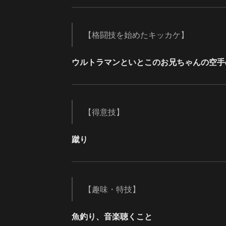
【格闘技を始めたキッカケ】
ウルトラマンといとこのお兄ちゃんの空手
【得意技】
蹴り
【趣味・特技】
魚釣り、音楽聴くこと