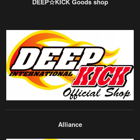
DEEP☆KICK Goods shop
Alliance