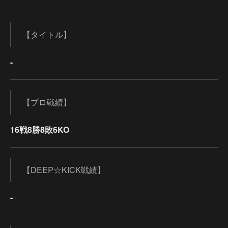
【タイトル】
-
【プロ戦績】
16戦8勝8敗6KO
【DEEP☆KICK戦績】
-