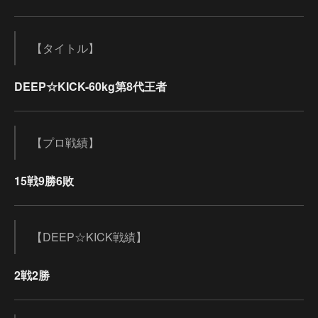
【タイトル】
DEEP☆KICK-60kg第8代王者
【プロ戦績】
15戦9勝6敗
【DEEP☆KICK戦績】
2戦2勝