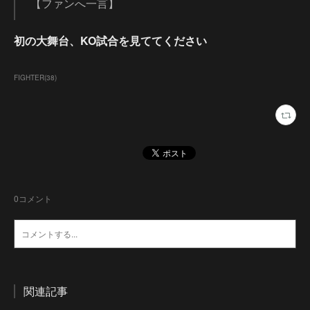
【ファンへ一言】
初の大舞台、KO試合を見ててください
FIGHTER
(
38
)
0
コメント
関連記事