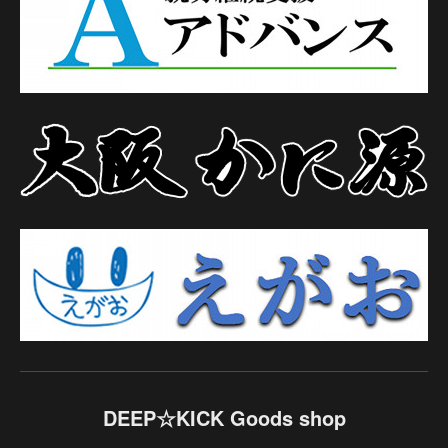
DEEP☆KICK Goods shop