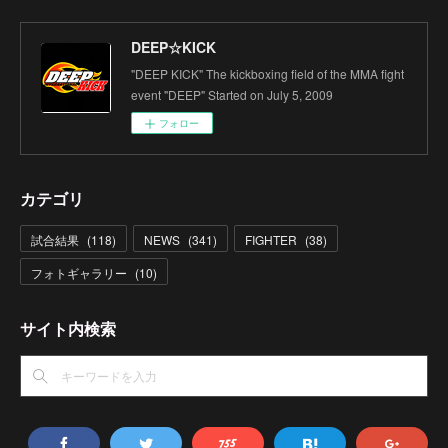
DEEP☆KICK
"DEEP KICK" The kickboxing field of the MMA fight
event "DEEP" Started on July 5, 2009
フォロー
カテゴリ
試合結果
(
118
)
NEWS
(
341
)
FIGHTER
(
38
)
フォトギャラリー
(
10
)
サイト内検索