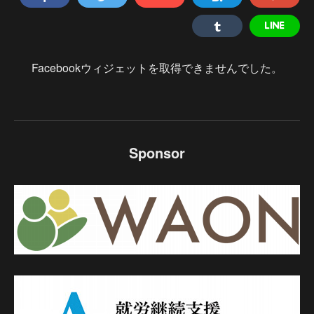
Facebookウィジェットを取得できませんでした。
Sponsor