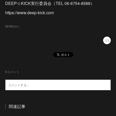
DEEP☆KICK実行委員会（TEL 06-6754-8588）
https://www.deep-kick.com
NEWS
(
341
)
0
コメント
関連記事