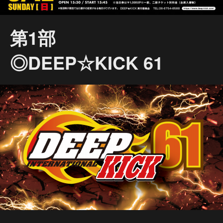
第1部
◎DEEP☆KICK 61