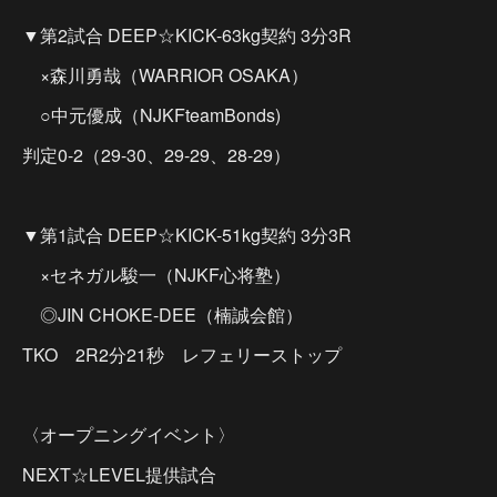
▼第2試合 DEEP☆KICK-63kg契約 3分3R
×森川勇哉（WARRIOR OSAKA）
○中元優成（NJKFteamBonds)
判定0-2（29-30、29-29、28-29）
▼第1試合 DEEP☆KICK-51kg契約 3分3R
×セネガル駿一（NJKF心将塾）
◎JIN CHOKE-DEE（楠誠会館）
TKO 2R2分21秒 レフェリーストップ
〈オープニングイベント〉
NEXT☆LEVEL提供試合