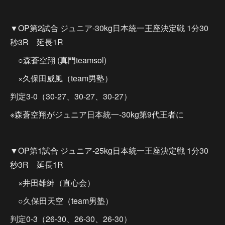
▼OP第2試合 ジュニア-30kg日本統一王座決定戦 1分30
秒3R 延長1R
○森蒼空翔 (真門teamsol)
×久保田威風（team男塾）
判定3-0（30-27、30-27、30-27）
※森蒼空翔がジュニア日本統一-30kg第9代王者に
▼OP第1試合 ジュニア-25kg日本統一王座決定戦 1分30
秒3R 延長1R
×井田雄紳（直心会）
○久保田天空（team男塾）
判定0-3（26-30、26-30、26-30）