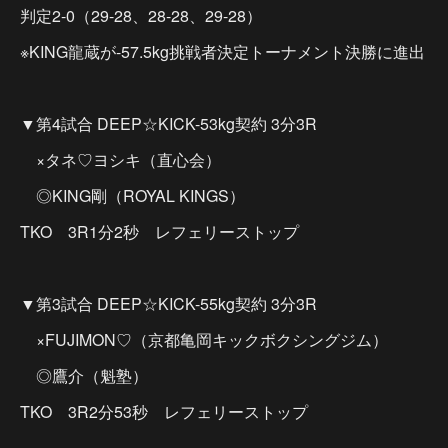
判定2-0（29-28、28-28、29-28）
※KING龍蔵が-57.5kg挑戦者決定トーナメント決勝に進出
▼第4試合 DEEP☆KICK-53kg契約 3分3R
×タネ♡ヨシキ（直心会）
◎KING剛（ROYAL KINGS）
TKO 3R1分2秒 レフェリーストップ
▼第3試合 DEEP☆KICK-55kg契約 3分3R
×FUJIMON♡（京都亀岡キックボクシングジム）
◎鷹介（魁塾）
TKO 3R2分53秒 レフェリーストップ