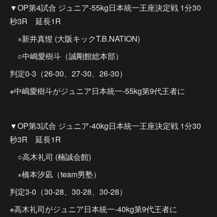
▼OP第4試合 ジュニア-55kg日本統一王座決定戦 1分30
秒3R 延長1R
×新井真惺 (大阪キックT.B.NATION)
○中嶋愛樹斗（誠剛館総本部）
判定0-3（26-30、27-30、26-30）
※中嶋愛樹斗がジュニア日本統一-55kg第9代王者に
▼OP第3試合 ジュニア-40kg日本統一王座決定戦 1分30
秒3R 延長1R
○高木礼司 (楠誠会館)
×橋本汐凪（team男塾）
判定3-0（30-28、30-28、30-28）
※高木礼司がジュニア日本統一-40kg第9代王者に