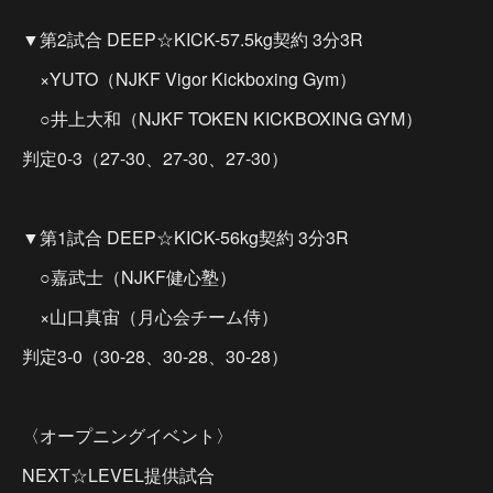
▼第2試合 DEEP☆KICK-57.5kg契約 3分3R
×YUTO（NJKF Vigor Kickboxing Gym）
○井上大和（NJKF TOKEN KICKBOXING GYM）
判定0-3（27-30、27-30、27-30）
▼第1試合 DEEP☆KICK-56kg契約 3分3R
○嘉武士（NJKF健心塾）
×山口真宙（月心会チーム侍）
判定3-0（30-28、30-28、30-28）
〈オープニングイベント〉
NEXT☆LEVEL提供試合