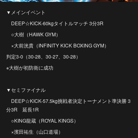
▼メインイベント
DEEP☆KICK-60kgタイトルマッチ 3分3R
○大樹（HAWK GYM）
×大前洸貴（INFINITY KICK BOXING GYM）
判定3-0（30-28、30-27、30-28）
※大樹が初防衛に成功
▼セミファイナル
DEEP☆KICK-57.5kg挑戦者決定トーナメント準決勝 3
分3R 延長1R
○KING龍蔵（ROYAL KINGS）
×濱田祐生（山口道場）