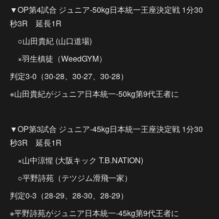
▼OP第4試合 ジュニア-50kg日本統一王座決定戦 1分30
秒3R 延長1R
○山田貴紀 (山口道場)
×羽生槙徒（WeedGYM）
判定3-0（30-28、30-27、30-28）
※山田貴紀がジュニア日本統一-50kg第9代王者に
▼OP第3試合 ジュニア-45kg日本統一王座決定戦 1分30
秒3R 延長1R
×山中涼惺 (大阪キック T.B.NATION)
○平野詩苑（テツジム滑飛一家）
判定0-3（28-29、28-30、28-29）
※平野詩苑がジュニア日本統一-45kg第9代王者に