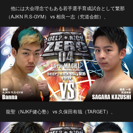
他には大会理念でもある若手選手育成試合として繁那
（AJKN R.S-GYM） vs 相良一志（究道会館）、
龍聖（NJKF健心塾） vs 久保田有哉（TARGET）、