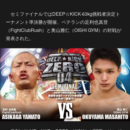
セミファイナルではDEEP☆KICK-63kg挑戦者決定ト
ーナメント準決勝が開催、ベテランの足利也真登
（FightClubRush）と奥山雅仁（OISHI GYM）の対戦が
発表された。