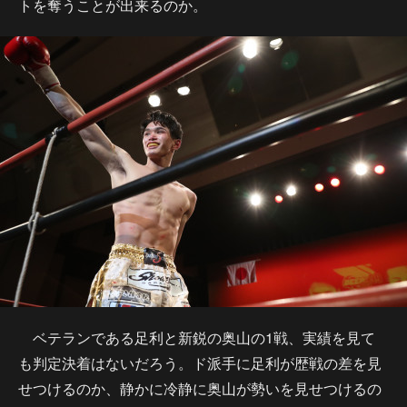
トを奪うことが出来るのか。
ベテランである足利と新鋭の奥山の1戦、実績を見て
も判定決着はないだろう。ド派手に足利が歴戦の差を見
せつけるのか、静かに冷静に奥山が勢いを見せつけるの