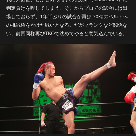
判定負けを喫してしまう。そこからプロでの試合には出
場しておらず、1年半ぶりの試合が再び-70kgのベルトへ
の挑戦権をかけた戦いとなる。だがブランクなど関係な
い、前回同様再びTKOで沈めてやると意気込んでいる。