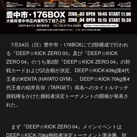
7月24日（日）豊中市・176BOXにて2部構成で行われ
る『DEEP☆KICK ZERO 03』及び『DEEP☆KICK
ZERO 04』のうち第2部『DEEP☆KICK ZERO 04』の対
戦カードおよび試合順が決定、DEEP☆KICK-63kg第4代
王者のKENTA (HAYATO GYM）、DEEP☆KICK-70kg第4
代王者の稲井良弥（TARGET）両名へのタイトルマッチ
挑戦権をかけた挑戦者決定トーナメントの開催が発表さ
れた。
まず『DEEP☆KICK ZERO 04』メインイベントは
DEEP☆KICK-70kg挑戦者決定トーナメント準決勝。対