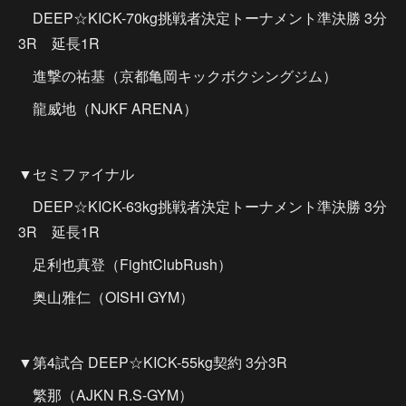
DEEP☆KICK-70kg挑戦者決定トーナメント準決勝 3分
3R 延長1R
進撃の祐基（京都亀岡キックボクシングジム）
龍威地（NJKF ARENA）
▼セミファイナル
DEEP☆KICK-63kg挑戦者決定トーナメント準決勝 3分
3R 延長1R
足利也真登（FightClubRush）
奥山雅仁（OISHI GYM）
▼第4試合 DEEP☆KICK-55kg契約 3分3R
繁那（AJKN R.S-GYM）