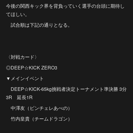
今後の関西キック界を背負っていく選手の台頭に期待し
てほしい。
試合順は下記の通りとなる。
〈対戦カード〉
◎DEEP☆KICK ZERO3
▼メインイベント
DEEP☆KICK-65kg挑戦者決定トーナメント準決勝 3分
3R 延長1R
中澤友（ビンチェレあべの）
竹内皇貴（チームドラゴン）