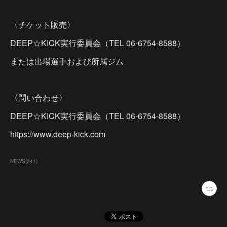
〈チケット販売〉
DEEP☆KICK実行委員会（TEL 06-6754-8588）
または出場選手および所属ジム
〈問い合わせ〉
DEEP☆KICK実行委員会（TEL 06-6754-8588）
https://www.deep-kick.com
NEWS
(
341
)