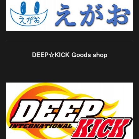
DEEP☆KICK Goods shop