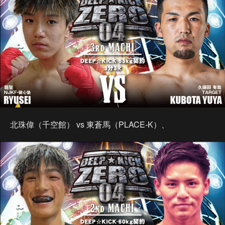
北珠偉（千空館） vs 東蒼馬（PLACE-K）、