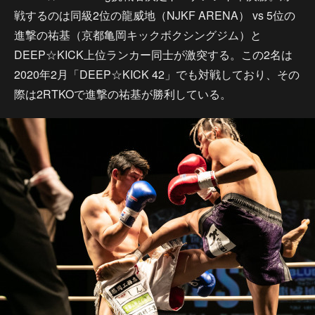
戦するのは同級2位の龍威地（NJKF ARENA） vs 5位の
進撃の祐基（京都亀岡キックボクシングジム）と
DEEP☆KICK上位ランカー同士が激突する。この2名は
2020年2月「DEEP☆KICK 42」でも対戦しており、その
際は2RTKOで進撃の祐基が勝利している。