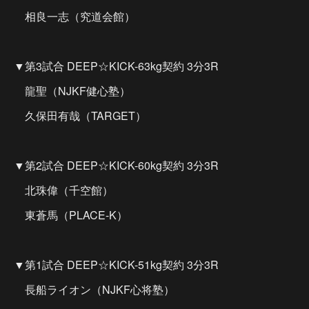
相良一志（究道会館）
▼第3試合 DEEP☆KICK-63kg契約 3分3R
龍聖（NJKF健心塾）
久保田有哉（TARGET）
▼第2試合 DEEP☆KICK-60kg契約 3分3R
北珠偉（千空館）
東蒼馬（PLACE-K）
▼第1試合 DEEP☆KICK-51kg契約 3分3R
長船ライオン（NJKF心将塾）