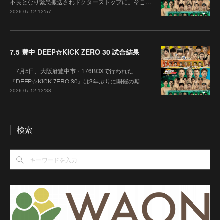
不良となり緊急搬送されドクターストップに。そこ…
2026.07.12 12:57
7.5 豊中 DEEP☆KICK ZERO 30 試合結果
7月5日、大阪府豊中市・176BOXで行われた
『DEEP☆KICK ZERO 30』は3年ぶりに開催の期…
2026.07.12 12:38
検索