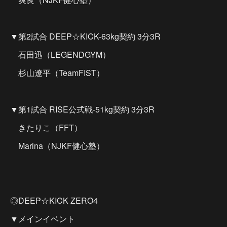
▼第2試合 DEEP☆KICK-63kg契約 3分3R
石田迅（LEGENDGYM）
杉山遼平（TeamFIST）
▼第1試合 RISE公式戦-51kg契約 3分3R
きたりこ（FFT）
Marina（NJKF健心塾）
◎DEEP☆KICK ZERO4
▼メインイベント