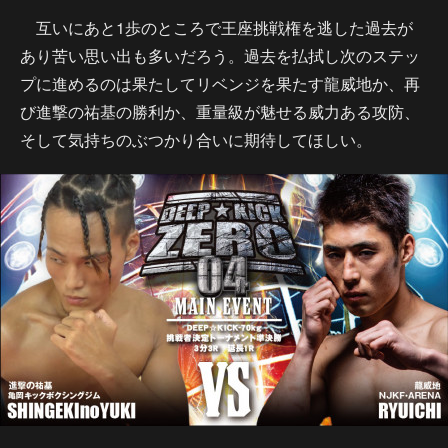
互いにあと1歩のところで王座挑戦権を逃した過去が
あり苦い思い出も多いだろう。過去を払拭し次のステッ
プに進めるのは果たしてリベンジを果たす龍威地か、再
び進撃の祐基の勝利か、重量級が魅せる威力ある攻防、
そして気持ちのぶつかり合いに期待してほしい。