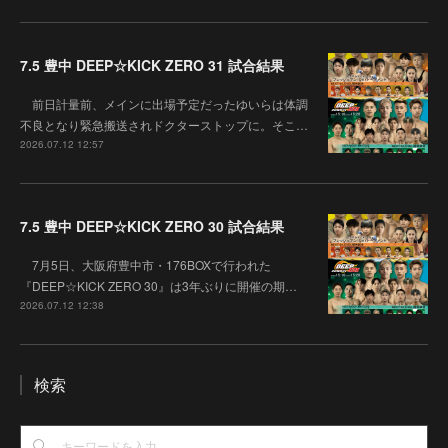
7.5 豊中 DEEP☆KICK ZERO 31 試合結果
前日計量前、メインに出場予定だったゆいらは体調
不良となり緊急搬送されドクターストップに。そこ…
2026.07.12 12:57
7.5 豊中 DEEP☆KICK ZERO 30 試合結果
7月5日、大阪府豊中市・176BOXで行われた
『DEEP☆KICK ZERO 30』は3年ぶりに開催の期…
2026.07.12 12:38
検索