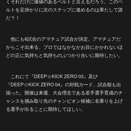
くそれだけに価値のあるベルトと言えるだろう。このベ
ルトを足掛かりに次のステップに進めるのは果たして誰
だ？！
他にも6試合のアマチュア試合が決定。アマチュアだ
からこそ出来る、プロではなかなかお目にかかれないほ
どの正に気持ちと気持ちのぶつかり合いに期待したい。
これにて『DEEP☆KICK ZERO 03』及び
『DEEP☆KICK ZERO 04』の対戦カード、試合順も出
揃った。開催は来週、大会理念である若手選手育成のチ
ャンスを掴み取り先のチャンピオン候補に名乗りを上げ
る選手が出ることに期待してほしい。