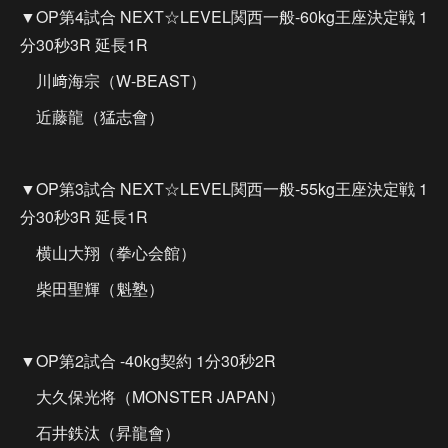
▼OP第4試合 NEXT☆LEVEL関西一般-60kg王座決定戦 1
分30秒3R 延長1R
川﨑海宗（W-BEAST）
近藤龍（猛志會）
▼OP第3試合 NEXT☆LEVEL関西一般-55kg王座決定戦 1
分30秒3R 延長1R
横山大翔（拳心会館）
柴田聖輝（魁塾）
▼OP第2試合 -40kg契約 1分30秒2R
大久保光将（MONSTER JAPAN）
石井鉄汰（昇龍會）