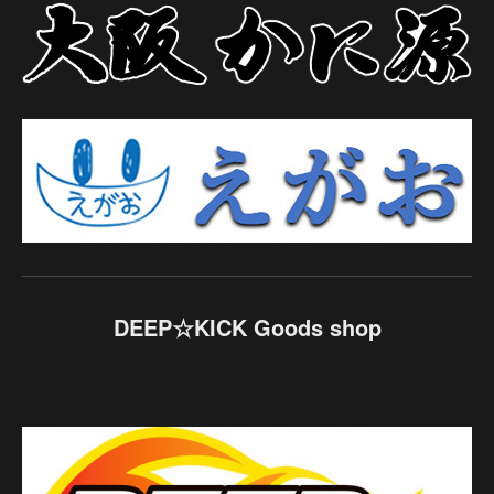
DEEP☆KICK Goods shop