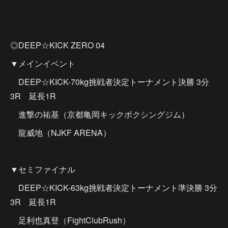
◎DEEP☆KICK ZERO 04
▼メインイベント
DEEP☆KICK-70kg挑戦者決定トーナメント決勝 3分
3R 延長1R
進撃の祐基（京都亀岡キックボクシングジム）
龍威地（NJKF ARENA）
▼セミファイナル
DEEP☆KICK-63kg挑戦者決定トーナメント準決勝 3分
3R 延長1R
足利也真登（FightClubRush）