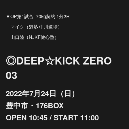
▼OP第1試合 -70kg契約 1分2R
マイク（魁塾 中川道場）
山口陸（NJKF健心塾）
◎DEEP☆KICK ZERO
03
2022年7月24日（日）
豊中市・176BOX
OPEN 10:45 / START 11:00