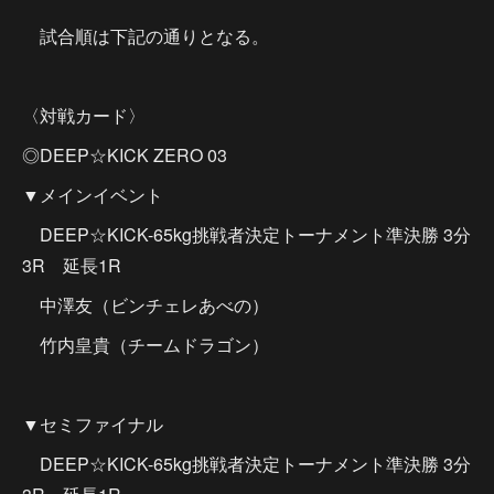
試合順は下記の通りとなる。
〈対戦カード〉
◎DEEP☆KICK ZERO 03
▼メインイベント
DEEP☆KICK-65kg挑戦者決定トーナメント準決勝 3分
3R 延長1R
中澤友（ビンチェレあべの）
竹内皇貴（チームドラゴン）
▼セミファイナル
DEEP☆KICK-65kg挑戦者決定トーナメント準決勝 3分