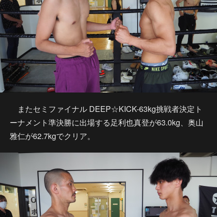
またセミファイナル DEEP☆KICK-63kg挑戦者決定ト
ーナメント準決勝に出場する足利也真登が63.0kg、奥山
雅仁が62.7kgでクリア。