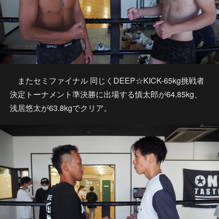
またセミファイナル 同じくDEEP☆KICK-65kg挑戦者
決定トーナメント準決勝に出場する慎太郎が64.85kg、
浅居悠太が63.8kgでクリア。