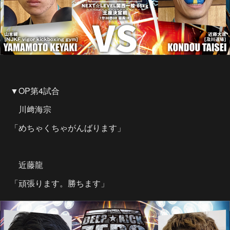
▼OP第4試合
川﨑海宗
「めちゃくちゃがんばります」
近藤龍
「頑張ります。勝ちます」