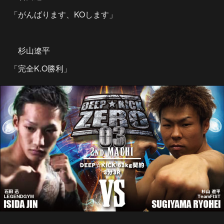
「がんばります、KOします」
杉山遼平
「完全K.O勝利」