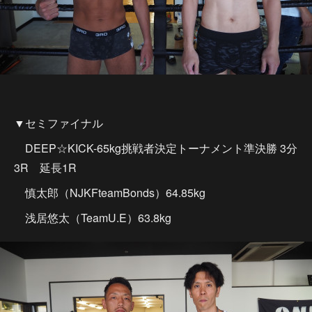
▼セミファイナル
DEEP☆KICK-65kg挑戦者決定トーナメント準決勝 3分
3R 延長1R
慎太郎（NJKFteamBonds）64.85kg
浅居悠太（TeamU.E）63.8kg