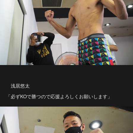
浅居悠太
「必ずKOで勝つので応援よろしくお願いします」