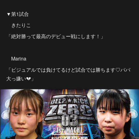
▼第1試合
きたりこ
「絶対勝って最高のデビュー戦にします！」
Marina
「ビジュアルでは負けてるけど試合では勝ちます♡パパ
大っ嫌い💔」