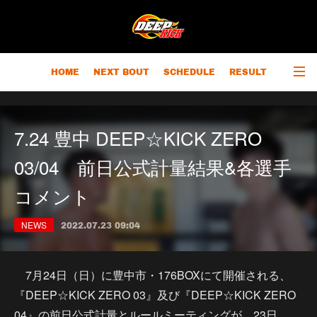
HOME
NEXT BOUT
SCHEDULE
RESULT
RANKING
CHAMPIONS
OUTLINE
7.24 豊中 DEEP☆KICK ZERO
03/04 前日公式計量結果&各選手
コメント
NEWS
2022.07.23 09:04
7月24日（日）に豊中市・176BOXにて開催される、
『DEEP☆KICK ZERO 03』及び『DEEP☆KICK ZERO
04』の前日公式計量とルールミーティングが、23日