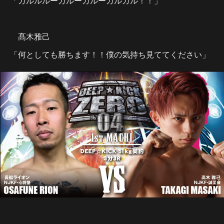
「ガルルルーガルーガルーガルガル！！」
髙木雅己
「何としても勝ちます！！僕の気持ち見ててください」