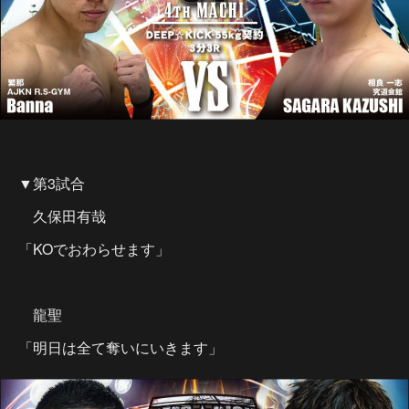
▼第3試合
久保田有哉
「KOでおわらせます」
龍聖
「明日は全て奪いにいきます」