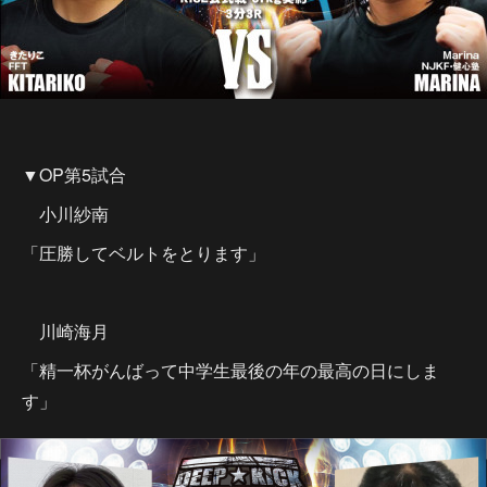
▼OP第5試合
小川紗南
「圧勝してベルトをとります」
川崎海月
「精一杯がんばって中学生最後の年の最高の日にしま
す」