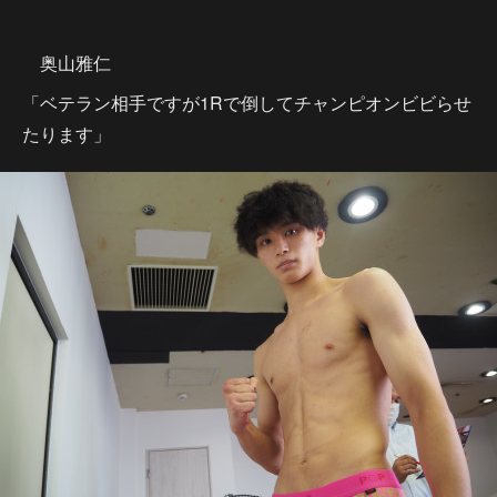
奥山雅仁
「ベテラン相手ですが1Rで倒してチャンピオンビビらせ
たります」