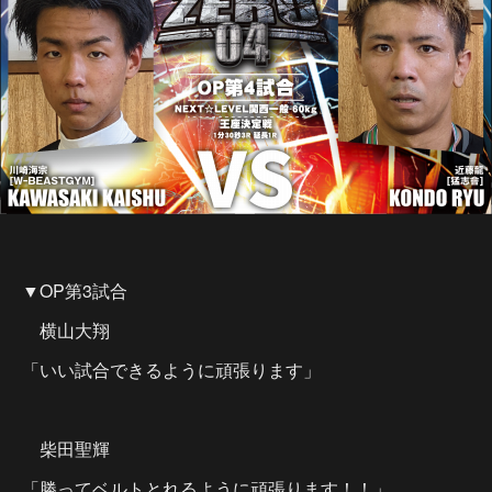
▼OP第3試合
横山大翔
「いい試合できるように頑張ります」
柴田聖輝
「勝ってベルトとれるように頑張ります！！」