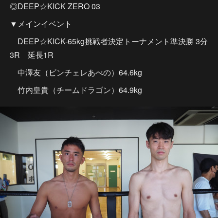
◎DEEP☆KICK ZERO 03
▼メインイベント
DEEP☆KICK-65kg挑戦者決定トーナメント準決勝 3分
3R 延長1R
中澤友（ビンチェレあべの）64.6kg
竹内皇貴（チームドラゴン）64.9kg