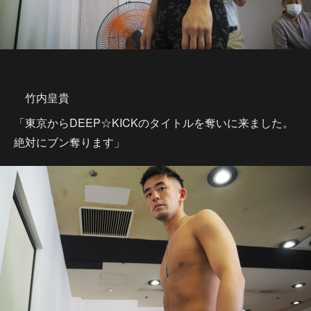
竹内皇貴
「東京からDEEP☆KICKのタイトルを奪いに来ました。
絶対にブン奪ります」