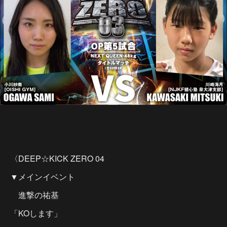
〈DEEP☆KICK ZERO 04
▼メインイベント
進撃の祐基
「KOします」