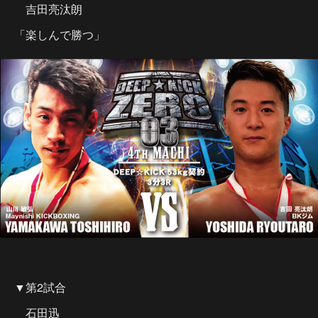
吉田亮汰朗
「楽しんで勝つ」
▼第2試合
石田迅