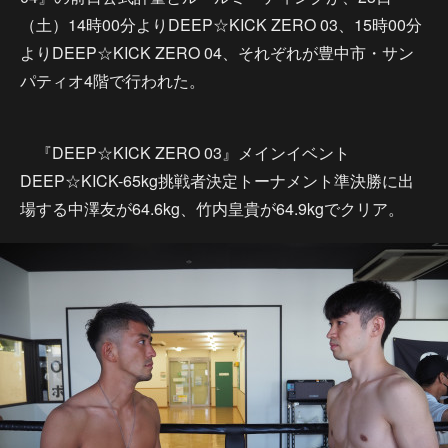
（土）14時00分よりDEEP☆KICK ZERO 03、15時00分
よりDEEP☆KICK ZERO 04、それぞれが豊中市・サン
パティオ4階で行われた。
『DEEP☆KICK ZERO 03』メインイベント
DEEP☆KICK-65kg挑戦者決定トーナメント準決勝に出
場する中澤友が64.6kg、竹内皇貴が64.9kgでクリア。