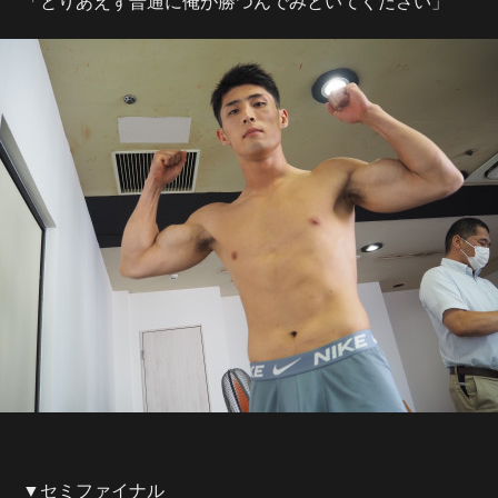
「とりあえず普通に俺が勝つんでみといてください」
▼セミファイナル