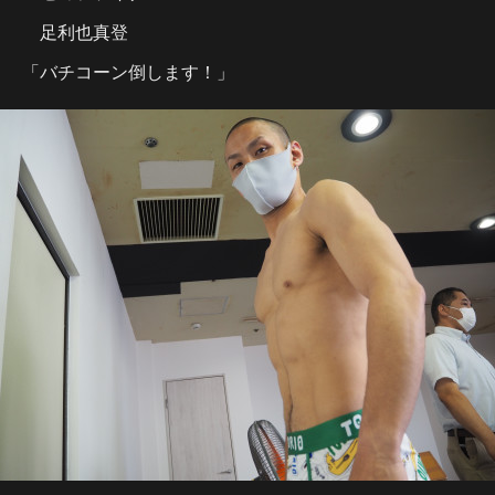
足利也真登
「バチコーン倒します！」