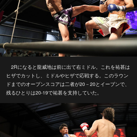
2Rになると龍威地は前に出て右ミドル。これを祐甚は
ヒザでカットし、ミドルやヒザで応戦する。このラウン
ドまでのオープンスコアは二者が20－20とイーブンで、
残るひとりは20-19で祐甚を支持していた。