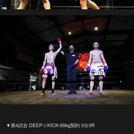
▼第4試合 DEEP☆KICK-55kg契約 3分3R