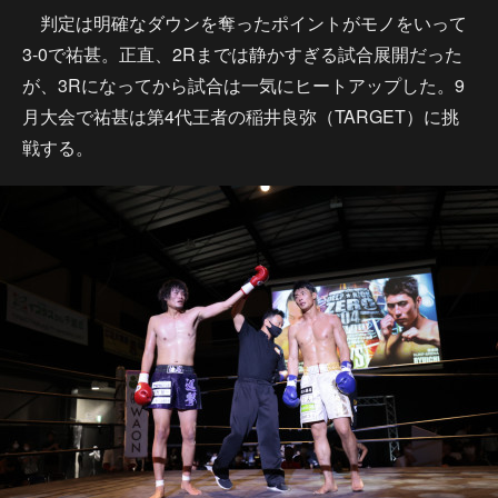
判定は明確なダウンを奪ったポイントがモノをいって
3-0で祐甚。正直、2Rまでは静かすぎる試合展開だった
が、3Rになってから試合は一気にヒートアップした。9
月大会で祐甚は第4代王者の稲井良弥（TARGET）に挑
戦する。