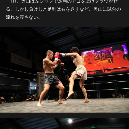
1R、奥山は左ジャブで足利のアゴを上げグラつかせ
る。しかし負けじと足利は右を返すなど、奥山に試合の
流れを渡さない。