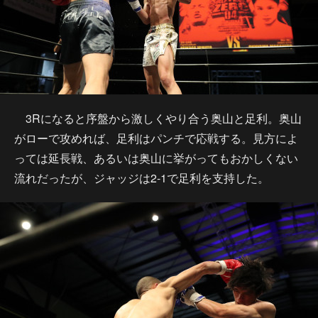
3Rになると序盤から激しくやり合う奥山と足利。奥山
がローで攻めれば、足利はパンチで応戦する。見方によ
っては延長戦、あるいは奥山に挙がってもおかしくない
流れだったが、ジャッジは2-1で足利を支持した。