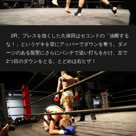
2R、プレスを強くした久保田はセコンドの「油断する
な！」というゲキを背にアッパーでダウンを奪う。ダメ
ージのある龍聖にさらにパンチで追い打ちをかけ、左で
2つ目のダウンをとる。とどめは右ヒザ！