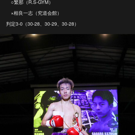
○繁那（R.S-GYM）
×相良一志（究道会館）
判定3-0（30-28、30-29、30-28）