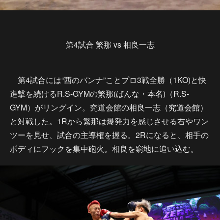
第4試合 繁那 vs 相良一志
第4試合には“西のバンナ”ことプロ3戦全勝（1KO)と快
進撃を続けるR.S-GYMの繁那(ばんな・本名)（R.S-
GYM）がリングイン。究道会館の相良一志（究道会館）
と対戦した。1Rから繁那は爆発力を感じさせる右やワン
ツーを見せ、試合の主導権を握る。2Rになると、相手の
ボディにフックを集中砲火。相良を窮地に追い込む。