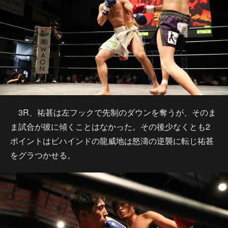
3R、祐甚は左フックで先制のダウンを奪うが、そのま
ま試合が彼に傾くことはなかった。その後少なくとも2
ポイントはビハインドの龍威地は怒濤の逆襲に転じ祐甚
をグラつかせる。