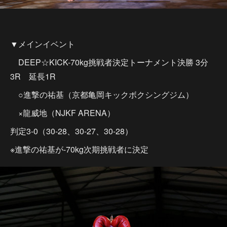
▼メインイベント
DEEP☆KICK-70kg挑戦者決定トーナメント決勝 3分
3R 延長1R
○進撃の祐基（京都亀岡キックボクシングジム）
×龍威地（NJKF ARENA）
判定3-0（30-28、30-27、30-28）
※進撃の祐基が-70kg次期挑戦者に決定