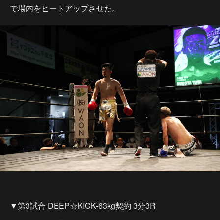
で場内をヒートアップさせた。
▼第3試合 DEEP☆KICK-63kg契約 3分3R