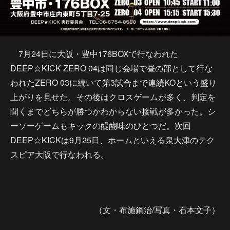
7月24日に大阪・豊中176BOXで行なわれた
DEEP☆KICK ZERO 04は同じ会場で昼の部として行な
われたZERO 03に続いて第3試合まで連続KOという盛り
上がりを見せた。その後はクロスゲームが多く、判定を
聞くまでどちらが勝つかわからない接戦が多かった。シ
ーソーゲームもキックの醍醐味のひとつだ。次回
DEEP☆KICKは9月25日、ホームといえる泉大津のテク
スピア大阪で行なわれる。
（文・布施鋼治/写真・石本文子）