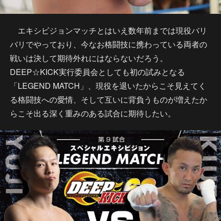
エキシビジョンマッチとはいえ数年前までは現役バリ
バリでやっており、今なお格闘技に携わっている両者の
戦いは決して期待外れにはならないだろう。
DEEP☆KICK実行委員会としても初の試みとなる
「LEGEND MATCH」、現役を退いたからこそ見えてく
る格闘技への愛情、そして互いに背負うものが増えたか
らこそ出る深く重みのある試合に期待したい。