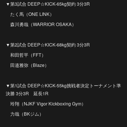
▼第3試合 DEEP☆KICK-65kg契約 3分3R
たく馬（ONE LINK）
森川勇哉（WARRIOR OSAKA）
▼第2試合 DEEP☆KICK-68kg契約 3分3R
和田哲平（FFT）
田邉雅弥（Blaze）
▼第1試合 DEEP☆KICK-55kg挑戦者決定トーナメント準
決勝 3分3R 延長1R
玲翔（NJKF Vigor Kickboxing Gym）
力哉（BKジム）