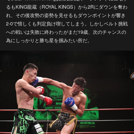
るもKING龍蔵（ROYAL KINGS）から2Rにダウンを奪わ
れ、その後攻勢の姿勢を見せるもダウンポイントが響き
2-0で惜しくも判定負け喫してしまう。しかしベルト挑戦
への戦いは失敗に終わったがまだ19歳、次のチャンスの
為にしっかりと勝ち星を掴みたい所だ。