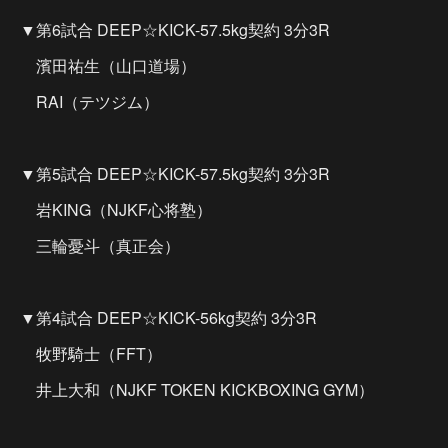
▼第6試合 DEEP☆KICK-57.5kg契約 3分3R
濱田祐生（山口道場）
RAI（テツジム）
▼第5試合 DEEP☆KICK-57.5kg契約 3分3R
岩KING（NJKF心将塾）
三輪憂斗（真正会）
▼第4試合 DEEP☆KICK-56kg契約 3分3R
牧野騎士（FFT）
井上大和（NJKF TOKEN KICKBOXING GYM）