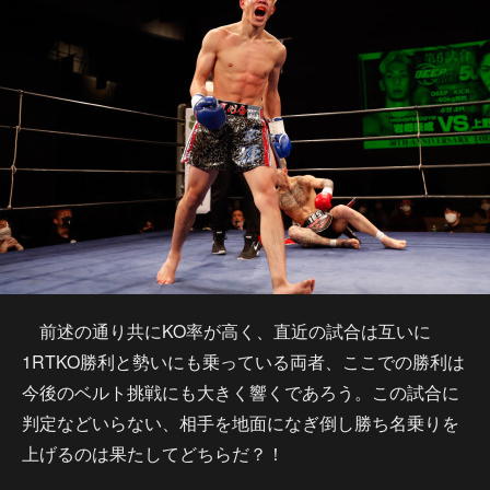
前述の通り共にKO率が高く、直近の試合は互いに
1RTKO勝利と勢いにも乗っている両者、ここでの勝利は
今後のベルト挑戦にも大きく響くであろう。この試合に
判定などいらない、相手を地面になぎ倒し勝ち名乗りを
上げるのは果たしてどちらだ？！