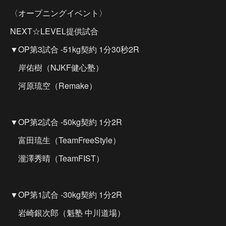
〈オープニングイベント〉
NEXT☆LEVEL提供試合
▼OP第3試合 -51kg契約 1分30秒2R
岸佑樹（NJKF健心塾）
河原琉空（Remake）
▼OP第2試合 -50kg契約 1分2R
富田琉生（TeamFreeStyle）
瀧澤秀晴（TeamFIST）
▼OP第1試合 -30kg契約 1分2R
岩崎銀次郎（魁塾 中川道場）