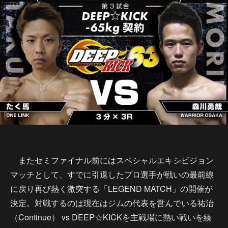
またセミファイナル前にはスペシャルエキシビジョン
マッチとして、すでに引退したプロ選手が戦いの最前線
に戻り再び熱く激突する「LEGEND MATCH」の開催が
決定。対戦するのは現在はジムの代表を営んでいる祐治
（Continue） vs DEEP☆KICKを主戦場に熱い戦いを繰