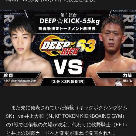
また先に発表されていた侑毅（キックボクシングジム
3K） vs 井上大和（NJKF TOKEN KICKBOXING GYM）
の1戦では侑毅の欠場が決定、代わりに牧野騎士（FFT）
と井上の対戦カードへと変更が重ねて発表された。