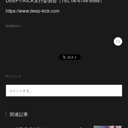
DEEP☆KICK実行委員会（TEL 06-6754-8588）
https://www.deep-kick.com
NEWS
(
341
)
0
コメント
関連記事