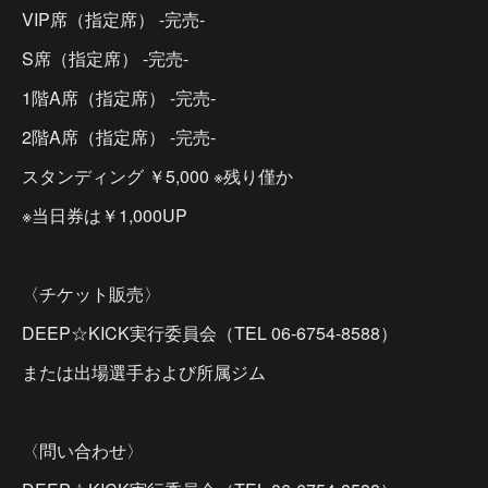
VIP席（指定席） -完売-
S席（指定席） -完売-
1階A席（指定席） -完売-
2階A席（指定席） -完売-
スタンディング ￥5,000 ※残り僅か
※当日券は￥1,000UP
〈チケット販売〉
DEEP☆KICK実行委員会（TEL 06-6754-8588）
または出場選手および所属ジム
〈問い合わせ〉