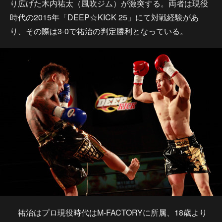
り広げた木内祐太（風吹ジム）が激突する。両者は現役
時代の2015年「DEEP☆KICK 25」にて対戦経験があ
り、その際は3-0で祐治の判定勝利となっている。
祐治はプロ現役時代はM-FACTORYに所属、18歳より