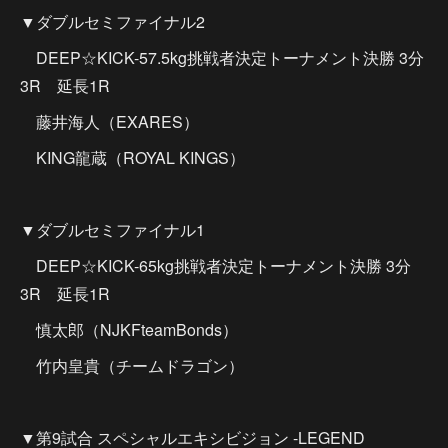
▼ダブルセミファイナル2
DEEP☆KICK-57.5kg挑戦者決定トーナメント決勝 3分
3R 延長1R
藤井海人（EXARES）
KING龍蔵（ROYAL KINGS）
▼ダブルセミファイナル1
DEEP☆KICK-65kg挑戦者決定トーナメント決勝 3分
3R 延長1R
慎太郎（NJKFteamBonds）
竹内皇貴（チームドラゴン）
▼第9試合 スペシャルエキシビジョン -LEGEND