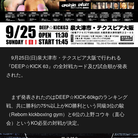
9月25日(日)泉大津市・テクスピア大阪で行われる
『DEEP☆KICK 63』の全対戦カード及び試合順が発表
された。
まず発表されたのはDEEP☆KICK-60kgのランキング
戦、共に勝利の75%以上がKO勝利という同級3位の駿
（Reborn kickboxing gym）と6位の上野コウキ（直心
会）というKO必至の対戦が決定。