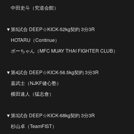
中田史斗（究道会館）
▼第5試合 DEEP☆KICK-52kg契約 3分3R
HOTARU（Continue）
ボーちゃん（MFC MUAY THAI FIGHTER CLUB）
▼第4試合 DEEP☆KICK-56.5kg契約 3分3R
嘉武士（NJKF健心塾）
横田速人（猛志會）
▼第3試合 DEEP☆KICK-68kg契約 3分3R
杉山卓（TeamFIST）