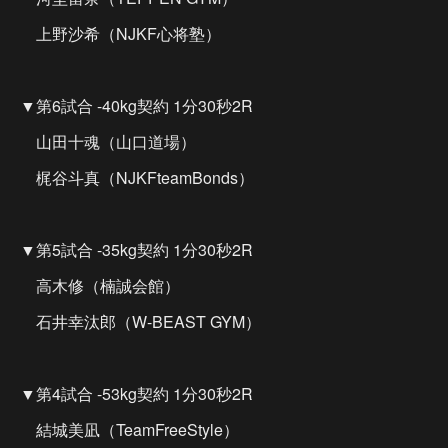
上野沙希（NJKF心将塾）
▼第6試合 -40kg契約 1分30秒2R
山田十魂（山口道場）
梶谷斗真（NJKFteamBonds）
▼第5試合 -35kg契約 1分30秒2R
高木修（楠誠会館）
石井幸汰郎（W-BEAST GYM）
▼第4試合 -53kg契約 1分30秒2R
結城美凪（TeamFreeStyle）