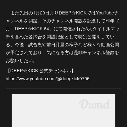
また先日の1月20日よりDEEP☆KICKではYouTubeチ
ャンネルを開設。そのチャンネル開設を記念して昨年12
月「DEEP☆KICK 64」にて開催された3大タイトルマッ
チを含めた各試合を開設記念として特別公開をしてい
る。今後、試合裏や前日計量の様子など様々な動画公開
が予定されており、気になる方は是非チャンネル登録を
お願いしたい。
【DEEP☆KICK 公式チャンネル】
https://www.youtube.com/@deepkick0705