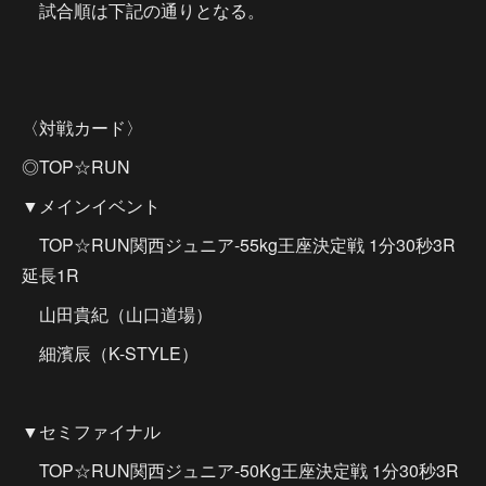
試合順は下記の通りとなる。
〈対戦カード〉
◎TOP☆RUN
▼メインイベント
TOP☆RUN関西ジュニア-55kg王座決定戦 1分30秒3R
延長1R
山田貴紀（山口道場）
細濱辰（K-STYLE）
▼セミファイナル
TOP☆RUN関西ジュニア-50Kg王座決定戦 1分30秒3R