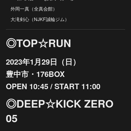
外岡一真（全真会館）
大滝剣心（NJKF誠輪ジム）
◎TOP☆RUN
2023年1月29日（日）
豊中市・176BOX
OPEN 10:45 / START 11:00
◎DEEP☆KICK ZERO
05