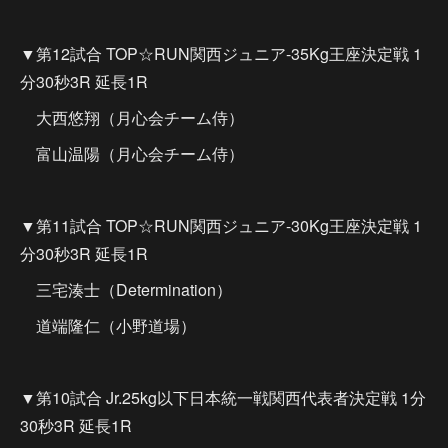
▼第12試合 TOP☆RUN関西ジュニア-35Kg王座決定戦 1
分30秒3R 延長1R
大西悠翔（月心会チーム侍）
富山温陽（月心会チーム侍）
▼第11試合 TOP☆RUN関西ジュニア-30Kg王座決定戦 1
分30秒3R 延長1R
三宅湊士（Determination）
道端隆仁（小野道場）
▼第10試合 Jr.25kg以下日本統一戦関西代表者決定戦 1分
30秒3R 延長1R