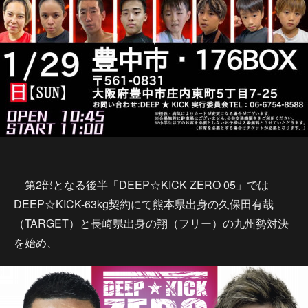
第2部となる後半「DEEP☆KICK ZERO 05」では
DEEP☆KICK-63kg契約にて熊本県出身の久保田有哉
（TARGET）と長崎県出身の翔（フリー）の九州勢対決
を始め、