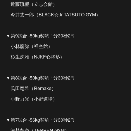
近藤琉聖（立志会館）
今井丈一郎（BLACK☆Jr TATSUTO GYM）
▼第9試合 -50kg契約 1分30秒2R
小林龍弥（祥空館）
杉生虎雅（NJKF心将塾）
▼第8試合 -50kg契約 1分30秒2R
氏田竜希（Remake）
小野力光（小野道場）
▼第7試合 -56kg契約 1分30秒2R
河埜留奈（TEPPEN GYM）