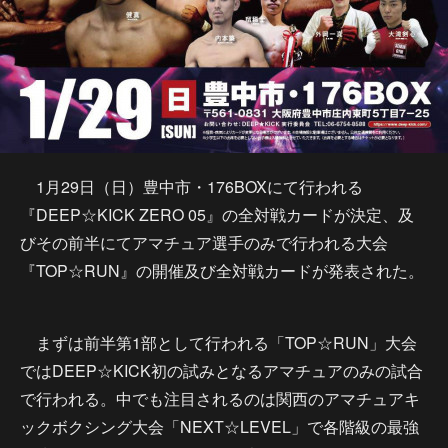
1月29日（日）豊中市・176BOXにて行われる
『DEEP☆KICK ZERO 05』の全対戦カードが決定、及
びその前半にてアマチュア選手のみで行われる大会
『TOP☆RUN』の開催及び全対戦カードが発表された。
まずは前半第1部として行われる「TOP☆RUN」大会
ではDEEP☆KICK初の試みとなるアマチュアのみの試合
で行われる。中でも注目されるのは関西のアマチュアキ
ックボクシング大会「NEXT☆LEVEL」で各階級の最強