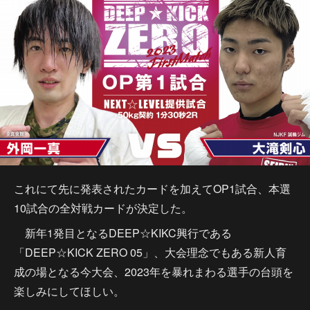
これにて先に発表されたカードを加えてOP1試合、本選
10試合の全対戦カードが決定した。
新年1発目となるDEEP☆KIKC興行である
「DEEP☆KICK ZERO 05」、大会理念でもある新人育
成の場となる今大会、2023年を暴れまわる選手の台頭を
楽しみにしてほしい。