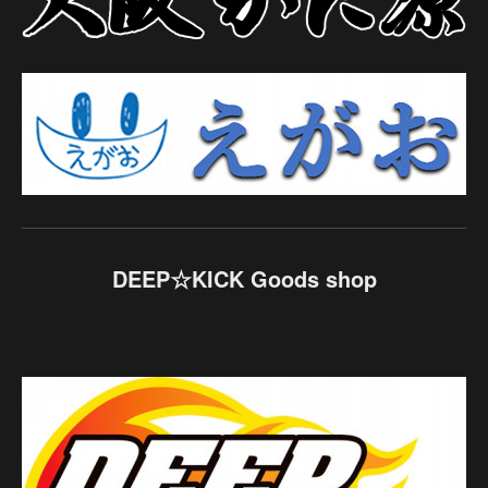
DEEP☆KICK Goods shop