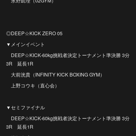
永野凱理（02GYM）
◎DEEP☆KICK ZERO 05
▼メインイベント
DEEP☆KICK-60kg挑戦者決定トーナメント準決勝 3分
3R 延長1R
大前洸貴（INFINITY KICK BOXING GYM）
上野コウキ（直心会）
▼セミファイナル
DEEP☆KICK-60kg挑戦者決定トーナメント準決勝 3分
3R 延長1R