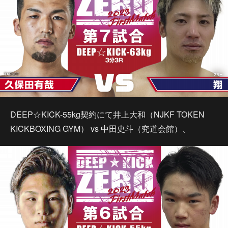
DEEP☆KICK-55kg契約にて井上大和（NJKF TOKEN
KICKBOXING GYM） vs 中田史斗（究道会館）、