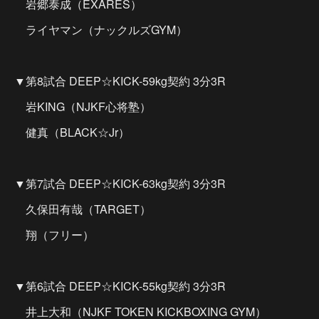
岩郷泰成（EXARES）
ライヤマン（ナックルズGYM）
▼第8試合 DEEP☆KICK-59kg契約 3分3R
岩KING（NJKF心将塾）
健真（BLACK☆Jr）
▼第7試合 DEEP☆KICK-63kg契約 3分3R
久保田有哉（TARGET）
翔（フリー）
▼第6試合 DEEP☆KICK-55kg契約 3分3R
井上大和（NJKF TOKEN KICKBOXING GYM）