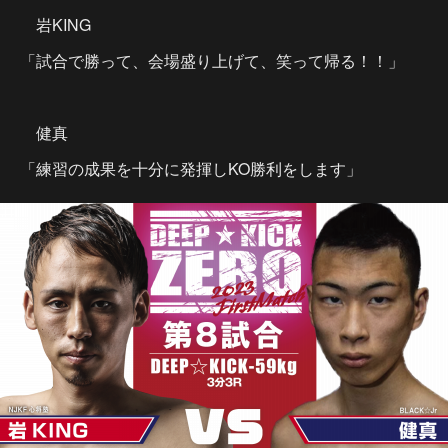
岩KING
「試合で勝って、会場盛り上げて、笑って帰る！！」
健真
「練習の成果を十分に発揮しKO勝利をします」