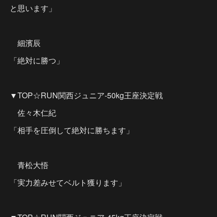
と思います」
細濱辰
「絶対に勝つ」
▼TOP☆RUN関西ジュニア-50kg王座決定戦
佐々木仁紀
「相手を圧倒して絶対に勝ちます」
青松大悟
「実力差みせてベルト獲ります」