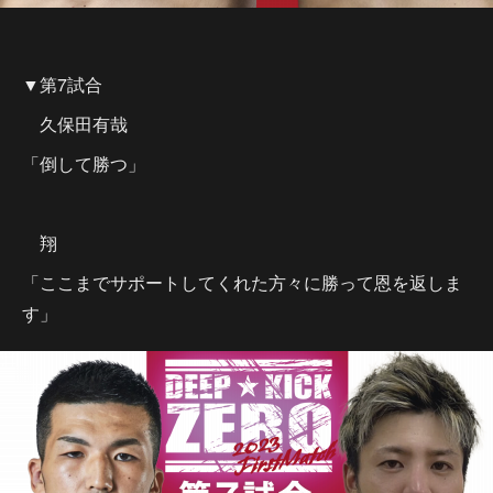
▼第7試合
久保田有哉
「倒して勝つ」
翔
「ここまでサポートしてくれた方々に勝って恩を返しま
す」