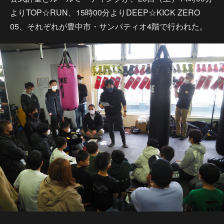
よりTOP☆RUN、15時00分よりDEEP☆KICK ZERO
05、それぞれが豊中市・サンパティオ4階で行われた。