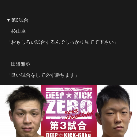
▼第3試合
杉山卓
「おもしろい試合するんでしっかり見てて下さい」
田邉雅弥
「良い試合をして必ず勝ちます」