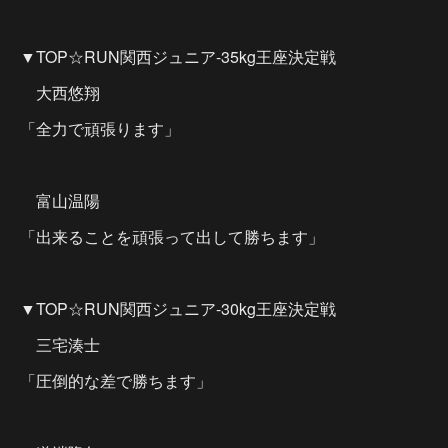
▼TOP☆RUN関西ジュニア-35kg王座決定戦
大西悠翔
「全力で頑張ります」
富山温陽
「出来ることを頑張って出して勝ちます」
▼TOP☆RUN関西ジュニア-30kg王座決定戦
三宅湊士
「圧倒的な差で勝ちます」