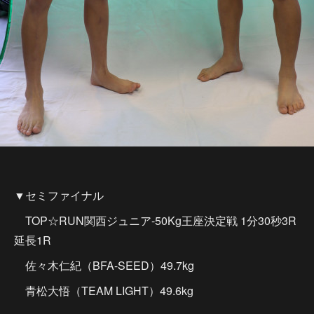
▼セミファイナル
TOP☆RUN関西ジュニア-50Kg王座決定戦 1分30秒3R
延長1R
佐々木仁紀（BFA-SEED）49.7kg
青松大悟（TEAM LIGHT）49.6kg