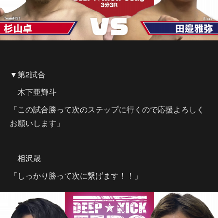
▼第2試合
木下亜輝斗
「この試合勝って次のステップに行くので応援よろしく
お願いします」
相沢晟
「しっかり勝って次に繋げます！！」