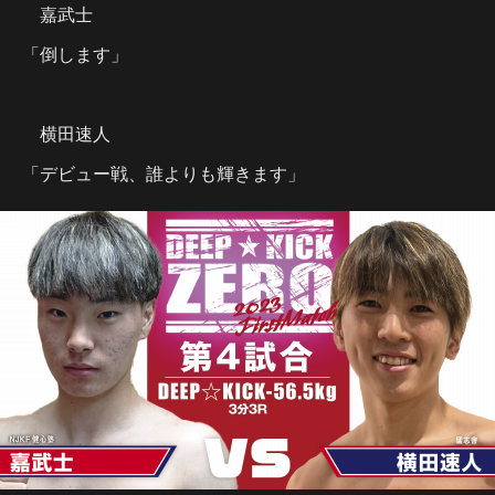
嘉武士
「倒します」
横田速人
「デビュー戦、誰よりも輝きます」