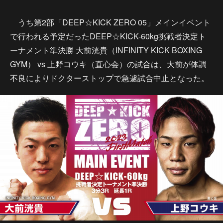
うち第2部「DEEP☆KICK ZERO 05」メインイベント
で行われる予定だったDEEP☆KICK-60kg挑戦者決定ト
ーナメント準決勝 大前洸貴（INFINITY KICK BOXING
GYM） vs 上野コウキ（直心会）の試合は、大前が体調
不良によりドクターストップで急遽試合中止となった。