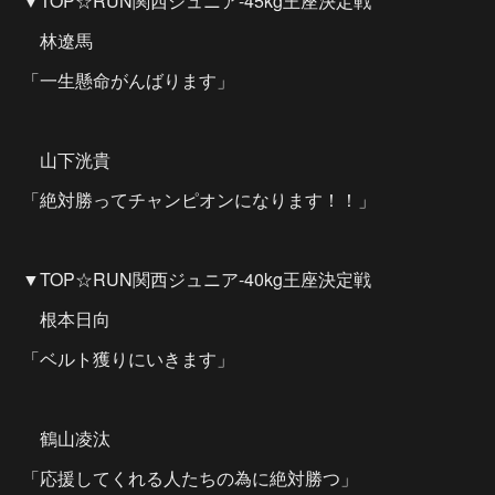
▼TOP☆RUN関西ジュニア-45kg王座決定戦
林遼馬
「一生懸命がんばります」
山下洸貴
「絶対勝ってチャンピオンになります！！」
▼TOP☆RUN関西ジュニア-40kg王座決定戦
根本日向
「ベルト獲りにいきます」
鶴山凌汰
「応援してくれる人たちの為に絶対勝つ」