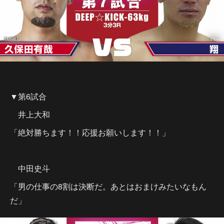
▼第6試合
井上大和
「絶対勝ちます！！応援お願いします！！」
中田史斗
「男の仕事の8割は決断だ。あとはおまけみたいなもん
だ」