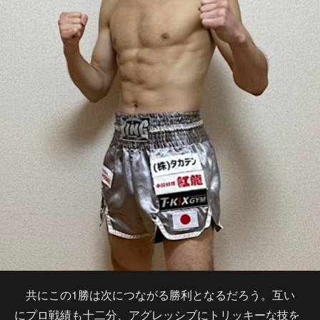
共にこの1勝は次につながる勝利となるだろう。互い
にプロ戦績も十二分、アグレッシブにトリッキーな技を