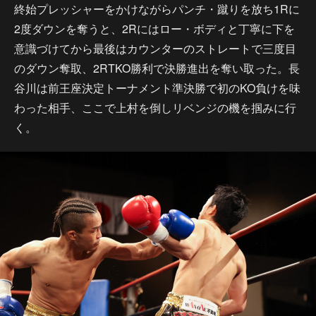
終始プレッシャーをかけながらパンチ・蹴りを放ち1Rに
2度ダウンを奪うと、2Rにはロー・ボディと丁寧に下を
意識づけてから最後はカウンターのストレートで三度目
のダウン奪取、2RTKO勝利で決勝進出を奪い取った。長
谷川は前王座決定トーナメント準決勝で初のKO負けを味
わった相手、ここで上村を倒しリベンジの機を掴みに行
く。