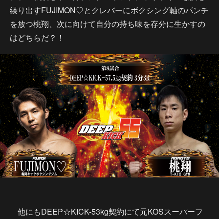
繰り出すFUJIMON♡とクレバーにボクシング軸のパンチ
を放つ桃翔、次に向けて自分の持ち味を存分に生かすの
はどちらだ？！
他にもDEEP☆KICK-53kg契約にて元KOSスーパーフ