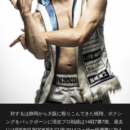
対するは静岡から大阪に殴りこんできた桃翔、ボクシ
ングをバックボーンに現在プロ戦績は14戦7勝7敗、過去
にはRISING ROOKIES CUP 2014フェザー級優勝に加え