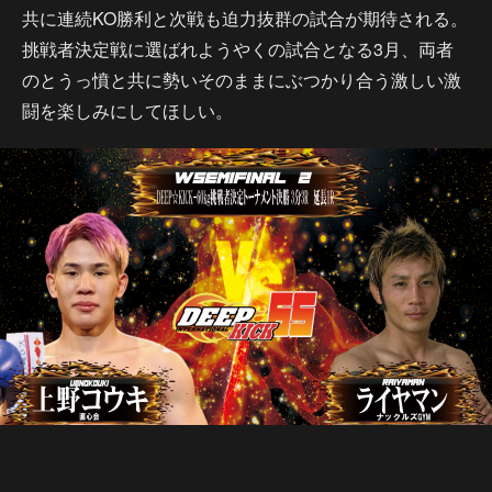
共に連続KO勝利と次戦も迫力抜群の試合が期待される。
挑戦者決定戦に選ばれようやくの試合となる3月、両者
のとうっ憤と共に勢いそのままにぶつかり合う激しい激
闘を楽しみにしてほしい。