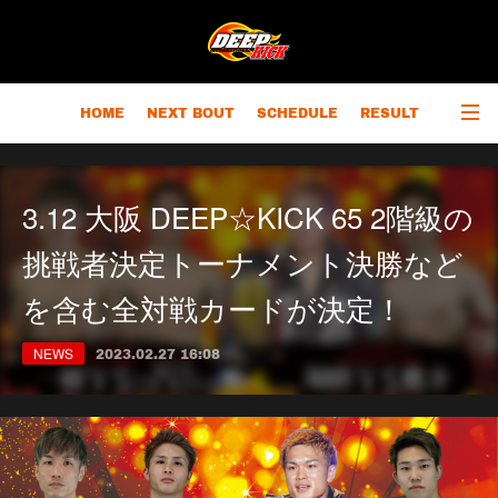
HOME
NEXT BOUT
SCHEDULE
RESULT
RANKING
CHAMPIONS
OUTLINE
3.12 大阪 DEEP☆KICK 65 2階級の
挑戦者決定トーナメント決勝など
を含む全対戦カードが決定！
NEWS
2023.02.27 16:08