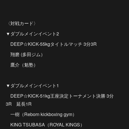
〈対戦カード〉
▼ダブルメインイベント2
DEEP☆KICK-55kgタイトルマッチ 3分3R
翔磨 (多田ジム）
鷹介（魁塾）
▼ダブルメインイベント1
DEEP☆KICK-51kg王座決定トーナメント決勝 3分
3R 延長1R
一樹（Reborn kickboxing gym）
KING TSUBASA（ROYAL KINGS）