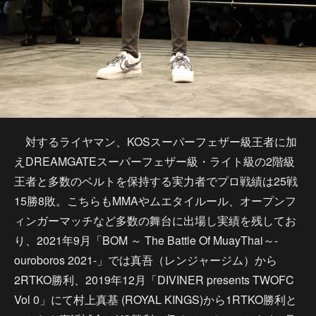
対するライヤマン、KOSスーパーフェザー級王者に加
えDREAMGATEスーパーフェザー級・ライト級の2階級
王者と多数のベルトを保持する実力者でプロ戦績は25戦
15勝8敗。こちらもMMAやムエタイルール、オープンフ
ィンガーマッチなど多数の舞台に出場し実績を残してお
り、2021年9月「BOM ～ The Battle Of MuayThai～-
ouroboros 2021-」では真吾（レンジャージム）から
2RTKO勝利、2019年12月「DIVINER presents TWOFC
Vol 0」にて村上真基 (ROYAL KINGS)から1RTKO勝利と