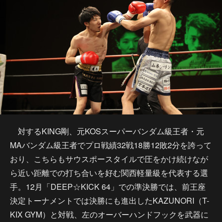
対するKING剛、元KOSスーパーバンダム級王者・元
MAバンダム級王者でプロ戦績32戦18勝12敗2分を誇って
おり、こちらもサウスポースタイルで圧をかけ続けなが
ら近い距離での打ち合いを好む関西軽量級を代表する選
手。12月「DEEP☆KICK 64」での準決勝では、前王座
決定トーナメントでは決勝にも進出したKAZUNORI（T-
KIX GYM）と対戦、左のオーバーハンドフックを武器に