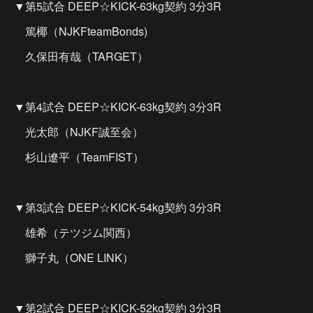
▼第5試合 DEEP☆KICK-63kg契約 3分3R
篤椰（NJKFteamBonds)
久保田有哉（TARGET）
▼第4試合 DEEP☆KICK-63kg契約 3分3R
光太郎（NJKF誠至会）
杉山遼平（TeamFIST）
▼第3試合 DEEP☆KICK-54kg契約 3分3R
雄希（テツジム関西）
獅子丸（ONE LINK）
▼第2試合 DEEP☆KICK-52kg契約 3分3R