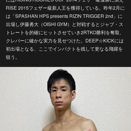
RISE 2015フェザー級新人王を獲得している。昨年2月に
は「SPASHAN HPS presents RIZIN TRIGGER 2nd」に
出場し伊藤勇大（OISHI GYM）と対戦するとジャブ・ス
トレートを的確にヒットさせていき2RTKO勝利を奪取、
クレバーに確かな実力を見せつけた。DEEP☆KICKには
初出場となる、ここでインパクトを残して更なる飛躍を
狙う。