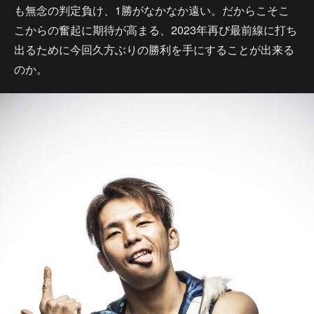
も無念の判定負け、1勝がなかなか遠い。だからこそこ
こからの奮起に期待が高まる、2023年再び最前線に打ち
出るために今回久方ぶりの勝利を手にすることが出来る
のか。