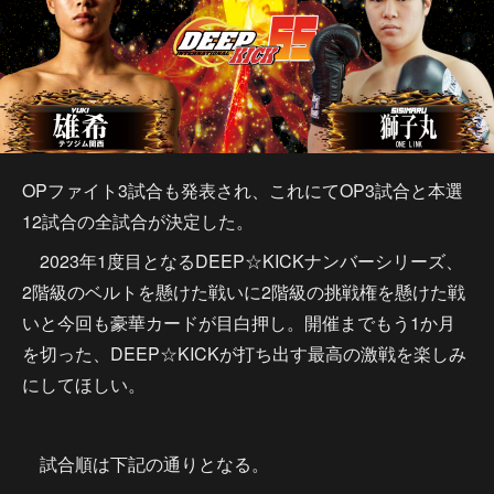
OPファイト3試合も発表され、これにてOP3試合と本選
12試合の全試合が決定した。
2023年1度目となるDEEP☆KICKナンバーシリーズ、
2階級のベルトを懸けた戦いに2階級の挑戦権を懸けた戦
いと今回も豪華カードが目白押し。開催までもう1か月
を切った、DEEP☆KICKが打ち出す最高の激戦を楽しみ
にしてほしい。
試合順は下記の通りとなる。