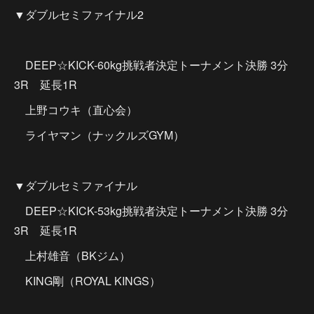
▼ダブルセミファイナル2
DEEP☆KICK-60kg挑戦者決定トーナメント決勝 3分
3R 延長1R
上野コウキ（直心会）
ライヤマン（ナックルズGYM）
▼ダブルセミファイナル
DEEP☆KICK-53kg挑戦者決定トーナメント決勝 3分
3R 延長1R
上村雄音（BKジム）
KING剛（ROYAL KINGS）