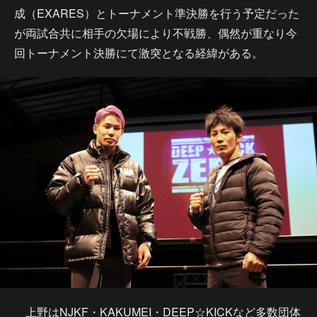
成（EXARES）とトーナメント準決勝を行う予定だった
が両試合共に相手の欠場により不戦勝、偶然が重なり今
回トーナメント決勝にて激突となる経緯がある。
上野はNJKF・KAKUMEI・DEEP☆KICKなど多数団体