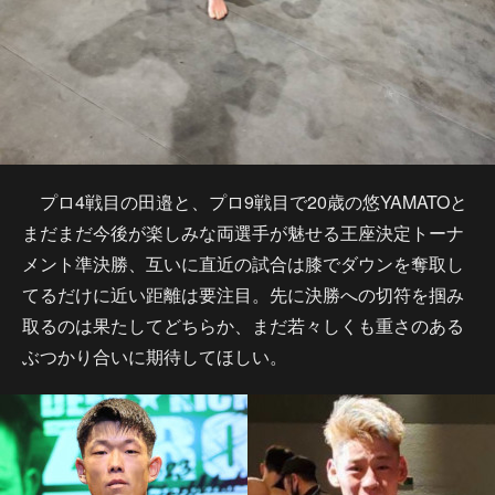
プロ4戦目の田邉と、プロ9戦目で20歳の悠YAMATOと
まだまだ今後が楽しみな両選手が魅せる王座決定トーナ
メント準決勝、互いに直近の試合は膝でダウンを奪取し
てるだけに近い距離は要注目。先に決勝への切符を掴み
取るのは果たしてどちらか、まだ若々しくも重さのある
ぶつかり合いに期待してほしい。