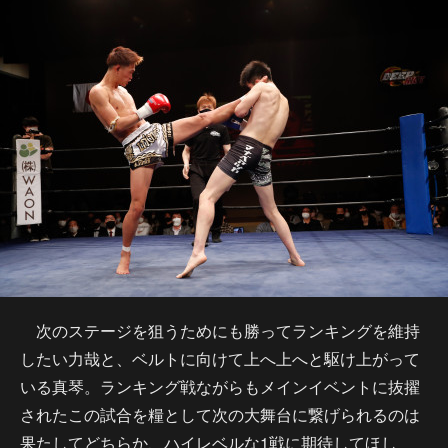
次のステージを狙うためにも勝ってランキングを維持
したい力哉と、ベルトに向けて上へ上へと駆け上がって
いる真琴。ランキング戦ながらもメインイベントに抜擢
されたこの試合を糧として次の大舞台に繋げられるのは
果たしてどちらか、ハイレベルな1戦に期待してほし