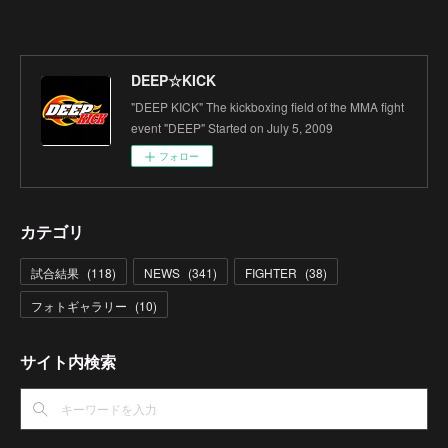
DEEP☆KICK
"DEEP KICK" The kickboxing field of the MMA fight
event "DEEP" Started on July 5, 2009
フォロー
カテゴリ
試合結果
(
118
)
NEWS
(
341
)
FIGHTER
(
38
)
フォトギャラリー
(
10
)
サイト内検索