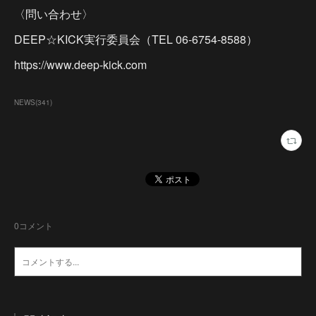
〈問い合わせ〉
DEEP☆KICK実行委員会（TEL 06-6754-8588）
https://www.deep-kick.com
NEWS
(
341
)
0
コメント