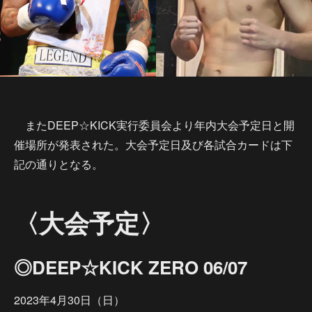
またDEEP☆KICK実行委員会より年内大会予定日と開
催場所が発表された。大会予定日及び各試合カードは下
記の通りとなる。
〈大会予定〉
◎DEEP☆KICK ZERO 06/07
2023年4月30日（日）