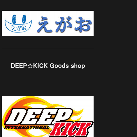
DEEP☆KICK Goods shop