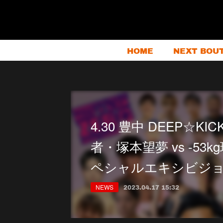
HOME
NEXT BOU
4.30 豊中 DEEP☆KICK
者・塚本望夢 vs -5
ペシャルエキシビジョ
NEWS
2023.04.17 15:32