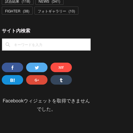
試合結果
(
118
)
NEWS
(
341
)
FIGHTER
(
38
)
フォトギャラリー
(
10
)
サイト内検索
Facebookウィジェットを取得できません
でした。