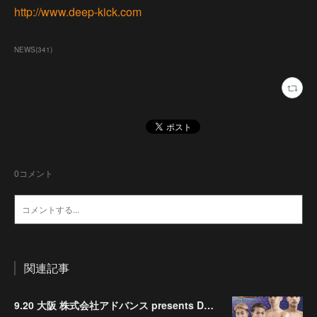
http://www.deep-kick.com
NEWS
(
341
)
0
コメント
関連記事
9.20 大阪 株式会社アドバンス presents DEEP☆KICK 79･80 7月の準決勝を勝ち抜いた6名による-53kg･-65kg･QUEEN-46kgと3つの王座決定戦の開催が決定！