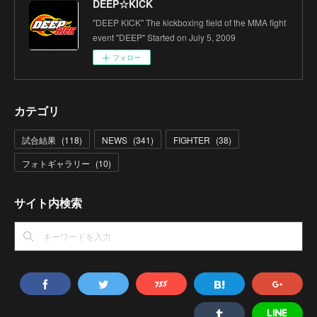
DEEP☆KICK
"DEEP KICK" The kickboxing field of the MMA fight
event "DEEP" Started on July 5, 2009
フォロー
カテゴリ
試合結果
(
118
)
NEWS
(
341
)
FIGHTER
(
38
)
フォトギャラリー
(
10
)
サイト内検索