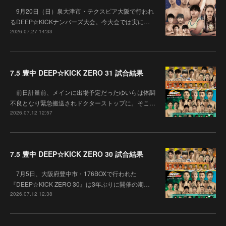
9月20日（日）泉大津市・テクスピア大阪で行われ
るDEEP☆KICKナンバーズ大会。今大会では実に…
2026.07.27 14:33
7.5 豊中 DEEP☆KICK ZERO 31 試合結果
前日計量前、メインに出場予定だったゆいらは体調
不良となり緊急搬送されドクターストップに。そこ…
2026.07.12 12:57
7.5 豊中 DEEP☆KICK ZERO 30 試合結果
7月5日、大阪府豊中市・176BOXで行われた
『DEEP☆KICK ZERO 30』は3年ぶりに開催の期…
2026.07.12 12:38