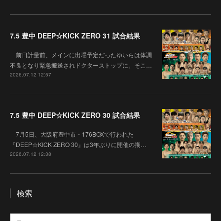
7.5 豊中 DEEP☆KICK ZERO 31 試合結果
前日計量前、メインに出場予定だったゆいらは体調
不良となり緊急搬送されドクターストップに。そこ…
2026.07.12 12:57
7.5 豊中 DEEP☆KICK ZERO 30 試合結果
7月5日、大阪府豊中市・176BOXで行われた
『DEEP☆KICK ZERO 30』は3年ぶりに開催の期…
2026.07.12 12:38
検索