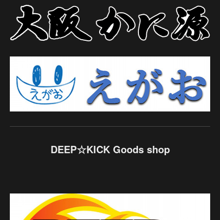
DEEP☆KICK Goods shop