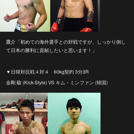
鷹介「初めての海外選手との対戦ですが、しっかり倒し
て日本の勝利に貢献したいと思います！」
▼日韓対抗戦４対４ 60kg契約 3分3R
金剛 駿 (Kick-Style) VS キム・ミンファン (韓国)