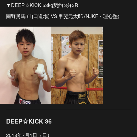
▼DEEP☆KICK 53kg契約 3分3R
岡野勇馬 (山口道場) VS 甲斐元太郎 (NJKF・理心塾)
DEEP☆KICK 36
2018年7月1日（日）