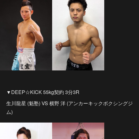
▼DEEP☆KICK 55kg契約 3分3R
生川龍星 (魁塾) VS 横野 洋 (アンカーキックボクシングジ
ム)