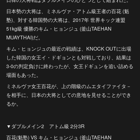
日本勢の大将は、ミネルヴァ・アトム級王者の百花 (魁
塾)、対する韓国勢の大将は、2017年 世界キック連盟
51kg級 優勝のキム・ヒョンジュ (釜山TAEHAN
MUAYTHAI)だ。
キム・ヒョンジュの最近の戦績は、KNOCK OUTに出場
した韓国の女王イ・ドギョンとも対戦しており、結果は
3-0の判定負けに終わったが、女王ドギュンを追い詰める
場面もあった。
ミネルヴァ女王百花が、上の階級のムエタイファイタ－
を相手に、日本の大将としての意地を見せることができ
るか。
▼ダブルメイン2 アトム級 2分3R
百花(魁塾) VS キム・ヒョンジュ (釜山TAEHAN