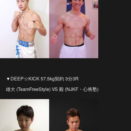
▼DEEP☆KICK 57.5kg契約 3分3R
雄大 (TeamFreeStyle) VS 殿 (NJKF・心将塾)