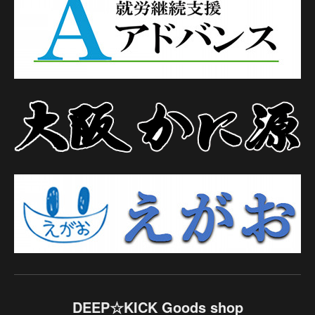
DEEP☆KICK Goods shop