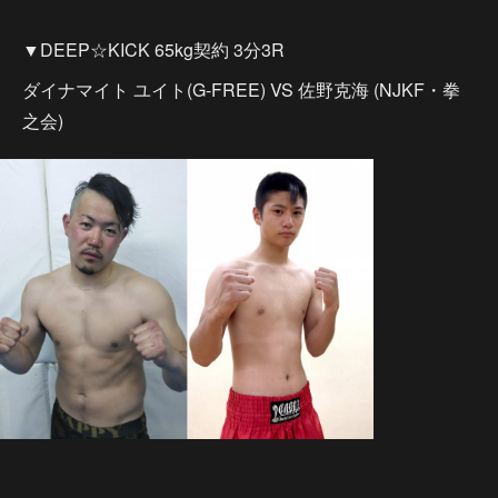
▼DEEP☆KICK 65kg契約 3分3R
ダイナマイト ユイト(G-FREE) VS 佐野克海 (NJKF・拳
之会)