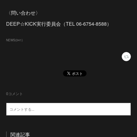
〈問い合わせ〉
DEEP☆KICK実行委員会（TEL 06-6754-8588）
NEWS
(
341
)
0
コメント
関連記事