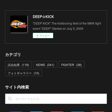
DEEP☆KICK
"DEEP KICK" The kickboxing field of the MMA fight
event "DEEP" Started on July 5, 2009
フォロー
カテゴリ
試合結果
(
118
)
NEWS
(
341
)
FIGHTER
(
38
)
フォトギャラリー
(
10
)
サイト内検索