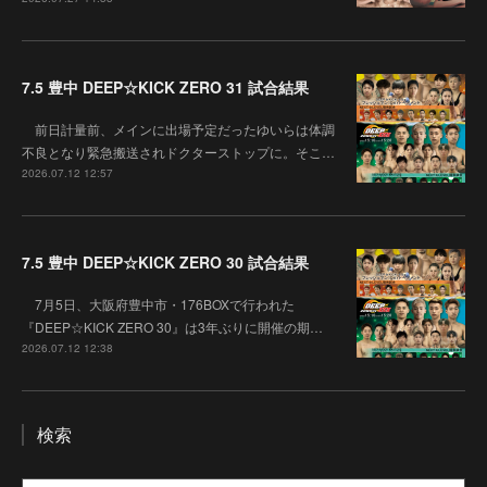
7.5 豊中 DEEP☆KICK ZERO 31 試合結果
前日計量前、メインに出場予定だったゆいらは体調
不良となり緊急搬送されドクターストップに。そこ…
2026.07.12 12:57
7.5 豊中 DEEP☆KICK ZERO 30 試合結果
7月5日、大阪府豊中市・176BOXで行われた
『DEEP☆KICK ZERO 30』は3年ぶりに開催の期…
2026.07.12 12:38
検索