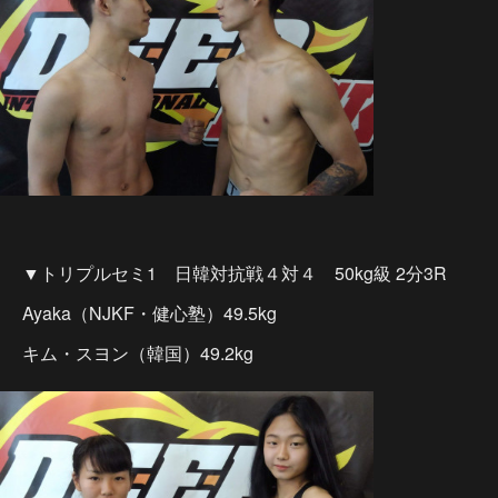
▼トリプルセミ1 日韓対抗戦４対４ 50kg級 2分3R
Ayaka（NJKF・健心塾）49.5kg
キム・スヨン（韓国）49.2kg