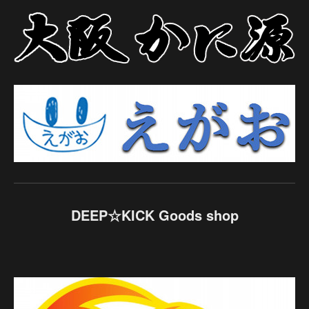
DEEP☆KICK Goods shop