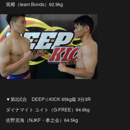
篤椰（team Bonds）62.9kg
▼第2試合 DEEP☆KICK 65kg級 3分3R
ダイナマイト ユイト（G-FREE）64.6kg
佐野克海（NJKF・拳之会）64.5kg