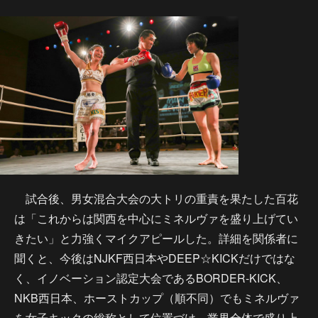
試合後、男女混合大会の大トリの重責を果たした百花
は「これからは関西を中心にミネルヴァを盛り上げてい
きたい」と力強くマイクアピールした。詳細を関係者に
聞くと、今後はNJKF西日本やDEEP☆KICKだけではな
く、イノベーション認定大会であるBORDER-KICK、
NKB西日本、ホーストカップ（順不同）でもミネルヴァ
を女子キックの総称として位置づけ、業界全体で盛り上