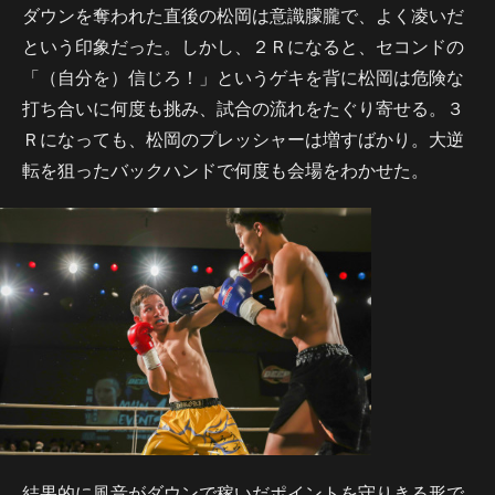
ダウンを奪われた直後の松岡は意識朦朧で、よく凌いだ
という印象だった。しかし、２Ｒになると、セコンドの
「（自分を）信じろ！」というゲキを背に松岡は危険な
打ち合いに何度も挑み、試合の流れをたぐり寄せる。３
Ｒになっても、松岡のプレッシャーは増すばかり。大逆
転を狙ったバックハンドで何度も会場をわかせた。
結果的に風音がダウンで稼いだポイントを守りきる形で