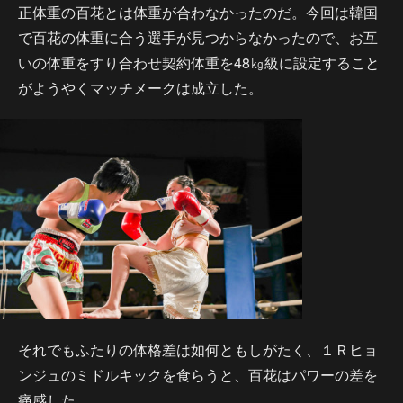
正体重の百花とは体重が合わなかったのだ。今回は韓国
で百花の体重に合う選手が見つからなかったので、お互
いの体重をすり合わせ契約体重を48㎏級に設定すること
がようやくマッチメークは成立した。
それでもふたりの体格差は如何ともしがたく、１Ｒヒョ
ンジュのミドルキックを食らうと、百花はパワーの差を
痛感した。