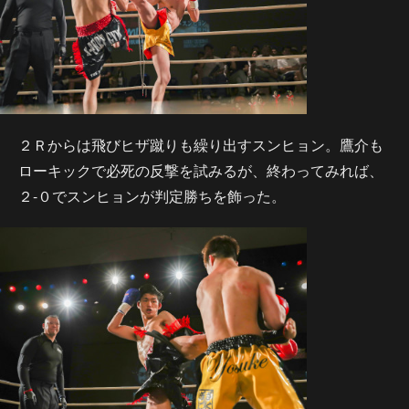
２Ｒからは飛びヒザ蹴りも繰り出すスンヒョン。鷹介も
ローキックで必死の反撃を試みるが、終わってみれば、
２-０でスンヒョンが判定勝ちを飾った。