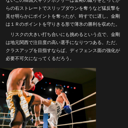
らの右ストレートでスリップダウンを奪うなど猛反撃を
見せ明らかにポイントを奪ったが、時すでに遅し。金剛
は１Ｒのポイントを守りきる形で薄氷の勝利を収めた。
リスクの大きい打ち合いにも挑めるという点で、金剛
は地元関西で注目度の高い選手になりつつある。ただ、
クラスアップを目指すならば、ディフェンス面の強化が
必要不可欠になってくるだろう。