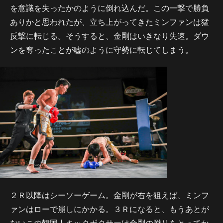
を意識を失ったかのように倒れ込んだ。この一撃で勝負
ありかと思われたが、立ち上がってきたミンファンは猛
反撃に転じる。そうすると、金剛はいきなり失速。ダウ
ンを奪ったことが嘘のように守勢に転じてしまう。
２Ｒ以降はシーソーゲーム。金剛が右を狙えば、ミンフ
ァンはローで崩しにかかる。３Ｒになると、もうあとが
ないこの韓国人キックボクサーは金剛の蹴りをとってか