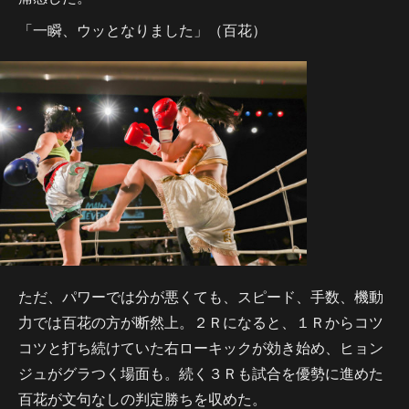
「一瞬、ウッとなりました」（百花）
ただ、パワーでは分が悪くても、スピード、手数、機動
力では百花の方が断然上。２Ｒになると、１Ｒからコツ
コツと打ち続けていた右ローキックが効き始め、ヒョン
ジュがグラつく場面も。続く３Ｒも試合を優勢に進めた
百花が文句なしの判定勝ちを収めた。