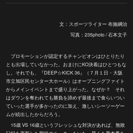
文：スポーツライター 布施綱治
写真：235photo / 石本文子
プロモーションが認定するチャンピオンはひとりたり
とも出場していなかった。おまけにKO決着はひとつもな
し。それでも、『DEEP☆KICK 36』（７月１日・大阪
市立旭区民センター大ホール）はオープニングファイト
からメインイベントまで盛り上がった。なぜか？ それ
はダウンを奪われても勝負を諦めず最後まで食らいつい
ていった選手が多かったのに加え、激しいシーソーゲー
ムが続出したからだろう。
15歳 VS 16歳というフレッシュな対決があれば、無敗