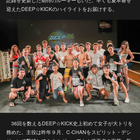
記録を更新した期待のルーキーもいた。早くも夏本番を
迎えたDEEP☆KICKのハイライトをお届けする。
36回を数えるDEEP☆KICK史上初めて女子が大トリを
務めた。主役は昨年９月、C-CHANをスピリット・デシ