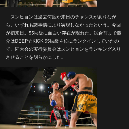
スンヒョンは過去何度か来日のチャンスがありなが
ら、いずれも諸事情により実現しなかったという。今回
が初来日。55㎏級に面白い存在が現れた。試合前まで鷹
介はDEEP☆KICK 55㎏級４位にランクインしていたの
で、同大会の実行委員会はスンヒョンをランキング入り
させることを明らかにした。