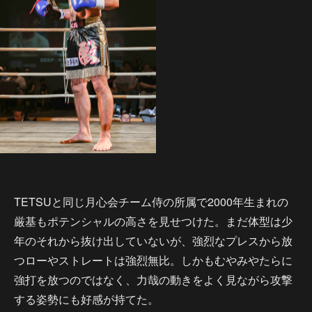
TETSUと同じ月心会チーム侍の所属で2000年生まれの
厳基もポテンシャルの高さを見せつけた。まだ体型は少
年のそれから抜け出していないが、強烈なプレスから放
つローやストレートは強烈無比。しかもむやみやたらに
強打を放つのではなく、力哉の動きをよく見ながら攻撃
する姿勢にも好感が持てた。