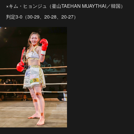
×キム・ヒョンジュ（釜山TAEHAN MUAYTHAI／韓国）
判定3-0（30-29、20-28、20-27）