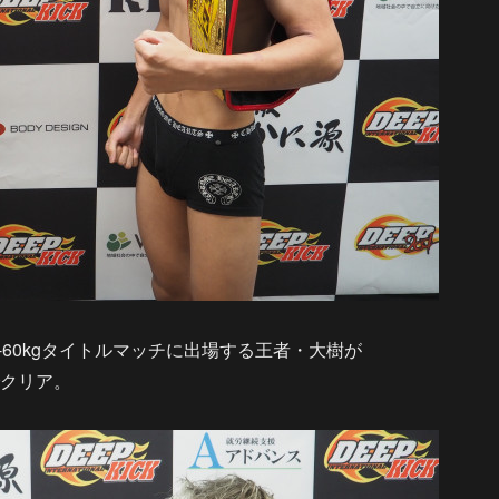
K-60kgタイトルマッチに出場する王者・大樹が
gでクリア。