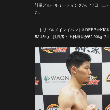
計量とルールミーティングが、17日（土）
た。
トリプルメインイベント3 DEEP☆KIC
52.45kg、挑戦者・上村雄音が52.90kgで