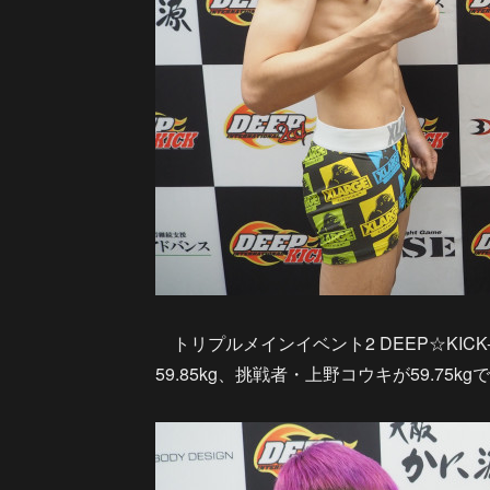
トリプルメインイベント2 DEEP☆KIC
59.85kg、挑戦者・上野コウキが59.75k