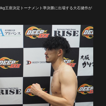
-63kg王座決定トーナメント準決勝に出場する大石健作が