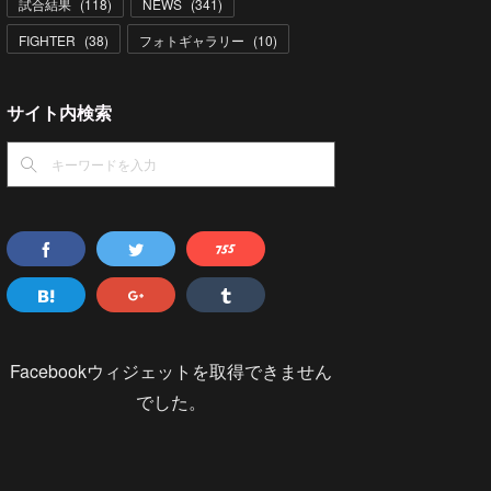
試合結果
(
118
)
NEWS
(
341
)
FIGHTER
(
38
)
フォトギャラリー
(
10
)
サイト内検索
Facebookウィジェットを取得できません
でした。