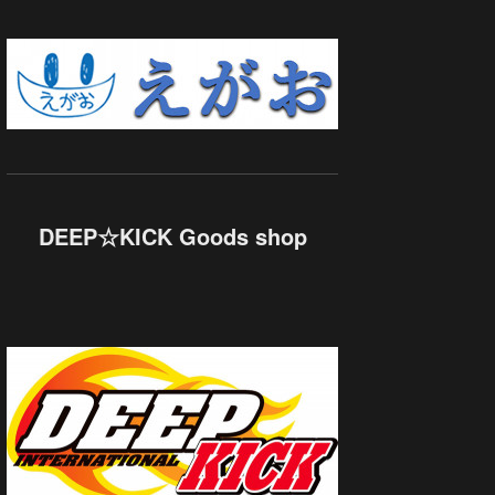
DEEP☆KICK Goods shop