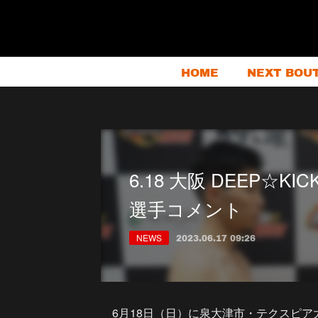
HOME
NEXT BOU
6.18 大阪 DEEP☆
選手コメント
NEWS
2023.06.17 09:26
6月18日（日）に泉大津市・テクスピア大阪