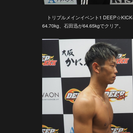
トリプルメインイベント1 DEEP☆KIC
64.70kg、石田迅が64.65kgでクリア。