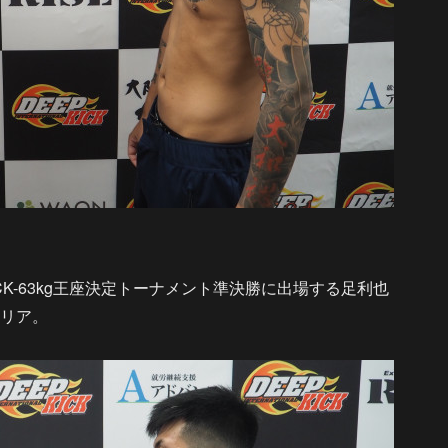
CK-63kg王座決定トーナメント準決勝に出場する足利也
クリア。