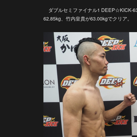
ダブルセミファイナル1 DEEP☆KICK
62.85kg、竹内皇貴が63.00kgでクリア。