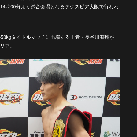
14時00分より試合会場となるテクスピア大阪で行われ
K-53kgタイトルマッチに出場する王者・長谷川海翔が
クリア。