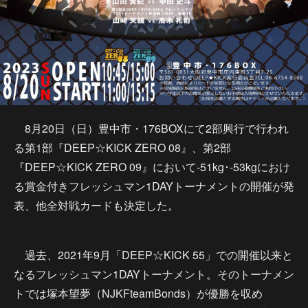
8月20日（日）豊中市・176BOXにて2部興行で行われ
る第1部『DEEP☆KICK ZERO 08』、第2部
『DEEP☆KICK ZERO 09』において-51kg･-53kgにおけ
る賞金付きフレッシュマン1DAYトーナメントの開催が発
表、他全対戦カードも決定した。
過去、2021年9月「DEEP☆KICK 55」での開催以来と
なるフレッシュマン1DAYトーナメント。そのトーナメン
トでは塚本望夢（NJKFteamBonds）が優勝を収め