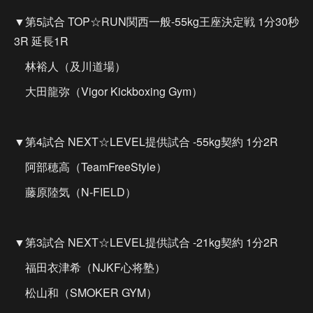
▼第5試合 TOP☆RUN関西一般-55kg王座決定戦 1分30秒
3R 延長1R
林裕人（及川道場）
大田龍弥（Vigor Kickboxing Gym）
▼第4試合 NEXT☆LEVEL提供試合 -55kg契約 1分2R
阿部穂高（TeamFreeStyle）
藤原陸気（N-FIELD）
▼第3試合 NEXT☆LEVEL提供試合 -21kg契約 1分2R
福田衣津希（NJKF心将塾）
松山和（SMOKER GYM）