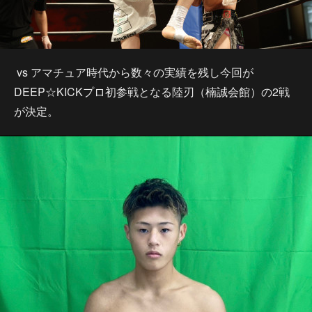
vs アマチュア時代から数々の実績を残し今回が
DEEP☆KICKプロ初参戦となる陸刃（楠誠会館）の2戦
が決定。