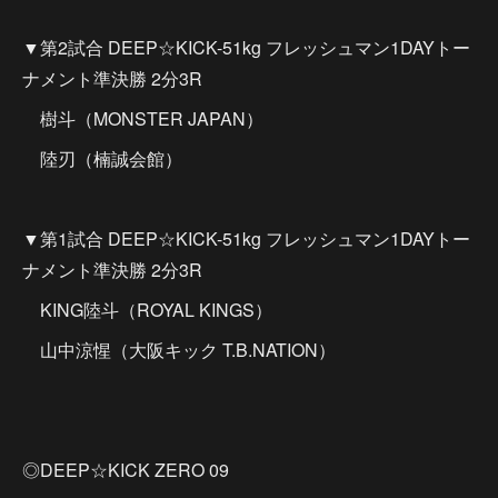
▼第2試合 DEEP☆KICK-51kg フレッシュマン1DAYトー
ナメント準決勝 2分3R
樹斗（MONSTER JAPAN）
陸刃（楠誠会館）
▼第1試合 DEEP☆KICK-51kg フレッシュマン1DAYトー
ナメント準決勝 2分3R
KING陸斗（ROYAL KINGS）
山中涼惺（大阪キック T.B.NATION）
◎DEEP☆KICK ZERO 09