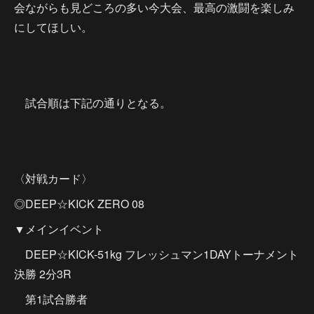
会ながらも見どころの多い今大会、最高の激闘を楽しみ
にしてほしい。
試合順は下記の通りとなる。
〈対戦カード〉
◎DEEP☆KICK ZERO 08
▼メインイベント
DEEP☆KICK-51kg フレッシュマン1DAYトーナメント
決勝 2分3R
第1試合勝者