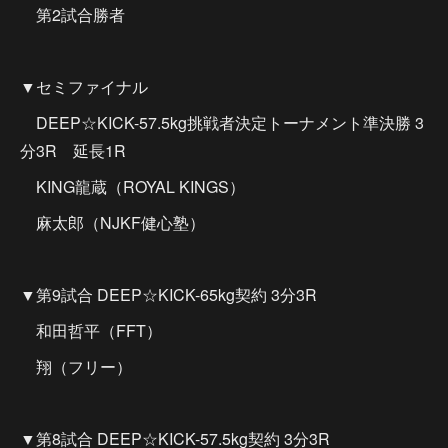
第2試合勝者
▼セミファイナル
DEEP☆KICK-57.5kg挑戦者決定トーナメント準決勝 3
分3R 延長1R
KING龍蔵（ROYAL KINGS）
麻太郎（NJKF健心塾）
▼第9試合 DEEP☆KICK-65kg契約 3分3R
和田哲平（FFT）
翔（フリー）
▼第8試合 DEEP☆KICK-57.5kg契約 3分3R