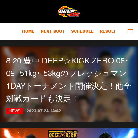
HOME
NEXT BOUT
SCHEDULE
RESULT
RANKING
CHAMPIONS
OUTLINE
8.20 豊中 DEEP☆KICK ZERO 08･
09 -51kg･-53kgのフレッシュマン
1DAYトーナメント開催決定！他全
対戦カードも決定！
NEWS
2023.07.24 14:42