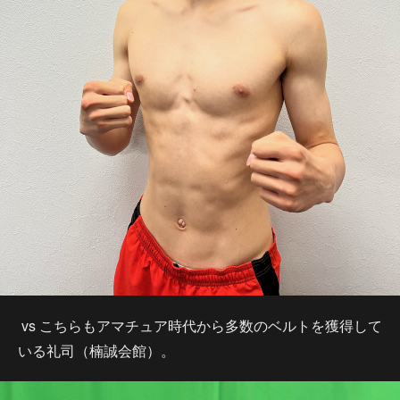
vs こちらもアマチュア時代から多数のベルトを獲得して
いる礼司（楠誠会館）。