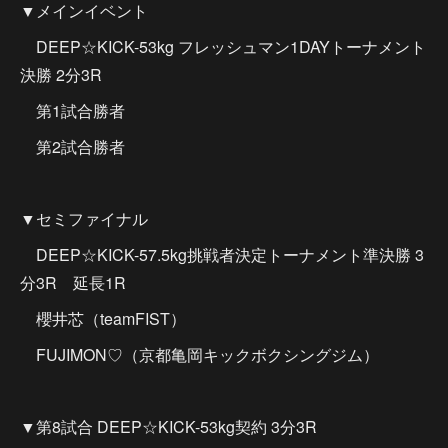
▼メインイベント
DEEP☆KICK-53kg フレッシュマン1DAYトーナメント
決勝 2分3R
第1試合勝者
第2試合勝者
▼セミファイナル
DEEP☆KICK-57.5kg挑戦者決定トーナメント準決勝 3
分3R 延長1R
櫻井芯（teamFIST）
FUJIMON♡（京都亀岡キックボクシングジム）
▼第8試合 DEEP☆KICK-53kg契約 3分3R