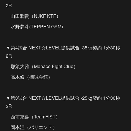
2R
山田潤貴（NJKF KTF）
水野夢斗(TEPPEN GYM)
▼第4試合 NEXT☆LEVEL提供試合 -35kg契約 1分30秒
2R
那須大雅（Menace Fight Club）
高木修（楠誠会館）
▼第3試合 NEXT☆LEVEL提供試合 -25kg契約 1分30秒
2R
西前充喜（TeamFIST）
岡本浬（バリエンテ）