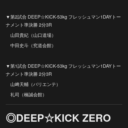
▼第2試合 DEEP☆KICK-53kg フレッシュマン1DAYトー
ナメント準決勝 2分3R
山田貴紀（山口道場）
中田史斗（究道会館）
▼第1試合 DEEP☆KICK-53kg フレッシュマン1DAYトー
ナメント準決勝 2分3R
山﨑天輔（バリエンテ）
礼司（楠誠会館）
◎DEEP☆KICK ZERO