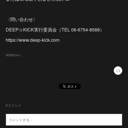
〈問い合わせ〉
DEEP☆KICK実行委員会（TEL 06-6754-8588）
https://www.deep-kick.com
NEWS
(
341
)
0
コメント