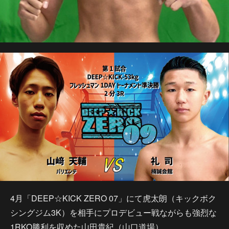
4月「DEEP☆KICK ZERO 07」にて虎太朗（キックボク
シングジム3K）を相手にプロデビュー戦ながらも強烈な
1RKO勝利を収めた山田貴紀（山口道場）