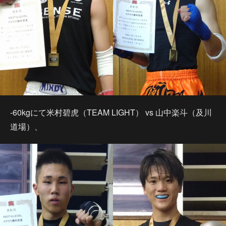
-60kgにて米村碧虎（TEAM LIGHT） vs 山中楽斗（及川
道場）、