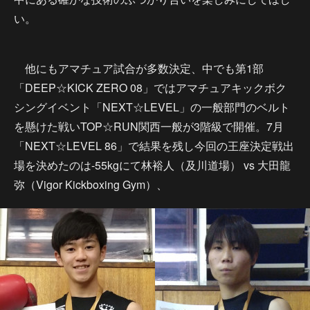
い。
他にもアマチュア試合が多数決定、中でも第1部
「DEEP☆KICK ZERO 08」ではアマチュアキックボク
シングイベント「NEXT☆LEVEL」の一般部門のベルト
を懸けた戦いTOP☆RUN関西一般が3階級で開催。7月
「NEXT☆LEVEL 86」で結果を残し今回の王座決定戦出
場を決めたのは-55kgにて林裕人（及川道場） vs 大田龍
弥（Vigor Kickboxing Gym）、