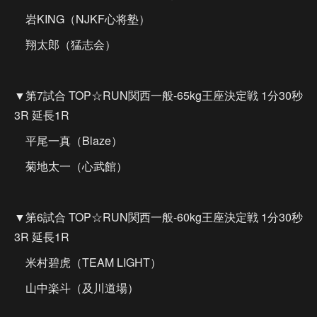
岩KING（NJKF心将塾）
翔太郎（猛志会）
▼第7試合 TOP☆RUN関西一般-65kg王座決定戦 1分30秒
3R 延長1R
平尾一真（Blaze）
菊地太一（心武館）
▼第6試合 TOP☆RUN関西一般-60kg王座決定戦 1分30秒
3R 延長1R
米村碧虎（TEAM LIGHT）
山中楽斗（及川道場）