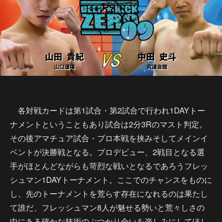
各対戦カードは第1試合・第2試合で行われ1DAYトー
ナメントということもあり試合は2分3Rのマスト判定。
その後アマチュア試合・プロ本戦を挟みそしてメインイ
ベントが決勝戦となる。プロデビュー、2戦目となる選
手がほとんどながらも苛烈な戦いとなるであろうフレッ
シュマン1DAYトーナメント。ここでのチャンスをものに
し、先のトーナメントを荒らす存在になれるのは果たし
て誰だ、フレッシュマン8人が魅せる勢いと荒々しさの
中にある確かな技術のぶつかり合いを楽しみにしてほし