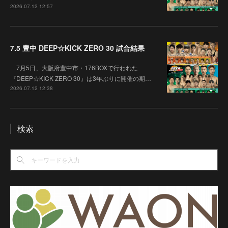
2026.07.12 12:57
7.5 豊中 DEEP☆KICK ZERO 30 試合結果
7月5日、大阪府豊中市・176BOXで行われた
『DEEP☆KICK ZERO 30』は3年ぶりに開催の期…
2026.07.12 12:38
検索