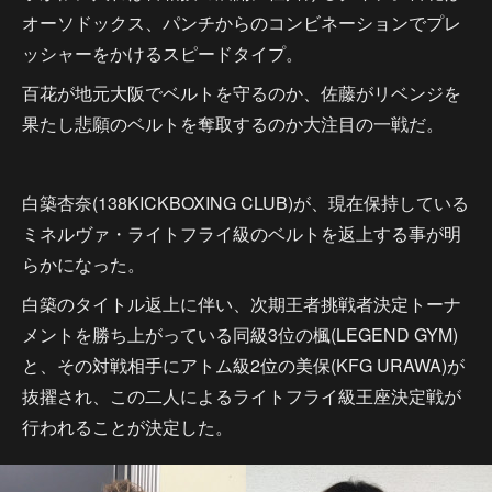
オーソドックス、パンチからのコンビネーションでプレ
ッシャーをかけるスピードタイプ。
百花が地元大阪でベルトを守るのか、佐藤がリベンジを
果たし悲願のベルトを奪取するのか大注目の一戦だ。
白築杏奈(138KICKBOXING CLUB)が、現在保持している
ミネルヴァ・ライトフライ級のベルトを返上する事が明
らかになった。
白築のタイトル返上に伴い、次期王者挑戦者決定トーナ
メントを勝ち上がっている同級3位の楓(LEGEND GYM)
と、その対戦相手にアトム級2位の美保(KFG URAWA)が
抜擢され、この二人によるライトフライ級王座決定戦が
行われることが決定した。