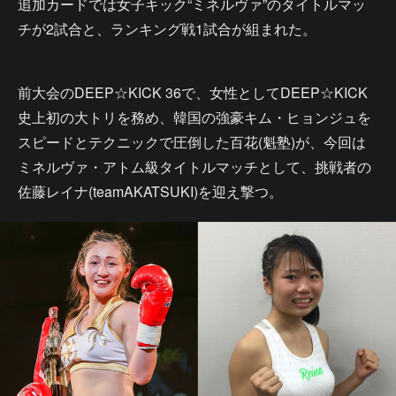
追加カードでは女子キック“ミネルヴァ”のタイトルマッ
チが2試合と、ランキング戦1試合が組まれた。
前大会のDEEP☆KICK 36で、女性としてDEEP☆KICK
史上初の大トリを務め、韓国の強豪キム・ヒョンジュを
スピードとテクニックで圧倒した百花(魁塾)が、今回は
ミネルヴァ・アトム級タイトルマッチとして、挑戦者の
佐藤レイナ(teamAKATSUKI)を迎え撃つ。