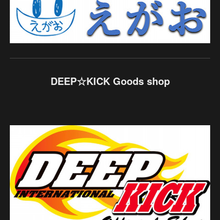
DEEP☆KICK Goods shop