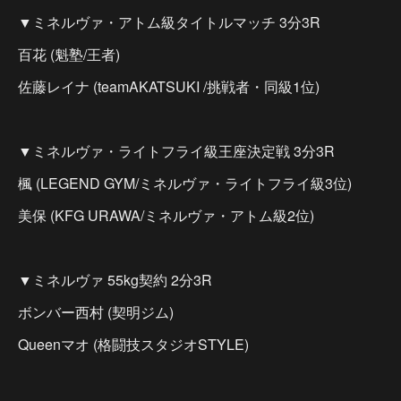
▼ミネルヴァ・アトム級タイトルマッチ 3分3R
百花 (魁塾/王者)
佐藤レイナ (teamAKATSUKI /挑戦者・同級1位)
▼ミネルヴァ・ライトフライ級王座決定戦 3分3R
楓 (LEGEND GYM/ミネルヴァ・ライトフライ級3位)
美保 (KFG URAWA/ミネルヴァ・アトム級2位)
▼ミネルヴァ 55kg契約 2分3R
ボンバー西村 (契明ジム)
Queenマオ (格闘技スタジオSTYLE)