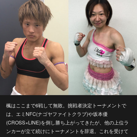
楓はここまで6戦して無敗。挑戦者決定トーナメントで
は、エミNFC(ナゴヤファイトクラブ)や坂本優
(CROSS×LINE)を倒し勝ち上がってきたが、他の上位ラ
ンカーが立て続けにトーナメントを辞退。これを受けて