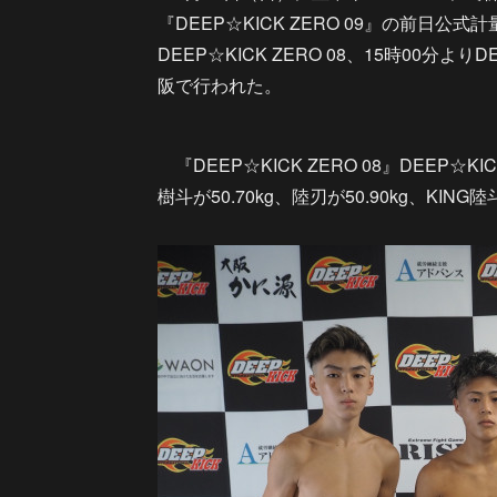
『DEEP☆KICK ZERO 09』の前日公
DEEP☆KICK ZERO 08、15時00分よ
阪で行われた。
『DEEP☆KICK ZERO 08』DEEP☆
樹斗が50.70kg、陸刃が50.90kg、KING