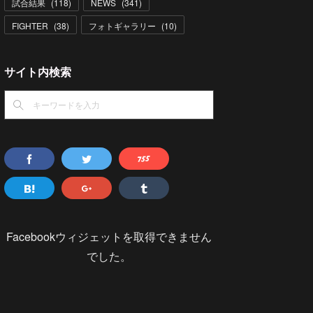
試合結果
(
118
)
NEWS
(
341
)
FIGHTER
(
38
)
フォトギャラリー
(
10
)
サイト内検索
Facebookウィジェットを取得できません
でした。