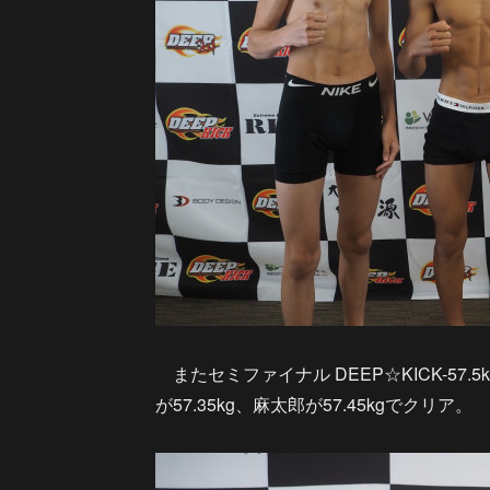
またセミファイナル DEEP☆KICK-57
が57.35kg、麻太郎が57.45kgでクリア。