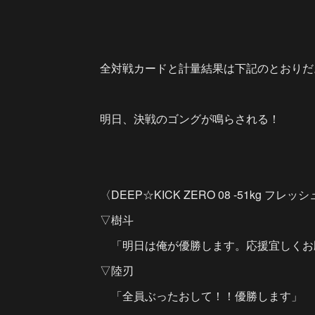
全対戦カードと計量結果は下記のとおりだ
明日、決戦のゴングが鳴らされる！
〈DEEP☆KICK ZERO 08 -51kg
▽樹斗
「明日は俺が優勝します。応援宜しくお
▽陸刃
「全員ぶったおして！！優勝します」