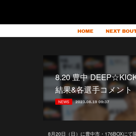
HOME
NEXT BOU
8.20 豊中 DEEP☆KI
結果&各選手コメント
NEWS
2023.08.19 09:37
8月20日（日）に豊中市・176BOXにて開催