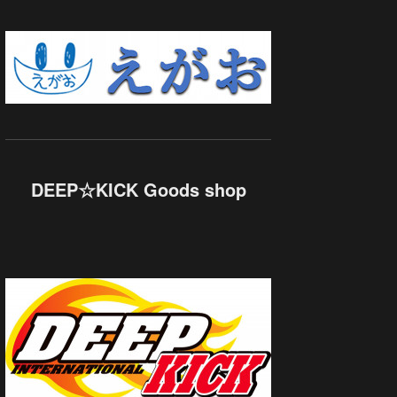
DEEP☆KICK Goods shop