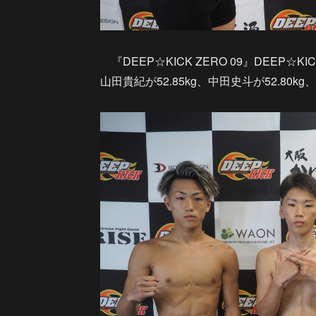
『DEEP☆KICK ZERO 09』DEEP☆
山田貴紀が52.85kg、中田史斗が52.80kg