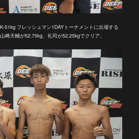
KICK-51kg フレッシュマン1DAYトーナメントに出場する
、山﨑天輔が52.75kg、礼司が52.25kgでクリア。