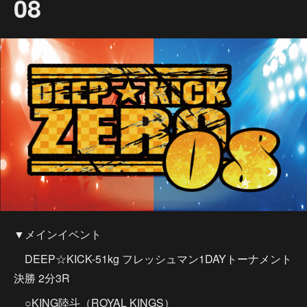
08
▼メインイベント
DEEP☆KICK-51kg フレッシュマン1DAYトーナメント
決勝 2分3R
○KING陸斗（ROYAL KINGS）