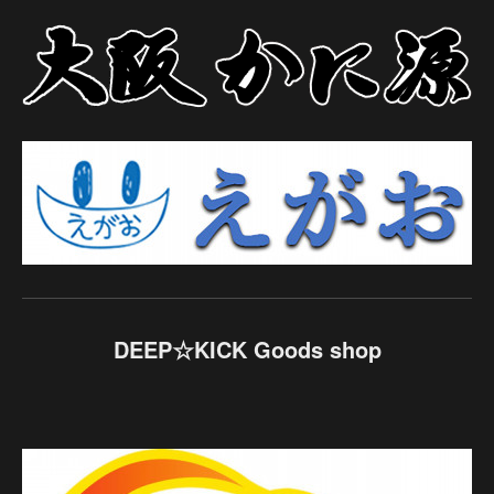
DEEP☆KICK Goods shop