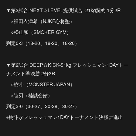
▼第3試合 NEXT☆LEVEL提供試合 -21kg契約 1分2R
×福田衣津希（NJKF心将塾）
○松山和（SMOKER GYM）
判定0-3（18-20、18-20、18-20）
▼第2試合 DEEP☆KICK-51kg フレッシュマン1DAYトー
ナメント準決勝 2分3R
○樹斗（MONSTER JAPAN）
×陸刃（楠誠会館）
判定3-0（30-27、30-28、30-27）
※樹斗がフレッシュマン1DAYトーナメント決勝に進出