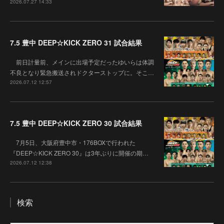
2026.07.27 14:33
7.5 豊中 DEEP☆KICK ZERO 31 試合結果
前日計量前、メインに出場予定だったゆいらは体調
不良となり緊急搬送されドクターストップに。そこ…
2026.07.12 12:57
7.5 豊中 DEEP☆KICK ZERO 30 試合結果
7月5日、大阪府豊中市・176BOXで行われた
『DEEP☆KICK ZERO 30』は3年ぶりに開催の期…
2026.07.12 12:38
検索