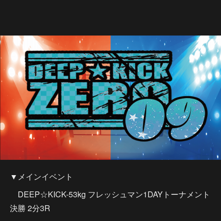
▼メインイベント
DEEP☆KICK-53kg フレッシュマン1DAYトーナメント
決勝 2分3R