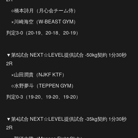
○橋本詩月（月心会チーム侍）
×川崎海空（W-BEAST GYM）
判定3-0（20-19、20-18、20-19）
▼第5試合 NEXT☆LEVEL提供試合 -50kg契約 1分30秒
2R
×山田潤貴（NJKF KTF）
○水野夢斗（TEPPEN GYM）
判定0-3（19-20、19-20、19-20）
▼第4試合 NEXT☆LEVEL提供試合 -35kg契約 1分30秒
2R