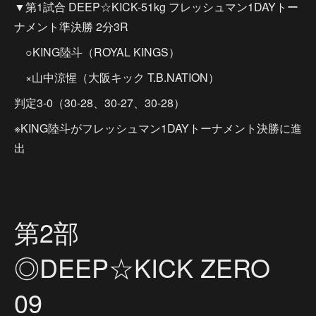
▼第1試合 DEEP☆KICK-51kg フレッシュマン1DAYトー
ナメント準決勝 2分3R
○KING陸斗（ROYAL KINGS）
×山中涼惺（大阪キック T.B.NATION）
判定3-0（30-28、30-27、30-28）
※KING陸斗がフレッシュマン1DAYトーナメント決勝に進
出
第2部
◎DEEP☆KICK ZERO
09