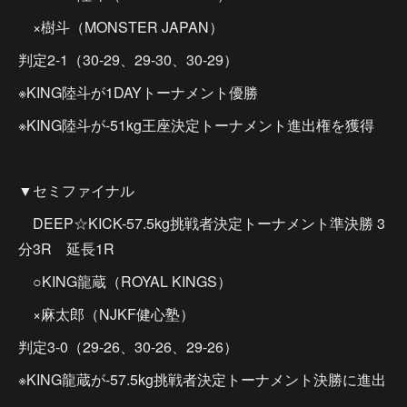
×樹斗（MONSTER JAPAN）
判定2-1（30-29、29-30、30-29）
※KING陸斗が1DAYトーナメント優勝
※KING陸斗が-51kg王座決定トーナメント進出権を獲得
▼セミファイナル
DEEP☆KICK-57.5kg挑戦者決定トーナメント準決勝 3
分3R 延長1R
○KING龍蔵（ROYAL KINGS）
×麻太郎（NJKF健心塾）
判定3-0（29-26、30-26、29-26）
※KING龍蔵が-57.5kg挑戦者決定トーナメント決勝に進出