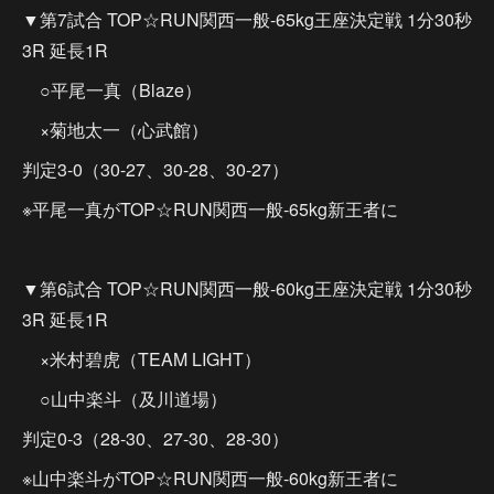
▼第7試合 TOP☆RUN関西一般-65kg王座決定戦 1分30秒
3R 延長1R
○平尾一真（Blaze）
×菊地太一（心武館）
判定3-0（30-27、30-28、30-27）
※平尾一真がTOP☆RUN関西一般-65kg新王者に
▼第6試合 TOP☆RUN関西一般-60kg王座決定戦 1分30秒
3R 延長1R
×米村碧虎（TEAM LIGHT）
○山中楽斗（及川道場）
判定0-3（28-30、27-30、28-30）
※山中楽斗がTOP☆RUN関西一般-60kg新王者に