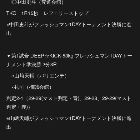
◎中田史斗（究道会館）
TKO 1R15秒 レフェリーストップ
※中田史斗がフレッシュマン1DAYトーナメント決勝に進
出
▼第1試合 DEEP☆KICK-53kg フレッシュマン1DAYトー
ナメント準決勝 2分3R
○山﨑天輔（バリエンテ）
×礼司（楠誠会館）
判定2-1（29-29(マスト判定・青)、29-28、29-29(マスト
判定・赤)）
※山﨑天輔がフレッシュマン1DAYトーナメント決勝に進
出