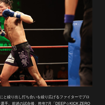
にと繰り出し打ち合いを繰り広げるファイターでプロ
選手。前述の試合後、昨年7月「DEEP☆KICK ZERO