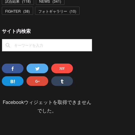
試合結果
(
118
)
NEWS
(
341
)
FIGHTER
(
38
)
フォトギャラリー
(
10
)
サイト内検索
Facebookウィジェットを取得できません
でした。