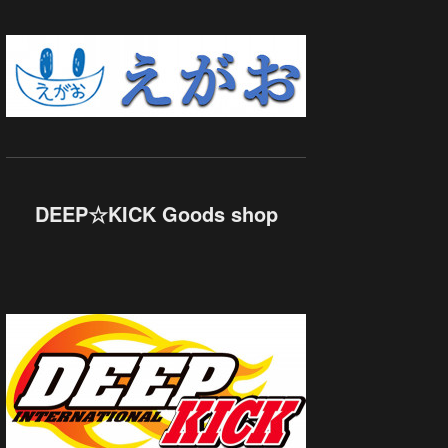
DEEP☆KICK Goods shop