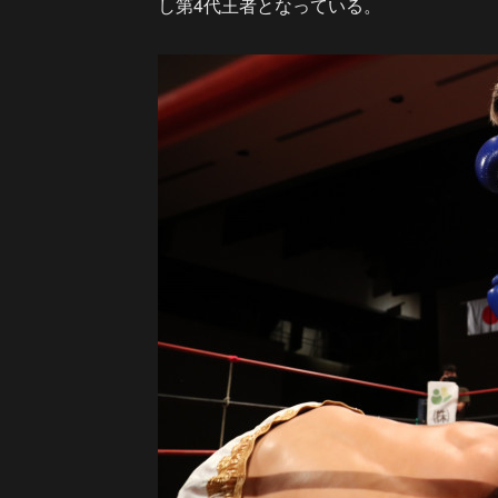
し第4代王者となっている。