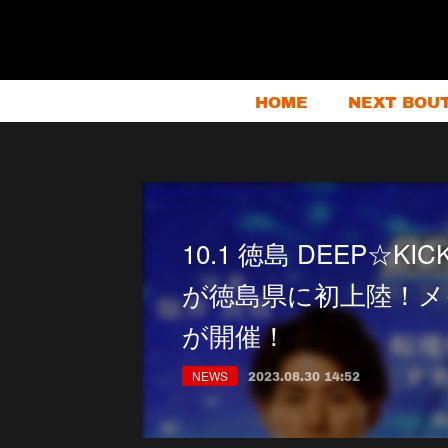
HOME
NEXT BOU
10.1 徳島 DEEP☆KIC
が徳島県に初上陸！メイ
が開催！
NEWS
2023.08.30 14:52