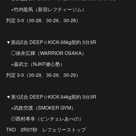
×竹内龍馬（新宿レフティージム）
判定 3-0（30-28、30-29、30-28）
▼第2試合 DEEP☆KICK-55kg契約 3分3R
◯保井広輝（WARRIOR OSAKA）
×嘉武士（NJKF健心塾）
判定 3-0（30-29、30-29、30-29）
▼第1試合 DEEP☆KICK-54kg契約 3分3R
×武政空護（SMOKER GYM）
◎西村孝幸（ビンチェレあべの）
TKO 2R37秒 レフェリーストップ