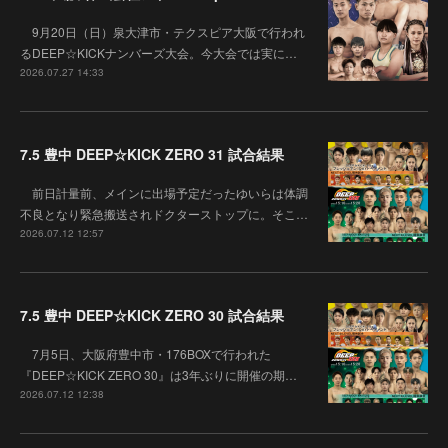
9月20日（日）泉大津市・テクスピア大阪で行われ
るDEEP☆KICKナンバーズ大会。今大会では実に…
2026.07.27 14:33
7.5 豊中 DEEP☆KICK ZERO 31 試合結果
前日計量前、メインに出場予定だったゆいらは体調
不良となり緊急搬送されドクターストップに。そこ…
2026.07.12 12:57
7.5 豊中 DEEP☆KICK ZERO 30 試合結果
7月5日、大阪府豊中市・176BOXで行われた
『DEEP☆KICK ZERO 30』は3年ぶりに開催の期…
2026.07.12 12:38