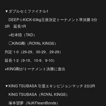
▼ダブルセミファイナル1
DEEP☆KICK-53kg王座決定トーナメント準決勝 3分
3R 延長1R
×松本陸（TAD）
◯KING剛（ROYAL KINGS）
判定 1-0（29-29、30-29、29-29）
延長 1-2（9-10、10-9、9-10）
※KING剛がトーナメント決勝に進出
▼KING TSUBASA 引退エキシビジョンマッチ 2分2R
KING TSUBASA（ROYAL KINGS）
塚本望夢（NJKFteamBonds）