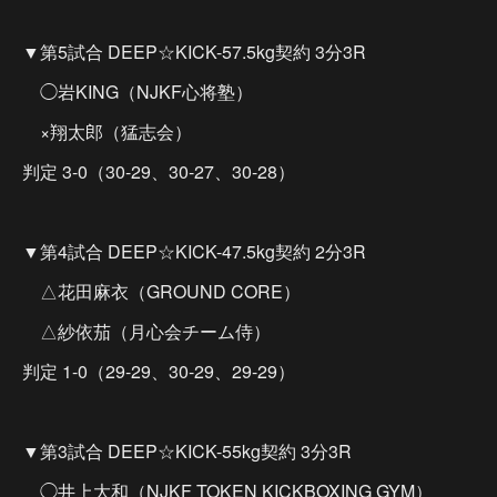
▼第5試合 DEEP☆KICK-57.5kg契約 3分3R
◯岩KING（NJKF心将塾）
×翔太郎（猛志会）
判定 3-0（30-29、30-27、30-28）
▼第4試合 DEEP☆KICK-47.5kg契約 2分3R
△花田麻衣（GROUND CORE）
△紗依茄（月心会チーム侍）
判定 1-0（29-29、30-29、29-29）
▼第3試合 DEEP☆KICK-55kg契約 3分3R
◯井上大和（NJKF TOKEN KICKBOXING GYM）