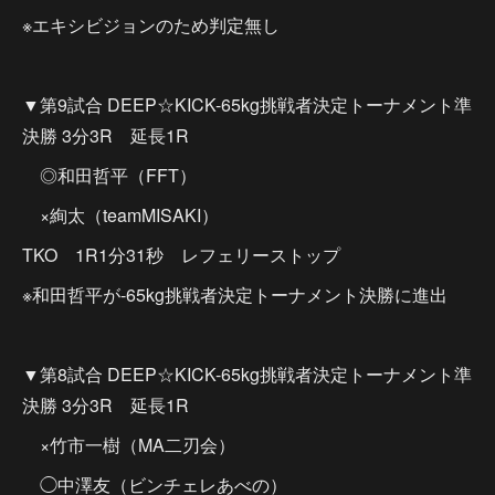
※エキシビジョンのため判定無し
▼第9試合 DEEP☆KICK-65kg挑戦者決定トーナメント準
決勝 3分3R 延長1R
◎和田哲平（FFT）
×絢太（teamMISAKI）
TKO 1R1分31秒 レフェリーストップ
※和田哲平が-65kg挑戦者決定トーナメント決勝に進出
▼第8試合 DEEP☆KICK-65kg挑戦者決定トーナメント準
決勝 3分3R 延長1R
×竹市一樹（MA二刃会）
◯中澤友（ビンチェレあべの）