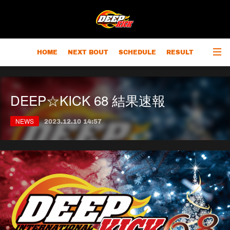
HOME
NEXT BOUT
SCHEDULE
RESULT
RANKING
CHAMPIONS
OUTLINE
DEEP☆KICK 68 結果速報
NEWS
2023.12.10 14:57