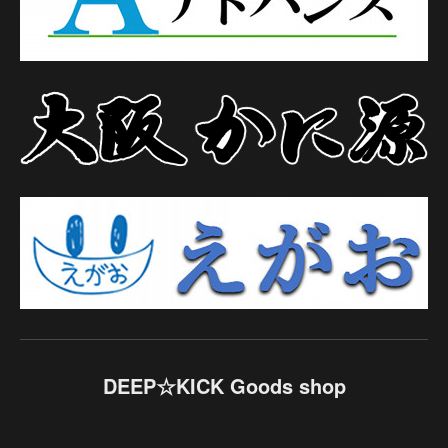
DEEP☆KICK Goods shop