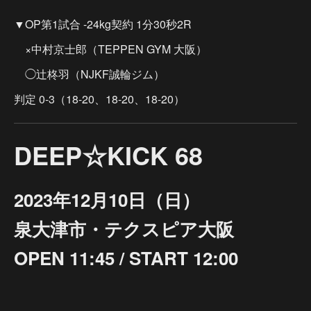
▼OP第1試合 -24kg契約 1分30秒2R
×中村京士郎（TEPPEN GYM 大阪）
◯辻柊羽（NJKF誠輪ジム）
判定 0-3（18-20、18-20、18-20）
DEEP☆KICK 68
2023年12月10日（日）
泉大津市・テクスピア大阪
OPEN 11:45 / START 12:00