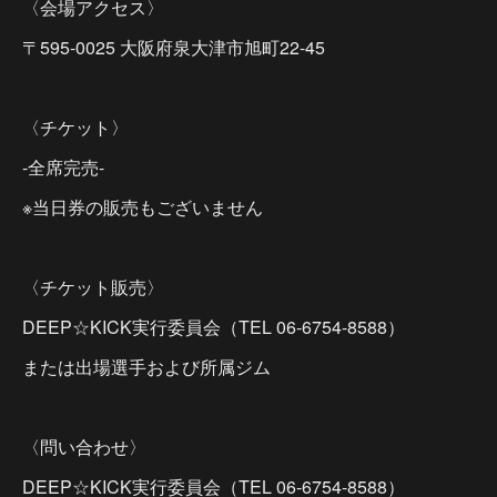
〈会場アクセス〉
〒595-0025 大阪府泉大津市旭町22-45
〈チケット〉
-全席完売-
※当日券の販売もございません
〈チケット販売〉
DEEP☆KICK実行委員会（TEL 06-6754-8588）
または出場選手および所属ジム
〈問い合わせ〉
DEEP☆KICK実行委員会（TEL 06-6754-8588）