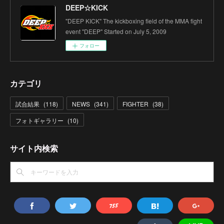
DEEP☆KICK
"DEEP KICK" The kickboxing field of the MMA fight
event "DEEP" Started on July 5, 2009
フォロー
カテゴリ
試合結果
(
118
)
NEWS
(
341
)
FIGHTER
(
38
)
フォトギャラリー
(
10
)
サイト内検索