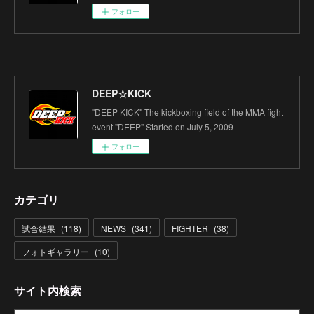
フォロー
DEEP☆KICK
"DEEP KICK" The kickboxing field of the MMA fight
event "DEEP" Started on July 5, 2009
フォロー
カテゴリ
試合結果
(
118
)
NEWS
(
341
)
FIGHTER
(
38
)
フォトギャラリー
(
10
)
サイト内検索