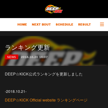
HOME
NEXT BOUT
SCHEDULE
RESULT
RANKING
CHAMPIONS
OUTLINE
ランキング更新
NEWS
2018.10.20 16:07
DEEP☆KICK公式ランキングを更新しました
-2018.10.21-
DEEP☆KICK Official website ランキングページ