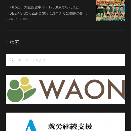
7月5日、大阪府豊中市・176BOXで行われた
『DEEP☆KICK ZERO 30』は3年ぶりに開催の期…
2026.07.12 12:38
検索