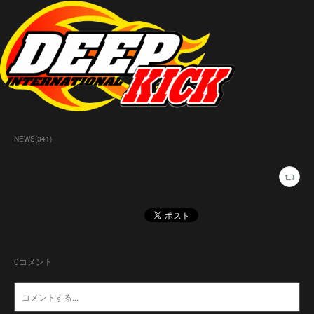
NEWS
(
341
)
0
コメント