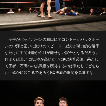
空手がバックボーンの和田にテコンドーがバックボー
ンの中澤と互いに蹴りのスピード・威力が魅力的な選手
なだけに中間距離から目が離せない試合となるだろう。
何よりは互いにKO率が高いだけにKO決着必須、果たし
て王者・石田への挑戦権を獲得するのは果たしてどちら
か、確かに起こるであろうKO決着の瞬間を見逃すな。