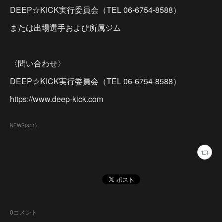
DEEP☆KICK実行委員会（TEL 06-6754-8588）
または出場選手および所属ジム
〈問い合わせ〉
DEEP☆KICK実行委員会（TEL 06-6754-8588）
https://www.deep-kick.com
NEWS
(
341
)
0
コメント