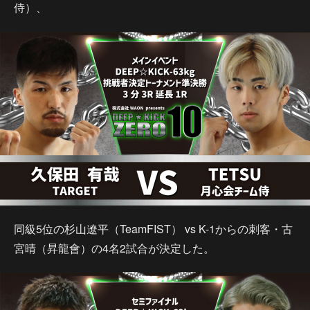
侍）、
同級5位の杉山遼平（TeamFIST） vs K-1からの刺客・古
宮晴（昇龍會）の4名2試合が決定した。