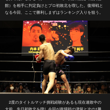
館）を相手に判定負けとプロ初敗北を喫した。復帰戦と
なる今回、ここで勝利しまずはランキング入りを狙う。
2度のタイトルマッチ挑戦経験があるも現在連敗中の
大前、先日初敗北を喫し今回が復帰戦の津留と次の1勝