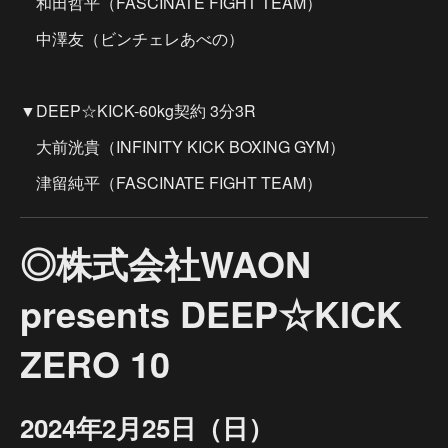
和田哲平（FASCINATE FIGHT TEAM）
中澤友（ビンチェレあべの）
▼DEEP☆KICK-60kg契約 3分3R
大前洸貴（INFINITY KICK BOXING GYM）
津留純平（FASCINATE FIGHT TEAM）
◎株式会社WAON
presents DEEP☆KICK
ZERO 10
2024年2月25日（日）