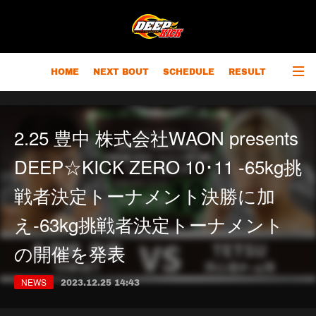
HOME
NEXT BOUT
SCHEDULE
RESULT
RANKING
CHAMPIONS
OUTLINE
2.25 豊中 株式会社WAON presents
DEEP☆KICK ZERO 10･11 -65kg挑
戦者決定トーナメント決勝に加
え-63kg挑戦者決定トーナメント
の開催を発表
NEWS
2023.12.25 14:43