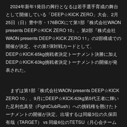
2024年新年1発目の興行となるは若手選手育成の舞台
として開催している「DEEP☆KICK ZERO」大会、2月
25日（日）豊中市・176BOXにて第1部『株式会社WAON
presents DEEP☆KICK ZERO 10』、第2部『株式会社
WAON presents DEEP☆KICK ZERO 11』の2部構成での
開催が決定。その第1弾対戦カードとして、
DEEP☆KICK-65kg挑戦者決定トーナメント決勝に加え
DEEP☆KICK-63kg挑戦者決定トーナメントの開催が発
表された。
まずは第1部「株式会社WAON presents DEEP☆KICK
ZERO 10」、9月にDEEP☆KICK-63kg第5代王者に輝い
た足利也真登（FightClubRush）への挑戦権を懸けたト
ーナメントの開催が決定。出場するは同級3位の久保田
有哉（TARGET） vs 同級6位のTETSU（月心会チーム