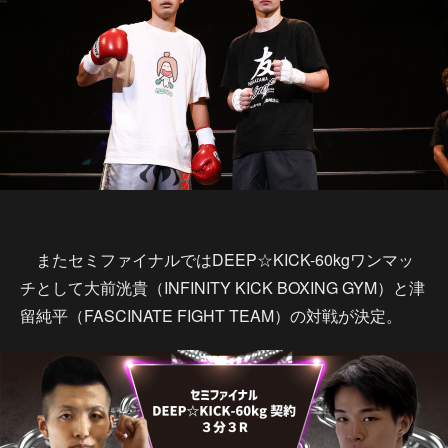
またセミファイナルではDEEP☆KICK-60kgワンマッ
チとして大前洸貴（INFINITY KICK BOXING GYM）と津
留純平（FASCINATE FIGHT TEAM）の対戦が決定。