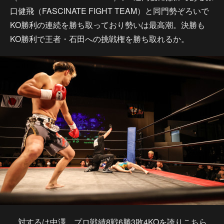
口健飛（FASCINATE FIGHT TEAM）と同門勢ぞろいで
KO勝利の連続を勝ち取っており勢いは最高潮。決勝も
KO勝利で王者・石田への挑戦権を勝ち取れるか。
対するは中澤、プロ戦績8戦6勝3敗4KOを誇りこちら