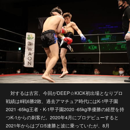
対するは古宮、今回がDEEP☆KICK初出場となりプロ
戦績は8戦6勝2敗、過去アマチュア時代にはK-1甲子園
2021 -65kg王者・K-1甲子園2020 -65kg準優勝の経歴を持
つK-1からの刺客だ。2020年4月にプロデビューすると
2021年からはプロ5連勝と波に乗っていたが、8月