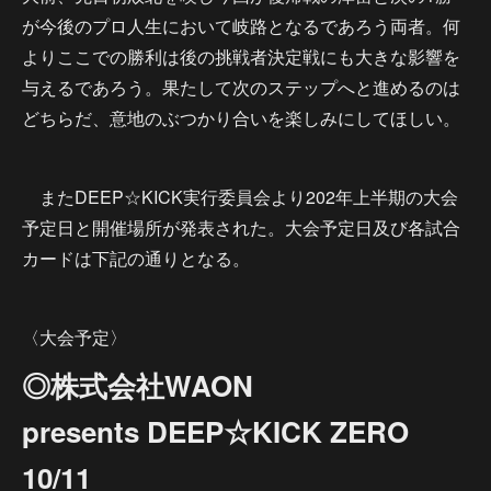
が今後のプロ人生において岐路となるであろう両者。何
よりここでの勝利は後の挑戦者決定戦にも大きな影響を
与えるであろう。果たして次のステップへと進めるのは
どちらだ、意地のぶつかり合いを楽しみにしてほしい。
またDEEP☆KICK実行委員会より202年上半期の大会
予定日と開催場所が発表された。大会予定日及び各試合
カードは下記の通りとなる。
〈大会予定〉
◎株式会社WAON
presents DEEP☆KICK ZERO
10/11