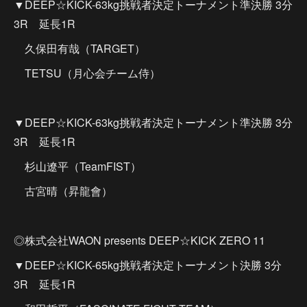
▼DEEP☆KICK-63kg挑戦者決定トーナメント準決勝 3分
3R 延長1R
久保田有哉（TARGET）
TETSU（月心会チーム侍）
▼DEEP☆KICK-63kg挑戦者決定トーナメント準決勝 3分
3R 延長1R
杉山遼平（TeamFIST）
古宮晴（昇龍會）
◎株式会社WAON presents DEEP☆KICK ZERO 11
▼DEEP☆KICK-65kg挑戦者決定トーナメント決勝 3分
3R 延長1R