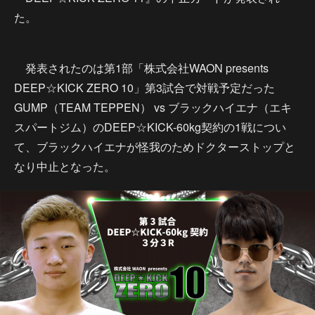
た。
発表されたのは第1部「株式会社WAON presents
DEEP☆KICK ZERO 10」第3試合で対戦予定だった
GUMP（TEAM TEPPEN） vs ブラックハイエナ（エキ
スパートジム）のDEEP☆KICK-60kg契約の1戦につい
て、ブラックハイエナが怪我のためドクターストップと
なり中止となった。