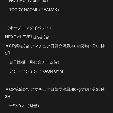
HOTARU（Continue）
TOODY NAOMI（TEAM3K）
〈オープニングイベント〉
NEXT☆LEVEL提供試合
▼OP第6試合 アマチュア日韓交流戦-68kg契約 1分30秒
2R
金子隆樹（月心会チーム侍）
アン・ソンミン（RAON GYM）
▼OP第5試合 アマチュア日韓交流戦-60kg契約 1分30秒
2R
平野巧太（魁塾）