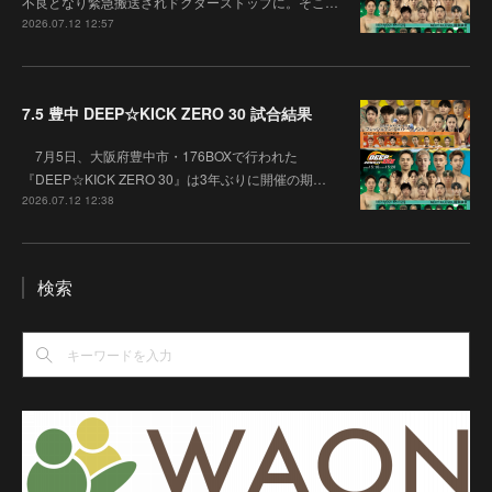
不良となり緊急搬送されドクターストップに。そこ…
2026.07.12 12:57
7.5 豊中 DEEP☆KICK ZERO 30 試合結果
7月5日、大阪府豊中市・176BOXで行われた
『DEEP☆KICK ZERO 30』は3年ぶりに開催の期…
2026.07.12 12:38
検索