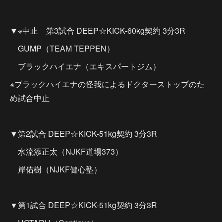
▼※中止 第3試合 DEEP☆KICK-60kg契約 3分3R
GUMP（TEAM TEPPEN）
ブラックハイエナ（エキスパートジム）
※ブラックハイエナの怪我によるドクターストップのた
め試合中止
▼第2試合 DEEP☆KICK-51kg契約 3分3R
水流添正太（NJKF道場373）
岸佑樹（NJKF健心塾）
▼第1試合 DEEP☆KICK-51kg契約 3分3R