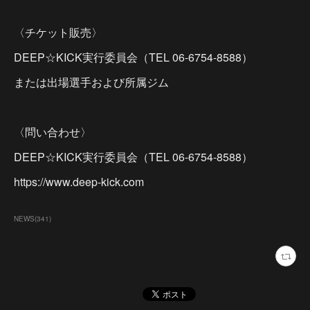
〈チケット販売〉
DEEP☆KICK実行委員会（TEL 06-6754-8588）
または出場選手および所属ジム
〈問い合わせ〉
DEEP☆KICK実行委員会（TEL 06-6754-8588）
https://www.deep-kick.com
NEWS
(
341
)