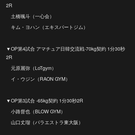
2R
土橋颯斗（一心会）
キム・ヨハン（エキスパートジム）
▼OP第4試合 アマチュア日韓交流戦-70kg契約 1分30秒
2R
元原麗弥（LoTgym）
イ・ウジン（RAON GYM）
▼OP第3試合 -65kg契約 1分30秒2R
小路督也（BLOW GYM）
山口丈瑠（パラエストラ東大阪）