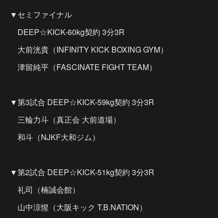
▼セミファイナル
DEEP☆KICK-60kg契約 3分3R
大前洸貴（INFINITY KICK BOXING GYM）
津留純平（FASCINATE FIGHT TEAM）
▼第3試合 DEEP☆KICK-59kg契約 3分3R
三輪力斗（真正会 大前道場）
和斗（NJKF大和ジム）
▼第2試合 DEEP☆KICK-51kg契約 3分3R
礼司（楠誠会館）
山中涼惺（大阪キック T.B.NATION）