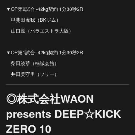
▼OP第2試合 -42kg契約 1分30秒2R
甲斐田虎我（BKジム）
山口嵐（パラエストラ大阪）
▼OP第1試合 -42kg契約 1分30秒2R
柴田綾芽（楠誠会館）
井田美守里（フリー）
◎株式会社WAON
presents DEEP☆KICK
ZERO 10