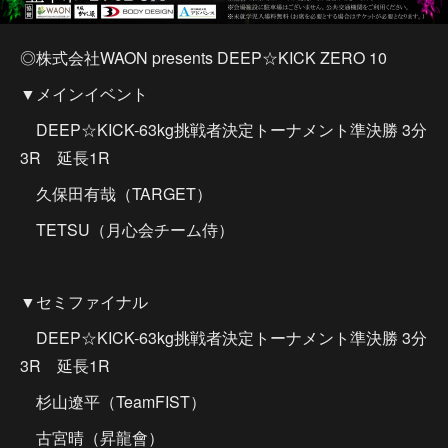
◎株式会社WAON presents DEEP☆KICK ZERO 10
▼メインイベント
DEEP☆KICK-63kg挑戦者決定トーナメント準決勝 3分
3R 延長1R
久保田有哉（TARGET）
TETSU（月心会チーム侍）
▼セミファイナル
DEEP☆KICK-63kg挑戦者決定トーナメント準決勝 3分
3R 延長1R
杉山遼平（TeamFIST）
古宮晴（昇龍會）