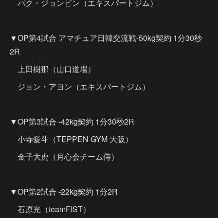
パク・ジョンビン（エキスパートジム）
▼OP第4試合 アマチュア日韓交流戦-50kg契約 1分30秒
2R
上田樹那（山口道場）
ジョン・アヨン（エキスパートジム）
▼OP第3試合 -42kg契約 1分30秒2R
小寺愛斗（TEPPEN GYM 大阪）
金子大虎（月心会チーム侍）
▼OP第2試合 -22kg契約 1分2R
石原光（teamFIST）