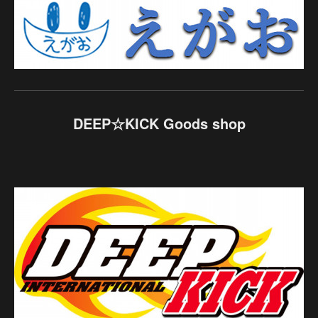
DEEP☆KICK Goods shop