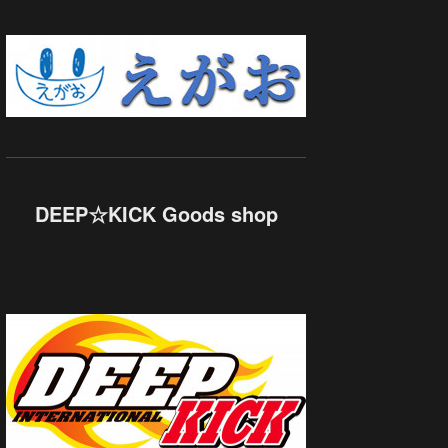
DEEP☆KICK Goods shop