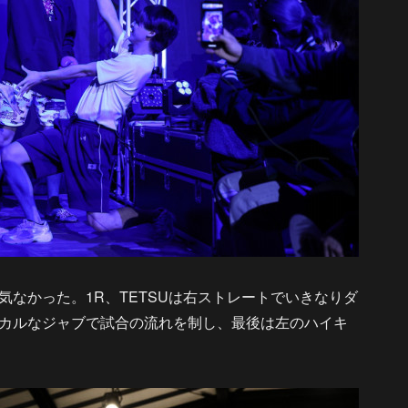
なかった。1R、TETSUは右ストレートでいきなりダ
カルなジャブで試合の流れを制し、最後は左のハイキ