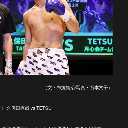
（文・布施鋼治/写真・石本文子）
 久保田有哉 vs TETSU