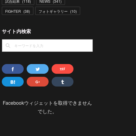
試合結果
(
118
)
NEWS
(
341
)
FIGHTER
(
38
)
フォトギャラリー
(
10
)
サイト内検索
Facebookウィジェットを取得できません
でした。