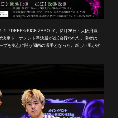
『DEEP☆KICK ZERO 10』(2月25日・大阪府豊
3㎏挑戦者決定トーナメント準決勝が2試合行われた。勝者は
グループを拠点に闘う関西の選手となった。新しい風が吹