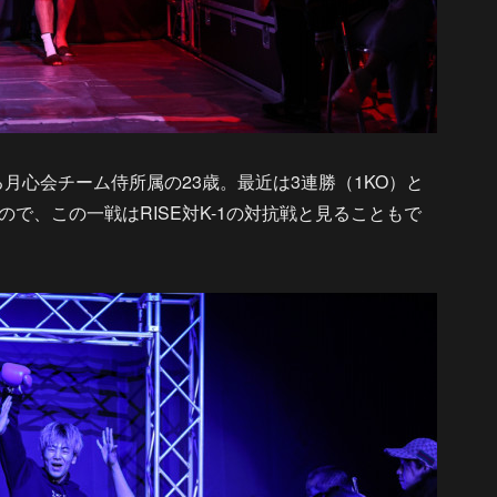
る月心会チーム侍所属の23歳。最近は3連勝（1KO）と
るので、この一戦はRISE対K-1の対抗戦と見ることもで