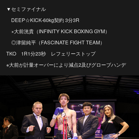
▼セミファイナル
DEEP☆KICK-60kg契約 3分3R
×大前洸貴（INFINITY KICK BOXING GYM）
◎津留純平（FASCINATE FIGHT TEAM）
TKO 1R1分23秒 レフェリーストップ
※大前が計量オーバーにより減点2及びグローブハンデ