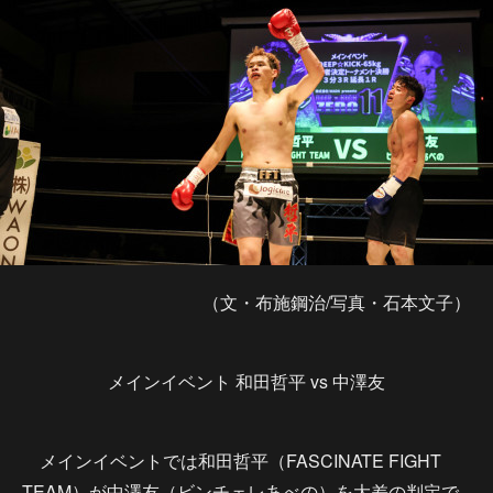
（文・布施鋼治/写真・石本文子）
メインイベント 和田哲平 vs 中澤友
メインイベントでは和田哲平（FASCINATE FIGHT
TEAM）が中澤友（ビンチェレあべの）を大差の判定で