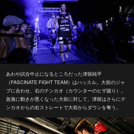
あわや試合中止になるところだった津留純平
（FASCINATE FIGHT TEAM）はハッスル。大前のジャ
ブに合わせ、右のテンカオ（カウンターのヒザ蹴り）。
急激に動きが悪くなった大前に対して、津留はさらにテ
ンカオからの右ストレートで大前からダウンを奪う。