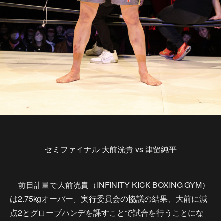
セミファイナル 大前洸貴 vs 津留純平
前日計量で大前洸貴（INFINITY KICK BOXING GYM）
は2.75kgオーバー。実行委員会の協議の結果、大前に減
点2とグローブハンデを課すことで試合を行うことにな