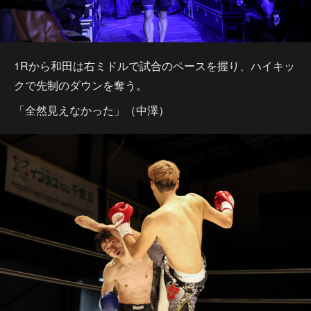
1Rから和田は右ミドルで試合のペースを握り、ハイキッ
クで先制のダウンを奪う。
「全然見えなかった」（中澤）