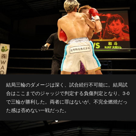
結局三輪のダメージは深く、試合続行不可能に。結局試
合はここまでのジャッジで判定する負傷判定となり、3-0
で三輪が勝利した。両者に罪はないが、不完全燃焼だっ
た感は否めない一戦だった。