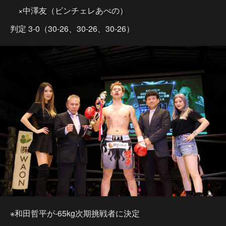
×中澤友（ビンチェレあべの）
判定 3-0（30-26、30-26、30-26）
※和田哲平が-65kg次期挑戦者に決定