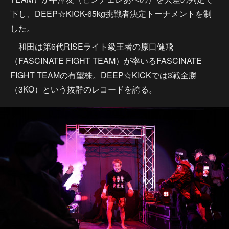
下し、DEEP☆KICK-65kg挑戦者決定トーナメントを制
した。
和田は第6代RISEライト級王者の原口健飛
（FASCINATE FIGHT TEAM）が率いるFASCINATE
FIGHT TEAMの有望株。DEEP☆KICKでは3戦全勝
（3KO）という抜群のレコードを誇る。