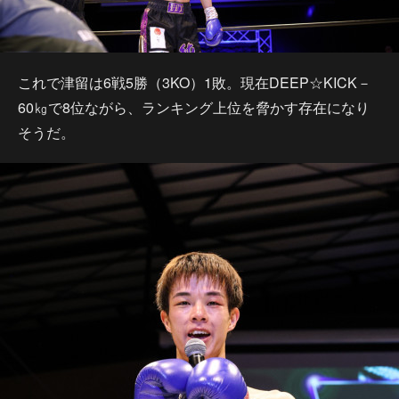
これで津留は6戦5勝（3KO）1敗。現在DEEP☆KICK－
60㎏で8位ながら、ランキング上位を脅かす存在になり
そうだ。