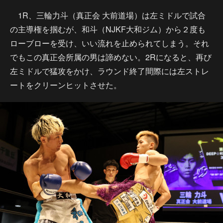
1R、三輪力斗（真正会 大前道場）は左ミドルで試合
の主導権を掴むが、和斗（NJKF大和ジム）から２度も
ローブローを受け、いい流れを止められてしまう。それ
でもこの真正会所属の男は諦めない。2Rになると、再び
左ミドルで猛攻をかけ、ラウンド終了間際には左ストレ
ートをクリーンヒットさせた。