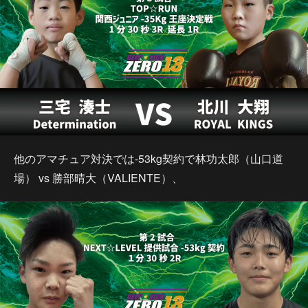
他のアマチュア対決では-53kg契約で林功太郎（山口道
場） vs 勝部晴大（VALIENTE）、