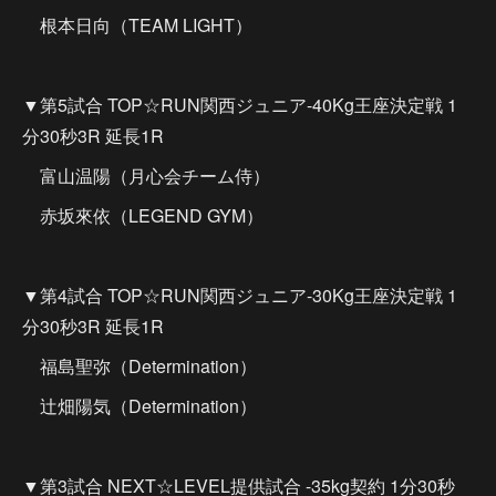
根本日向（TEAM LIGHT）
▼第5試合 TOP☆RUN関西ジュニア-40Kg王座決定戦 1
分30秒3R 延長1R
富山温陽（月心会チーム侍）
赤坂來依（LEGEND GYM）
▼第4試合 TOP☆RUN関西ジュニア-30Kg王座決定戦 1
分30秒3R 延長1R
福島聖弥（Determination）
辻畑陽気（Determination）
▼第3試合 NEXT☆LEVEL提供試合 -35kg契約 1分30秒