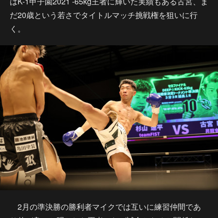
はK-1甲子園2021 -65kg王者に輝いた実績もある古宮、ま
だ20歳という若さでタイトルマッチ挑戦権を狙いに行
く。
2月の準決勝の勝利者マイクでは互いに練習仲間であ