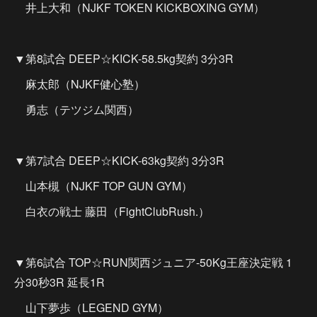
井上大和（NJKF TOKEN KICKBOXING GYM）
▼第8試合 DEEP☆KICK-58.5kg契約 3分3R
麻太郎（NJKF健心塾）
勇志（テツジム関西）
▼第7試合 DEEP☆KICK-63kg契約 3分3R
山本槻（NJKF TOP GUN GYM）
白衣の戦士 藤田（FightClubRush.）
▼第6試合 TOP☆RUN関西ジュニア-50Kg王座決定戦 1
分30秒3R 延長1R
山下夢歩（LEGEND GYM）