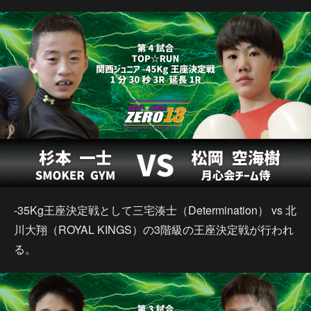
-35Kg王座決定戦として三宅湊士（Determination） vs 北
川大翔（ROYAL KINGS）の3階級の王座決定戦が行われ
る。