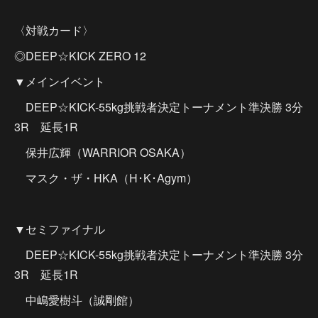
〈対戦カード〉
◎DEEP☆KICK ZERO 12
▼メインイベント
DEEP☆KICK-55kg挑戦者決定トーナメント準決勝 3分
3R 延長1R
保井広輝（WARRIOR OSAKA）
マスク・ザ・HKA（H･K･Agym）
▼セミファイナル
DEEP☆KICK-55kg挑戦者決定トーナメント準決勝 3分
3R 延長1R
中嶋愛樹斗（誠剛館）