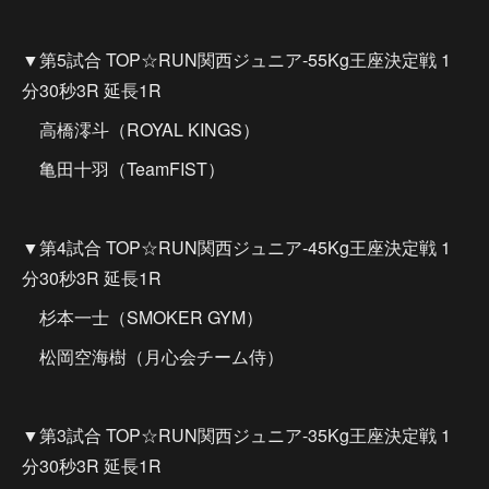
▼第5試合 TOP☆RUN関西ジュニア-55Kg王座決定戦 1
分30秒3R 延長1R
高橋澪斗（ROYAL KINGS）
亀田十羽（TeamFIST）
▼第4試合 TOP☆RUN関西ジュニア-45Kg王座決定戦 1
分30秒3R 延長1R
杉本一士（SMOKER GYM）
松岡空海樹（月心会チーム侍）
▼第3試合 TOP☆RUN関西ジュニア-35Kg王座決定戦 1
分30秒3R 延長1R