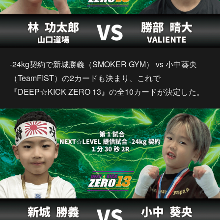
-24kg契約で新城勝義（SMOKER GYM） vs 小中葵央
（TeamFIST）の2カードも決まり、これで
『DEEP☆KICK ZERO 13』の全10カードが決定した。