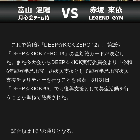
これで第1部『DEEP☆KICK ZERO 12』、第2部
『DEEP☆KICK ZERO 13』の全対戦カードが決定し
た。また今大会からDEEP☆KICK実行委員会より「令和
6年能登半島地震」の復興支援として能登半島地震復興
支援チャリティーを行うことを発表、3月31日
「DEEP☆KICK 69」でも復興支援として募金活動を行
うことが重ねて発表された。
試合順は下記の通りとなる。