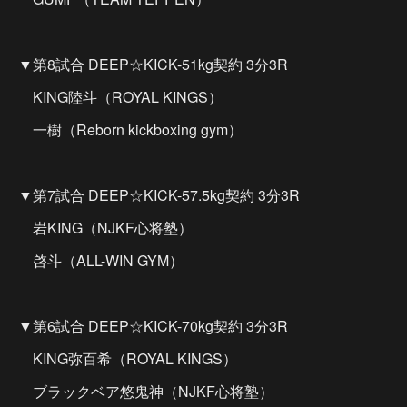
▼第8試合 DEEP☆KICK-51kg契約 3分3R
KING陸斗（ROYAL KINGS）
一樹（Reborn kickboxing gym）
▼第7試合 DEEP☆KICK-57.5kg契約 3分3R
岩KING（NJKF心将塾）
啓斗（ALL-WIN GYM）
▼第6試合 DEEP☆KICK-70kg契約 3分3R
KING弥百希（ROYAL KINGS）
ブラックベア悠鬼神（NJKF心将塾）