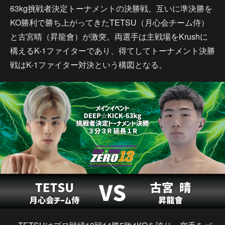
63kg挑戦者決定トーナメントの決勝戦、互いに準決勝を
KO勝利で勝ち上がってきたTETSU（月心会チーム侍）
と古宮晴（昇龍會）が激突。両選手は主戦場をKrushに
構えるK-1ファイターであり、得てしてトーナメント決勝
戦はK-1ファイター対決という構図となる。