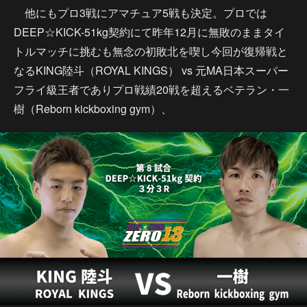
他にもプロ3戦にアマチュア5戦も決定。プロでは
DEEP☆KICK-51kg契約にて昨年12月に無敗のままタイ
トルマッチに挑むも無念の初敗北を喫し今回が復帰戦と
なるKING陸斗（ROYAL KINGS） vs 元MA日本スーパー
フライ級王者でありプロ戦績20戦を超えるベテラン・一
樹（Reborn kickboxing gym）、