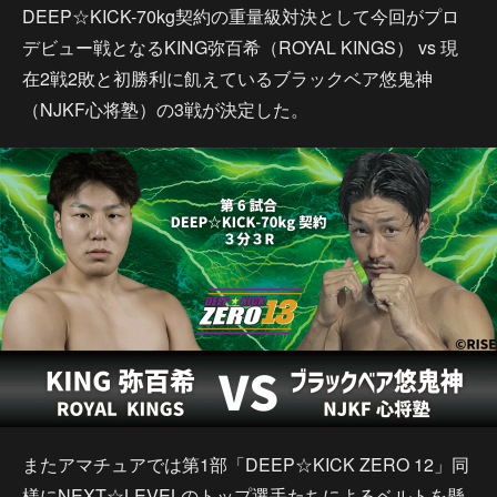
DEEP☆KICK-70kg契約の重量級対決として今回がプロ
デビュー戦となるKING弥百希（ROYAL KINGS） vs 現
在2戦2敗と初勝利に飢えているブラックベア悠鬼神
（NJKF心将塾）の3戦が決定した。
またアマチュアでは第1部「DEEP☆KICK ZERO 12」同
様にNEXT☆LEVELのトップ選手たちによるベルトを懸