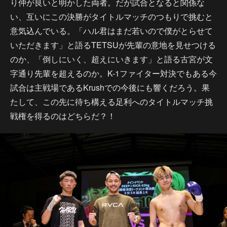
り仲が良いと明かした両者。だが試合となると関係な
い、互いにこの決勝がタイトルマッチのつもりで挑むと
意気込んでいる。「ハル君はまだ若いので僕がとらせて
いただきます」と語るTETSUが先輩の意地を見せつける
のか、「倒しにいく、超えにいきます」と語る古宮が文
字通り先輩を超えるのか。K-1ファイター対決でもある今
試合は主戦場であるKrushでの今後にも響くだろう。果
たして、この先に待ち構える足利へのタイトルマッチ挑
戦権を得るのはどちらだ？！