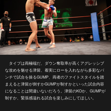
タイプは両極端だ、ダウン奪取率が高くアグレッシブ
な攻めを魅せる津留、着実にローを入れながら多彩なパ
ンチで試合を操るGUMP、両者のファイトスタイルを踏
まえると津留が倒すかGUMPが制すかといった試合内容
になることは間違いないだろう。津留のKOか、GUMPが
制すか、緊張感溢れる試合を楽しみにしてほしい。