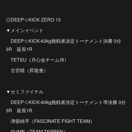
◎DEEP☆KICK ZERO 13
▼メインイベント
DEEP☆KICK-63kg挑戦者決定トーナメント決勝 3分
3R 延長1R
TETSU（月心会チーム侍）
古宮晴（昇龍會）
▼セミファイナル
DEEP☆KICK-60kg挑戦者決定トーナメント準決勝 3分
3R 延長1R
津留純平（FASCINATE FIGHT TEAM）
GUMP（TEAM TEPPEN）