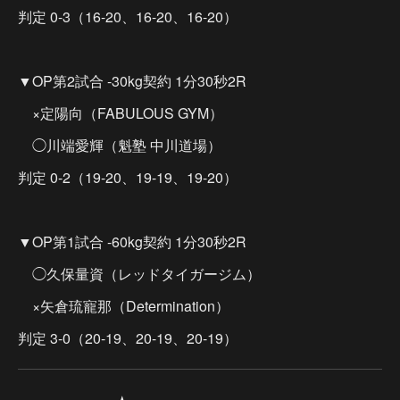
判定 0-3（16-20、16-20、16-20）
▼OP第2試合 -30kg契約 1分30秒2R
×定陽向（FABULOUS GYM）
◯川端愛輝（魁塾 中川道場）
判定 0-2（19-20、19-19、19-20）
▼OP第1試合 -60kg契約 1分30秒2R
◯久保量資（レッドタイガージム）
×矢倉琉寵那（Determination）
判定 3-0（20-19、20-19、20-19）