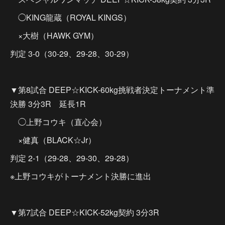
◯KING龍蔵（ROYAL KINGS）
×大樹（HAWK GYM）
判定 3-0（30-29、29-28、30-29）
▼第8試合 DEEP☆KICK-60kg挑戦者決定トーナメント準
決勝 3分3R 延長1R
◯上野コウキ（直心会）
×健真（BLACK☆Jr）
判定 2-1（29-28、29-30、29-28）
※上野コウキがトーナメント決勝に進出
▼第7試合 DEEP☆KICK-52kg契約 3分3R