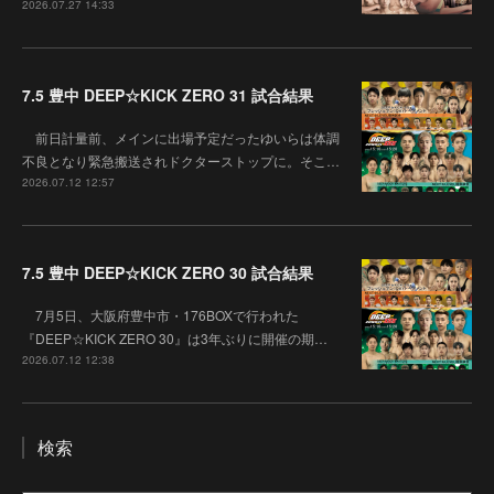
2026.07.27 14:33
7.5 豊中 DEEP☆KICK ZERO 31 試合結果
前日計量前、メインに出場予定だったゆいらは体調
不良となり緊急搬送されドクターストップに。そこ…
2026.07.12 12:57
7.5 豊中 DEEP☆KICK ZERO 30 試合結果
7月5日、大阪府豊中市・176BOXで行われた
『DEEP☆KICK ZERO 30』は3年ぶりに開催の期…
2026.07.12 12:38
検索