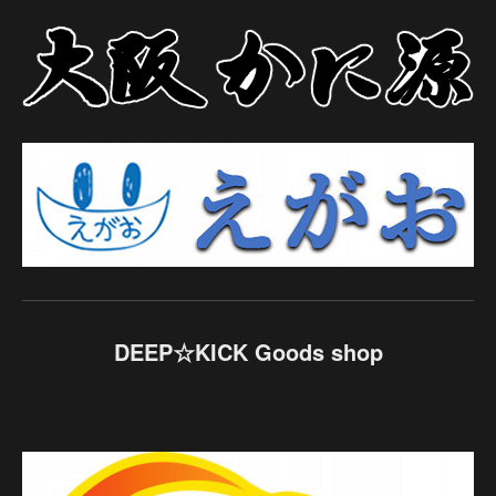
DEEP☆KICK Goods shop