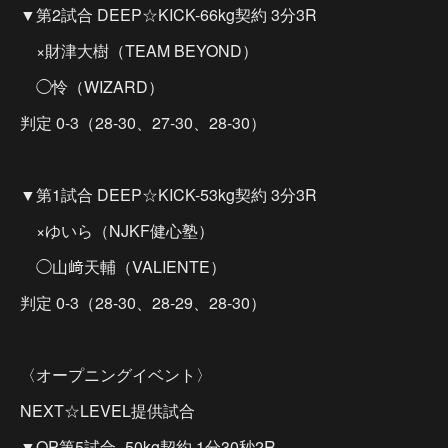
▼第2試合 DEEP☆KICK-66kg契約 3分3R
×財津大樹（TEAM BEYOND）
◯怜（WIZARD）
判定 0-3（28-30、27-30、28-30）
▼第1試合 DEEP☆KICK-53kg契約 3分3R
×ゆいら（NJKF健心塾）
◯山﨑天輔（VALIENTE）
判定 0-3（28-30、28-29、28-30）
〈オープニングイベント〉
NEXT☆LEVEL提供試合
▼OP第5試合 -50kg契約 1分30秒2R