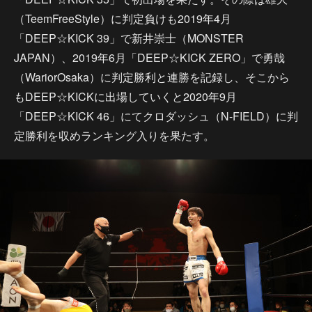
（TeemFreeStyle）に判定負けも2019年4月
「DEEP☆KICK 39」で新井崇士（MONSTER
JAPAN）、2019年6月「DEEP☆KICK ZERO」で勇哉
（WariorOsaka）に判定勝利と連勝を記録し、そこから
もDEEP☆KICKに出場していくと2020年9月
「DEEP☆KICK 46」にてクロダッシュ（N-FIELD）に判
定勝利を収めランキング入りを果たす。