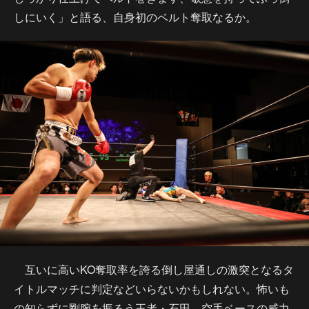
しにいく」と語る、自身初のベルト奪取なるか。
互いに高いKO奪取率を誇る倒し屋通しの激突となるタ
イトルマッチに判定などいらないかもしれない。怖いも
の知らずに剛腕を振るう王者・石田、空手ベースの威力