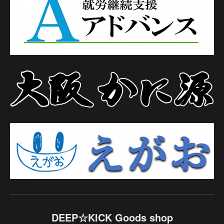
DEEP☆KICK Goods shop