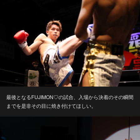
最後となるFUJIMON♡の試合、入場から決着のその瞬間
までを是非その目に焼き付けてほしい。