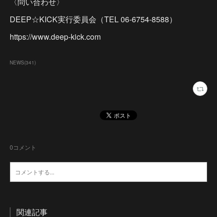
〈問い合わせ〉
DEEP☆KICK実行委員会（TEL 06-6754-8588）
https://www.deep-kick.com
NEWS
(
341
)
0
コメント
関連記事