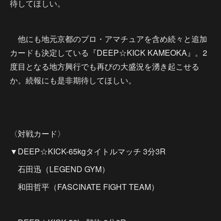
待してほしい。
他にも地元京都のプロ・アマチュアを含め続々と追加
カードも決定している『DEEP☆KICK KAMEOKA』。2
度目となる地方興行でも再びの大盛況を湧き起こせる
か。続報にも是非期待してほしい。
〈対戦カード〉
▼DEEP☆KICK-65kgタイトルマッチ 3分3R
石田迅（LEGEND GYM）
和田哲平（FASCINATE FIGHT TEAM）