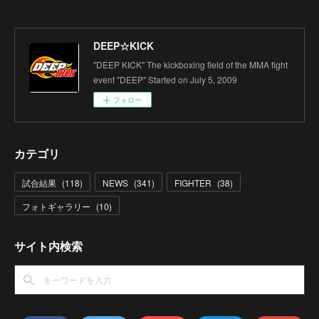
DEEP☆KICK
"DEEP KICK" The kickboxing field of the MMA fight
event "DEEP" Started on July 5, 2009
フォロー
カテゴリ
試合結果
(
118
)
NEWS
(
341
)
FIGHTER
(
38
)
フォトギャラリー
(
10
)
サイト内検索