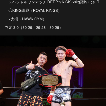
スペシャルワンマッチ DEEP☆KICK-58kg契約 3分3R
◯KING龍蔵（ROYAL KINGS）
×大樹（HAWK GYM）
判定 3-0（30-29、29-28、30-29）