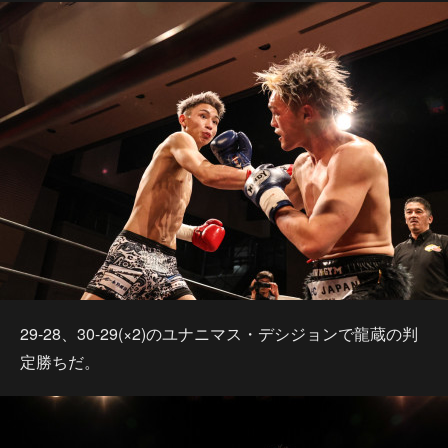
29-28、30-29(×2)のユナニマス・デシジョンで龍蔵の判
定勝ちだ。