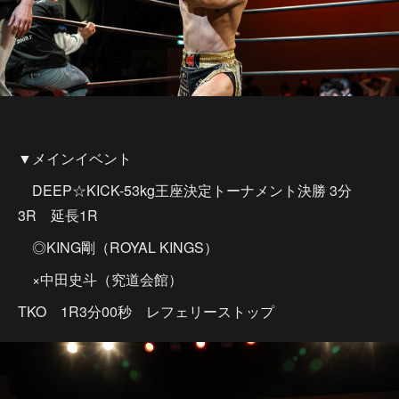
▼メインイベント
DEEP☆KICK-53kg王座決定トーナメント決勝 3分
3R 延長1R
◎KING剛（ROYAL KINGS）
×中田史斗（究道会館）
TKO 1R3分00秒 レフェリーストップ