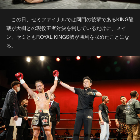
この日、セミファイナルでは同門の後輩であるKING龍
蔵が大樹との現役王者対決を制しているだけに、メイ
ン、セミともROYAL KINGS勢が勝利を収めたことにな
る。