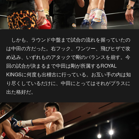
しかも、ラウンド中盤まで試合の流れを握っていたの
は中田の方だった。右フック、ワンツー、飛びヒザで攻
め込み、いずれものアタックで剛のバランスを崩す。今
回の試合が決まるまで中田は剛が所属するROYAL
KINGSに何度も出稽古に行っている。お互い手の内は知
り尽くしているだけに、中田にとってはそれがプラスに
出た格好だ。