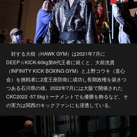
対する大樹（HAWK GYM）は2021年7月に
DEEP☆KICK-60kg第8代王者に就くと、大前洸貴
（INFINITY KICK BOXING GYM）と上野コウキ（直心
会）を挑戦者に2度王座防衛に成功し長期政権を築きつ
つある石川県の雄。2022年7月には大阪で開催された
CKC2022 -57.5kgトーナメントでも優勝を飾るなど、そ
の実力は関西のキックファンにも浸透している。