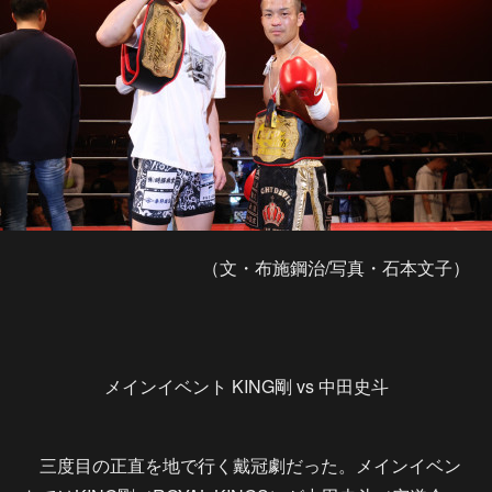
（文・布施鋼治/写真・石本文子）
メインイベント KING剛 vs 中田史斗
三度目の正直を地で行く戴冠劇だった。メインイベン