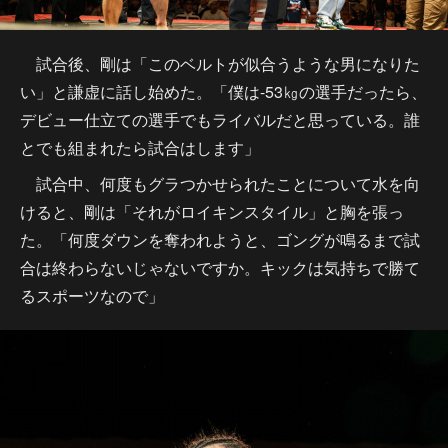
試合後、剛は「このベルトが似合うような男になりた
い」と謙虚に話し始めた。「僕は-53㎏の選手だったら、
デビュー仕立ての選手でもライバルだと思っている。誰
とでも組まれたら試合はします」
試合中、何度もグラつかせられたことについて水を向
けると、剛は「それがロイキンスタイル」と胸を張っ
た。「何度ダウンを奪われようと、ゴングが鳴るまで試
合は終わらないじゃないですか。キックは気持ちで勝て
るスポーツなので」