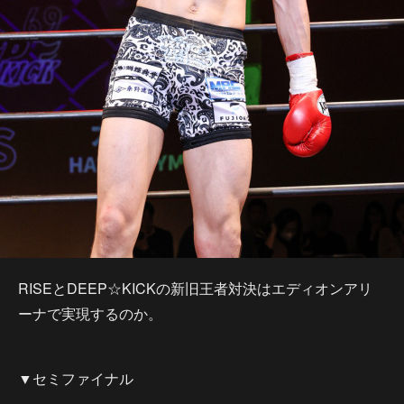
RISEとDEEP☆KICKの新旧王者対決はエディオンアリ
ーナで実現するのか。
▼セミファイナル