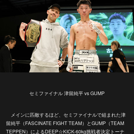
セミファイナル 津留純平 vs GUMP
メインに匹敵するほど、セミファイナルで組まれた津
留純平（FASCINATE FIGHT TEAM）とGUMP（TEAM
TEPPEN）によるDEEP☆KICK-60kg挑戦者決定トーナ