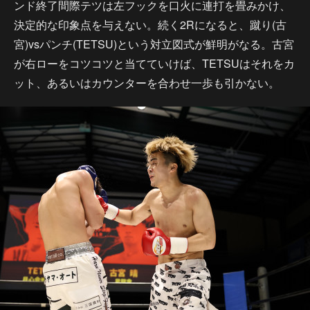
ンド終了間際テツは左フックを口火に連打を畳みかけ、
決定的な印象点を与えない。続く2Rになると、蹴り(古
宮)vsパンチ(TETSU)という対立図式が鮮明がなる。古宮
が右ローをコツコツと当てていけば、TETSUはそれをカ
ット、あるいはカウンターを合わせ一歩も引かない。