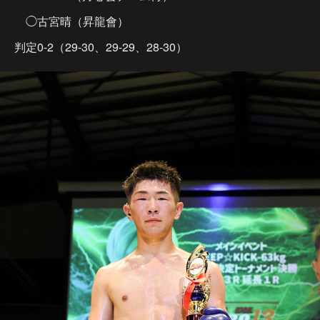
◯古宮晴（昇龍會）
判定0-2（29-30、29-29、28-30）