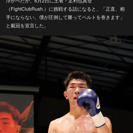
浮かべたが、6月2日に王者・足利也真登
（FightClubRush.）に挑戦する話になると、「正直、相
手にならない。僕が圧倒して勝ってベルトを巻きます」
と戴冠を宣言した。