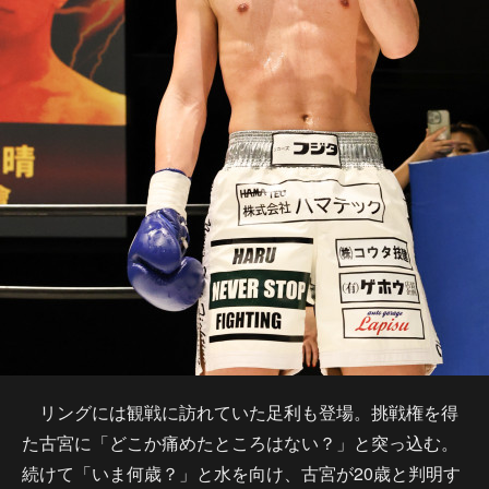
リングには観戦に訪れていた足利も登場。挑戦権を得
た古宮に「どこか痛めたところはない？」と突っ込む。
続けて「いま何歳？」と水を向け、古宮が20歳と判明す