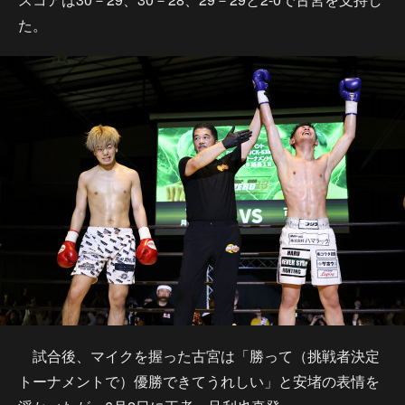
た。
試合後、マイクを握った古宮は「勝って（挑戦者決定
トーナメントで）優勝できてうれしい」と安堵の表情を