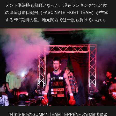
メント準決勝も熱戦となった。現在ランキングでは4位
の津留は原口健飛（FASCINATE FIGHT TEAM）が主宰
するFFT期待の星。地元関西では一度も負けていない。
対する5位のGUMPもTEAM TEPPENへの移籍後階級