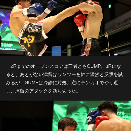
2Rまでのオープンスコアは三者ともGUMP。3Rにな
ると、あとがない津留はワンツーを軸に猛然と反撃を試
みるが、GUMPは冷静に対処。逆にテンカオでやり返
し、津留のアタックを断ち切った。