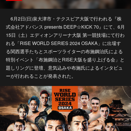
6月2日(日)泉大津市・テクスピア大阪で行われる『株
式会社アドバンス presents DEEP☆KICK 70』にて、6月
15日（土）エディオンアリーナ大阪 第一競技場にて行わ
れる「RISE WORLD SERIES 2024 OSAKA」に出場す
る関西選手たちとスポーツライターの布施鋼治氏による
特別イベント「布施鋼治とRISE大阪を盛り上げる会」と
題しリングに登壇、意気込みや布施氏によるインタビュ
ーが行われることが発表された。