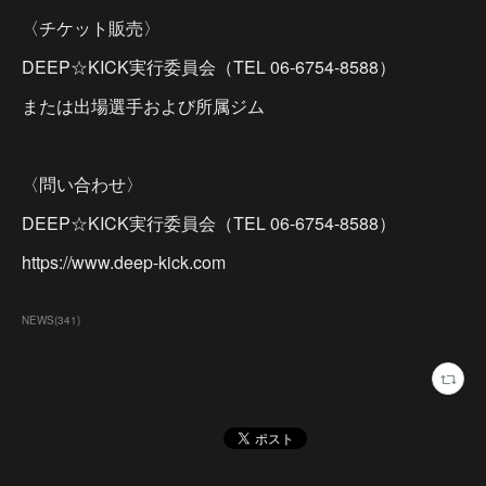
〈チケット販売〉
DEEP☆KICK実行委員会（TEL 06-6754-8588）
または出場選手および所属ジム
〈問い合わせ〉
DEEP☆KICK実行委員会（TEL 06-6754-8588）
https://www.deep-kick.com
NEWS
(
341
)