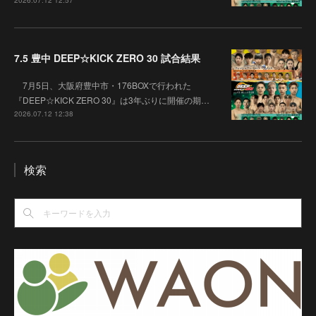
2026.07.12 12:57
7.5 豊中 DEEP☆KICK ZERO 30 試合結果
7月5日、大阪府豊中市・176BOXで行われた
『DEEP☆KICK ZERO 30』は3年ぶりに開催の期…
2026.07.12 12:38
検索