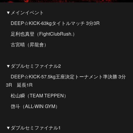
▼メインイベント
DEEP☆KICK-63kgタイトルマッチ 3分3R
足利也真登（FightClubRush.）
古宮晴（昇龍會）
▼ダブルセミファイナル2
DEEP☆KICK-57.5kg王座決定トーナメント準決勝 3分
3R 延長1R
松山瞬（TEAM TEPPEN）
啓斗（ALL-WIN GYM）
▼ダブルセミファイナル1