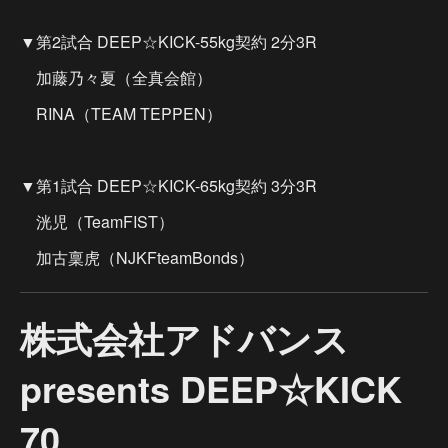
▼第2試合 DEEP☆KICK-55kg契約 2分3R
加藤乃々夏（全真会館）
RINA（TEAM TEPPEN）
▼第1試合 DEEP☆KICK-65kg契約 3分3R
洸児（TeamFIST）
加古稟虎（NJKFteamBonds）
株式会社アドバンス
presents DEEP☆KICK
70