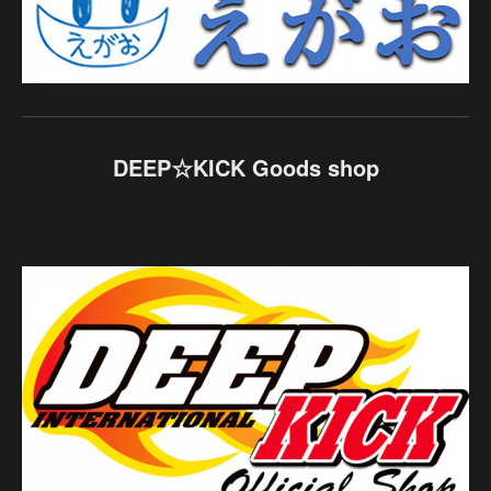
DEEP☆KICK Goods shop