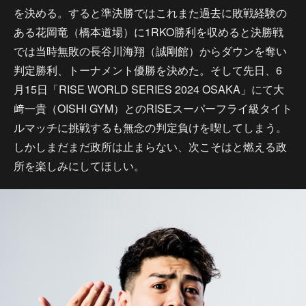
を決める。すると準決勝ではこれまた過去に敗戦経験の
ある花岡竜（橋本道場）に1RKO勝利を収めると決勝戦
では当時無敗の長谷川海翔（誠剛館）からダウンを奪い
判定勝利、トーナメント優勝を決めた。そして先日、6
月15日「RISE WORLD SERIES 2024 OSAKA」にて大
﨑一貴（OISHI GYM）とのRISEスーパーフライ級タイト
ルマッチに挑戦するも無念の判定負けを喫してしまう。
しかしまだまだ政所は止まらない、次こそはと燃える政
所を楽しみにしてほしい。