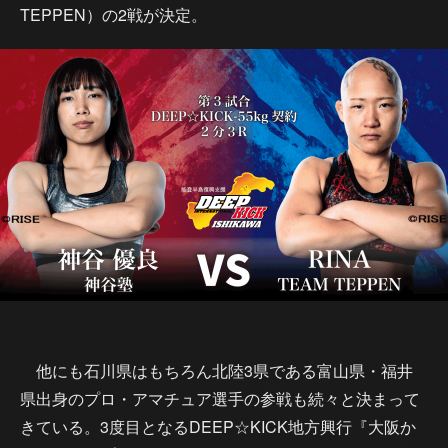
TEPPEN）の2戦が決定。
他にも石川県はもちろん北陸3県である富山県・福井
県出身のプロ・アマチュア選手の参戦も続々と決まって
きている。3度目となるDEEP☆KICK地方興行『大阪か