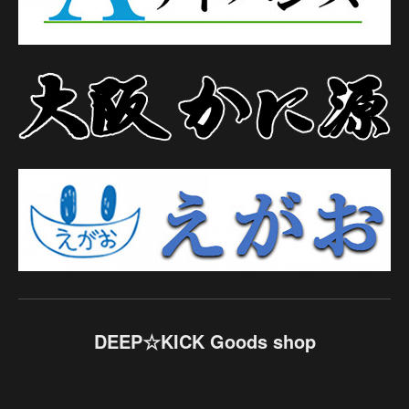
DEEP☆KICK Goods shop