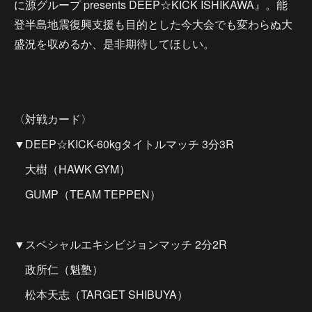
に源グループ presents DEEP☆KICK ISHIKAWA』。能
登半島地震復興支援も目的とした今大会でも変わらぬ大
盛況を収めるか、是非期待してほしい。
〈対戦カード〉
▼DEEP☆KICK-60kgタイトルマッチ 3分3R
大樹（HAWK GYM）
GUMP（TEAM TEPPEN）
▼スペシャルエキシビジョンマッチ 2分2R
政所仁（魁塾）
松本天志（TARGET SHIBUYA）