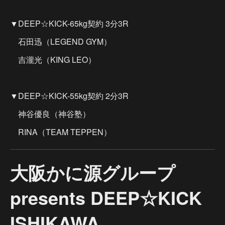
▼DEEP☆KICK-65kg契約 3分3R
石田迅（LEGEND GYM）
吉瀧光（KING LEO）
▼DEEP☆KICK-55kg契約 2分3R
神谷優良（神谷塾）
RINA（TEAM TEPPEN）
大阪かに源グループ
presents DEEP☆KICK
ISHIKAWA