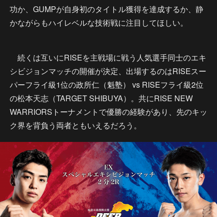
功か、GUMPが自身初のタイトル獲得を達成するか、静
かながらもハイレベルな技術戦に注目してほしい。
続くは互いにRISEを主戦場に戦う人気選手同士のエキ
シビジョンマッチの開催が決定、出場するのはRISEスー
パーフライ級1位の政所仁（魁塾） vs RISEフライ級2位
の松本天志（TARGET SHIBUYA）。共にRISE NEW
WARRIORSトーナメントで優勝の経験があり、先のキッ
ク界を背負う両者ともいえるだろう。