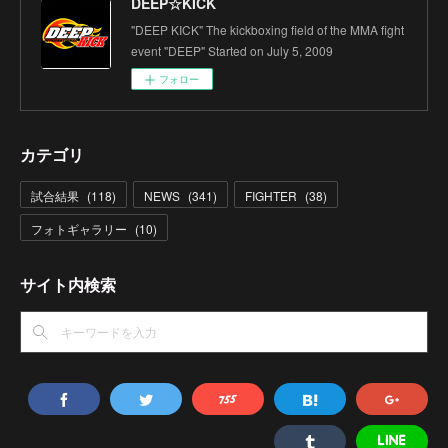
DEEP☆KICK
"DEEP KICK" The kickboxing field of the MMA fight
event "DEEP" Started on July 5, 2009
フォロー
カテゴリ
試合結果
(
118
)
NEWS
(
341
)
FIGHTER
(
38
)
フォトギャラリー
(
10
)
サイト内検索