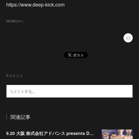
https://www.deep-kick.com
NEWS
(
341
)
0
コメント
関連記事
9.20 大阪 株式会社アドバンス presents DEEP☆KICK 79･80 7月の準決勝を勝ち抜いた6名による-53kg･-65kg･QUEEN-46kgと3つの王座決定戦の開催が決定！