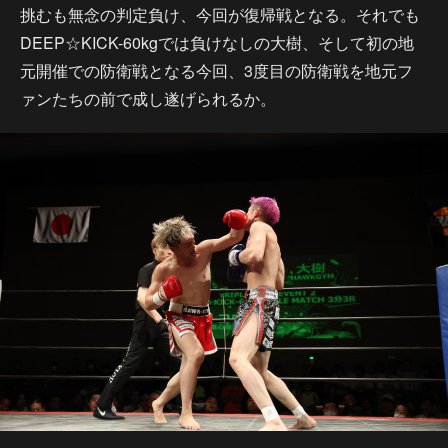
挑むも無念の判定負け、今回が復帰戦となる。それでも
DEEP☆KICK-60kgでは負けなしの大樹、そして初の地
元開催での防衛戦となる今回、3度目の防衛戦を地元フ
ァンたちの前で成し遂げられるか。