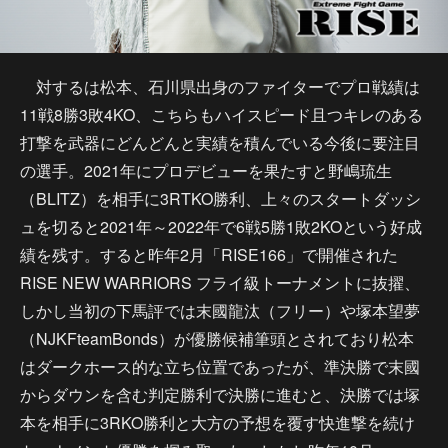
対するは松本、石川県出身のファイターでプロ戦績は
11戦8勝3敗4KO、こちらもハイスピード且つキレのある
打撃を武器にどんどんと実績を積んでいる今後に要注目
の選手。2021年にプロデビューを果たすと野嶋琉生
（BLITZ）を相手に3RTKO勝利、上々のスタートダッシ
ュを切ると2021年～2022年で6戦5勝1敗2KOという好成
績を残す。すると昨年2月「RISE166」で開催された
RISE NEW WARRIORS フライ級トーナメントに抜擢、
しかし当初の下馬評では末國龍汰（フリー）や塚本望夢
（NJKFteamBonds）が優勝候補筆頭とされており松本
はダークホース的な立ち位置であったが、準決勝で末國
からダウンを含む判定勝利で決勝に進むと、決勝では塚
本を相手に3RKO勝利と大方の予想を覆す快進撃を続け