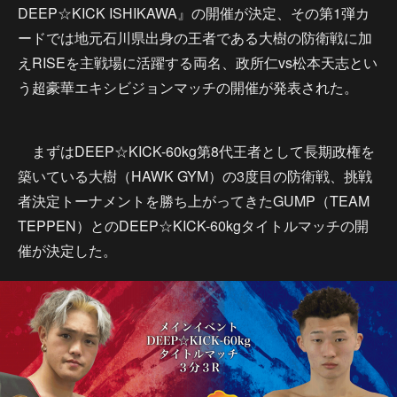
DEEP☆KICK ISHIKAWA』の開催が決定、その第1弾カ
ードでは地元石川県出身の王者である大樹の防衛戦に加
えRISEを主戦場に活躍する両名、政所仁vs松本天志とい
う超豪華エキシビジョンマッチの開催が発表された。
まずはDEEP☆KICK-60kg第8代王者として長期政権を
築いている大樹（HAWK GYM）の3度目の防衛戦、挑戦
者決定トーナメントを勝ち上がってきたGUMP（TEAM
TEPPEN）とのDEEP☆KICK-60kgタイトルマッチの開
催が決定した。