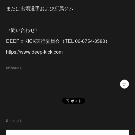
または出場選手および所属ジム
〈問い合わせ〉
DEEP☆KICK実行委員会（TEL 06-6754-8588）
https://www.deep-kick.com
NEWS
(
341
)
0
コメント