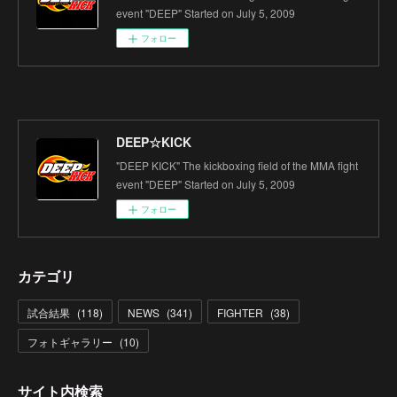
event "DEEP" Started on July 5, 2009
フォロー
DEEP☆KICK
"DEEP KICK" The kickboxing field of the MMA fight
event "DEEP" Started on July 5, 2009
フォロー
カテゴリ
試合結果
(
118
)
NEWS
(
341
)
FIGHTER
(
38
)
フォトギャラリー
(
10
)
サイト内検索