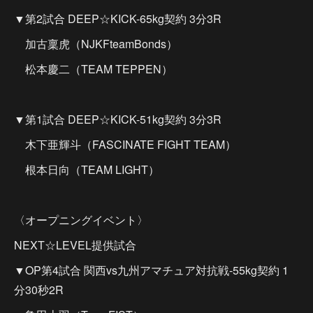
▼第2試合 DEEP☆KICK-65kg契約 3分3R
加古稟虎（NJKFteamBonds）
松本慶二（TEAM TEPPEN）
▼第1試合 DEEP☆KICK-51kg契約 3分3R
木下亜輝斗（FASCINATE FIGHT TEAM）
根本日向（TEAM LIGHT）
〈オープニングイベント〉
NEXT☆LEVEL提供試合
▼OP第4試合 関西vs九州アマチュア対抗戦-55kg契約 1
分30秒2R