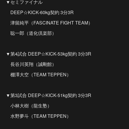
▼セミファイナル
DEEP☆KICK-60kg契約 3分3R
津留純平（FASCINATE FIGHT TEAM）
聡一郎（道化倶楽部）
▼第4試合 DEEP☆KICK-53kg契約 3分3R
長谷川英翔（誠剛館）
棚澤大空（TEAM TEPPEN）
▼第3試合 DEEP☆KICK-51kg契約 3分3R
小林大樹（龍生塾）
水野夢斗（TEAM TEPPEN）