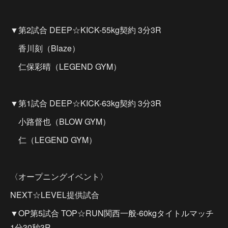
▼第2試合 DEEP☆KICK-55kg契約 3分3R
香川刻（Blaze）
仁保彩晴（LEGEND GYM）
▼第1試合 DEEP☆KICK-63kg契約 3分3R
小路督也（BLOW GYM）
仁（LEGEND GYM）
〈オープニングイベント〉
NEXT☆LEVEL提供試合
▼OP第5試合 TOP☆RUN関西一般-60kgタイトルマッチ
1分30秒3R