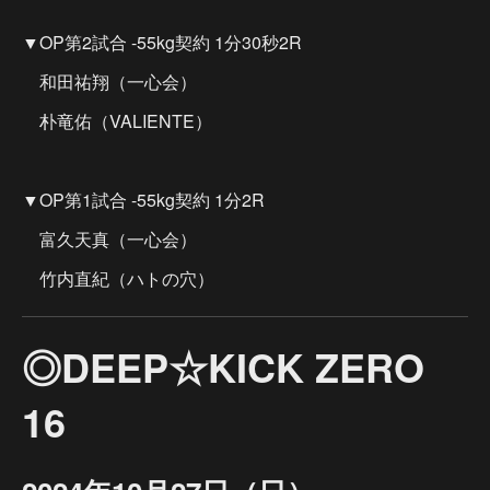
▼OP第2試合 -55kg契約 1分30秒2R
和田祐翔（一心会）
朴竜佑（VALIENTE）
▼OP第1試合 -55kg契約 1分2R
富久天真（一心会）
竹内直紀（ハトの穴）
◎DEEP☆KICK ZERO
16