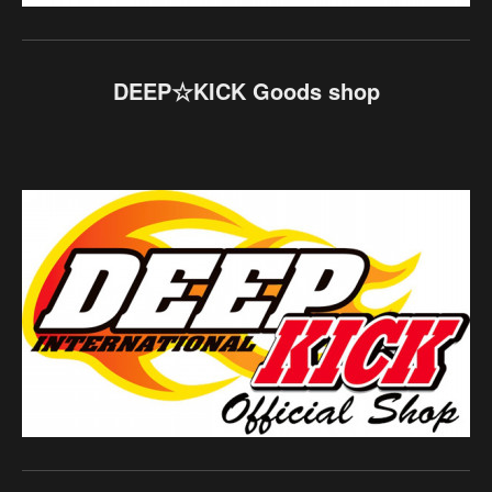
DEEP☆KICK Goods shop