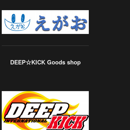
DEEP☆KICK Goods shop