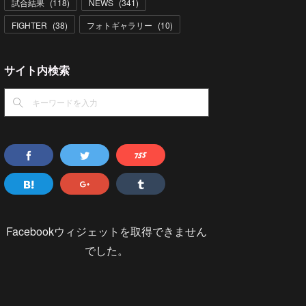
試合結果
(
118
)
NEWS
(
341
)
FIGHTER
(
38
)
フォトギャラリー
(
10
)
サイト内検索
Facebookウィジェットを取得できません
でした。