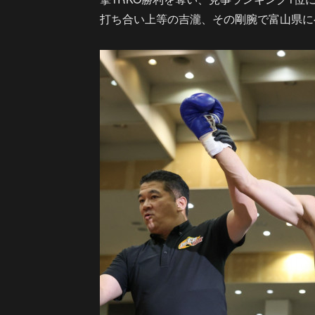
打ち合い上等の吉瀧、その剛腕で富山県に