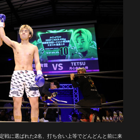
定戦に選ばれた2名、打ち合い上等でどんどんと前に来