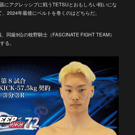
器にアグレッシブに戦うTETSUとおもしろい戦いにな
、2024年最後にベルトを巻くのはどちらだ。
、同級9位の牧野騎士（FASCINATE FIGHT TEAM）
突する。