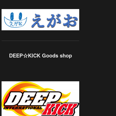
DEEP☆KICK Goods shop