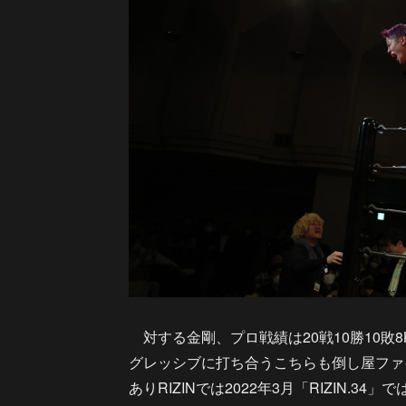
対する金剛、プロ戦績は20戦10勝10敗
グレッシブに打ち合うこちらも倒し屋ファイ
ありRIZINでは2022年3月「RIZIN.34