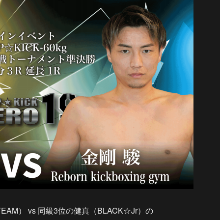
TEAM） vs 同級3位の健真（BLACK☆Jr）の