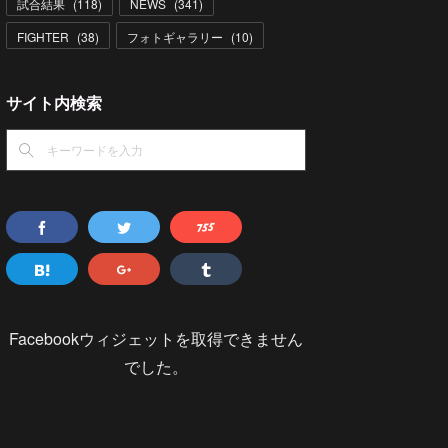
試合結果
(
118
)
NEWS
(
341
)
FIGHTER
(
38
)
フォトギャラリー
(
10
)
サイト内検索
Facebookウィジェットを取得できません
でした。