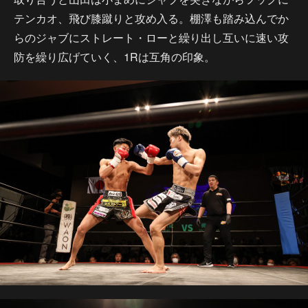
テンカオ、飛び膝蹴りと攻め入る。棚澤も踏み込んでか
らのジャブにストレート・ローと繰り出し互いに速い攻
防を繰り広げていく、1Rは互角の印象。