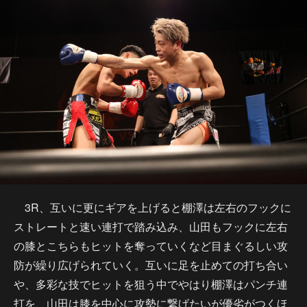
3R、互いに更にギアを上げると棚澤は左右のフックに
ストレートと速い連打で踏み込み、山田もフックに左右
の膝とこちらもヒットを奪っていくなど目まぐるしい攻
防が繰り広げられていく。互いに足を止めての打ち合い
や、多彩な技でヒットを狙う中でやはり棚澤はパンチ連
打を、山田は膝を中心に攻勢に繋げたいが優劣がつくほ