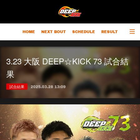
HOME
NEXT BOUT
SCHEDULE
RESULT
RANKING
CHAMPIONS
OUTLINE
3.23 大阪 DEEP☆KICK 73 試合結
果
試合結果
2025.03.28 13:09