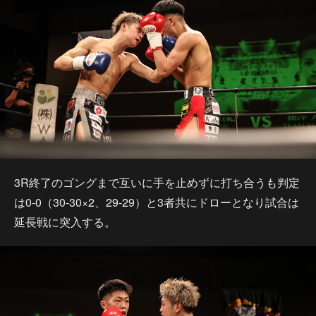
3R終了のゴングまで互いに手を止めずに打ち合うも判定
は0-0（30-30×2、29-29）と3者共にドローとなり試合は
延長戦に突入する。