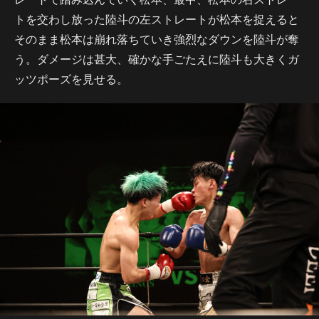
トを交わし放った陸斗の左ストレートが松本を捉えると
そのまま松本は崩れ落ちていき強烈なダウンを陸斗が奪
う。ダメージは甚大、確かな手ごたえに陸斗も大きくガ
ッツポーズを見せる。