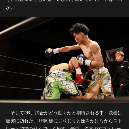
か。
そして2R、試合がどう動くかと期待される中、決着は
唐突に訪れた。1R同様にじりじりと圧をかけながらスト
レートで踏み込んでいく松本、最中、松本の右ストレー