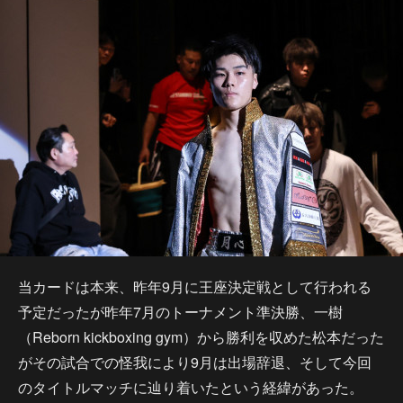
当カードは本来、昨年9月に王座決定戦として行われる
予定だったが昨年7月のトーナメント準決勝、一樹
（Reborn kickboxing gym）から勝利を収めた松本だった
がその試合での怪我により9月は出場辞退、そして今回
のタイトルマッチに辿り着いたという経緯があった。