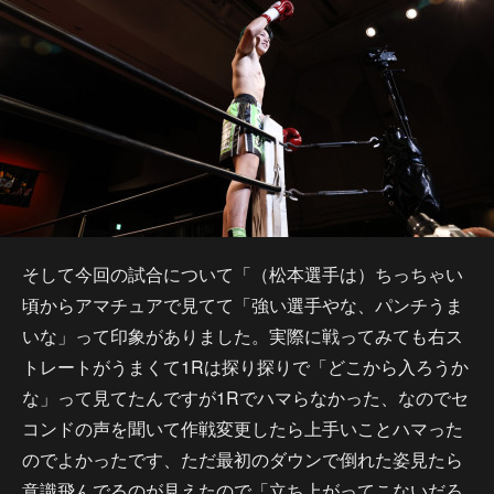
そして今回の試合について「（松本選手は）ちっちゃい
頃からアマチュアで見てて「強い選手やな、パンチうま
いな」って印象がありました。実際に戦ってみても右ス
トレートがうまくて1Rは探り探りで「どこから入ろうか
な」って見てたんですが1Rでハマらなかった、なのでセ
コンドの声を聞いて作戦変更したら上手いことハマった
のでよかったです、ただ最初のダウンで倒れた姿見たら
意識飛んでるのが見えたので「立ち上がってこないだろ