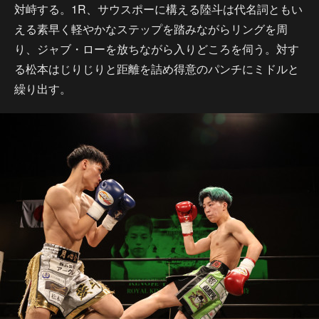
対峙する。1R、サウスポーに構える陸斗は代名詞ともい
える素早く軽やかなステップを踏みながらリングを周
り、ジャブ・ローを放ちながら入りどころを伺う。対す
る松本はじりじりと距離を詰め得意のパンチにミドルと
繰り出す。