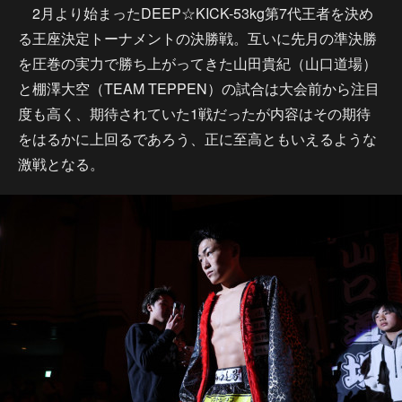
2月より始まったDEEP☆KICK-53kg第7代王者を決め
る王座決定トーナメントの決勝戦。互いに先月の準決勝
を圧巻の実力で勝ち上がってきた山田貴紀（山口道場）
と棚澤大空（TEAM TEPPEN）の試合は大会前から注目
度も高く、期待されていた1戦だったが内容はその期待
をはるかに上回るであろう、正に至高ともいえるような
激戦となる。