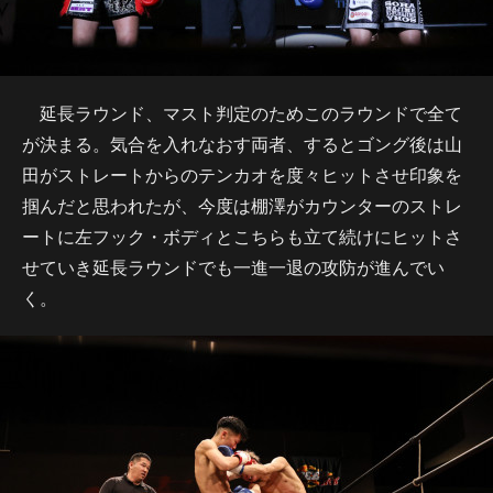
延長ラウンド、マスト判定のためこのラウンドで全て
が決まる。気合を入れなおす両者、するとゴング後は山
田がストレートからのテンカオを度々ヒットさせ印象を
掴んだと思われたが、今度は棚澤がカウンターのストレ
ートに左フック・ボディとこちらも立て続けにヒットさ
せていき延長ラウンドでも一進一退の攻防が進んでい
く。