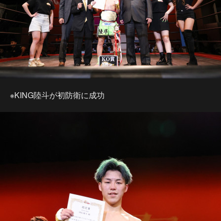
※KING陸斗が初防衛に成功