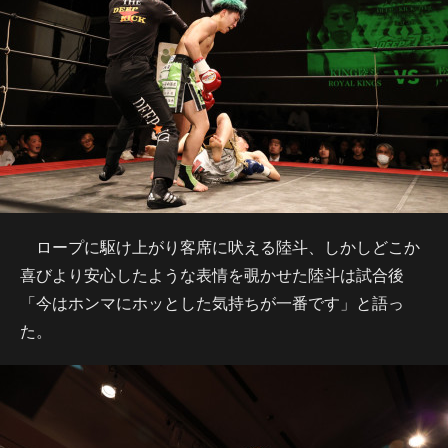
ロープに駆け上がり客席に吠える陸斗、しかしどこか
喜びより安心したような表情を覗かせた陸斗は試合後
「今はホンマにホッとした気持ちが一番です」と語っ
た。