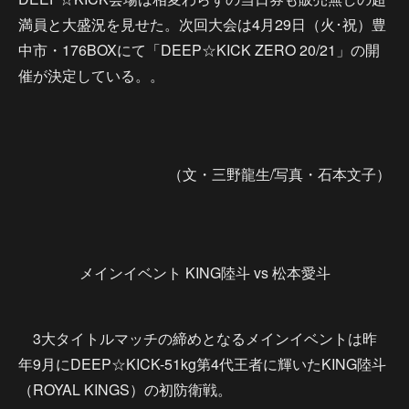
満員と大盛況を見せた。次回大会は4月29日（火･祝）豊
中市・176BOXにて「DEEP☆KICK ZERO 20/21」の開
催が決定している。。
（文・三野龍生/写真・石本文子）
メインイベント KING陸斗 vs 松本愛斗
3大タイトルマッチの締めとなるメインイベントは昨
年9月にDEEP☆KICK-51kg第4代王者に輝いたKING陸斗
（ROYAL KINGS）の初防衛戦。