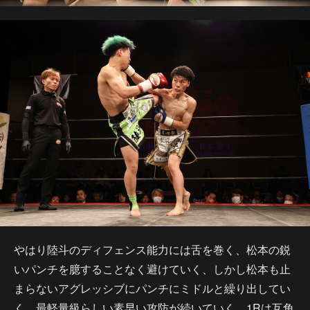
やはり陸斗のディフェンス能力には舌を巻く、松本の鋭
いパンチを臆することなく避けていく、しかし松本も止
まらないアグレッシブにパンチにミドルと繰り出してい
く。最軽量級らしい素早い攻防が続いていく。1Rは互角