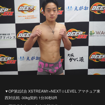
▼OP第2試合 XSTREAM1×NEXT☆LEVEL アマチュア東
西対抗戦 -30kg契約 1分30秒2R