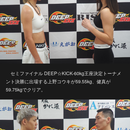
セミファイナル DEEP☆KICK-60kg王座決定トーナメ
ント決勝に出場する上野コウキが59.55kg、健真が
59.75kgでクリア。