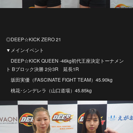
◎DEEP☆KICK ZERO 21
▼メインイベント
DEEP☆KICK QUEEN -46kg初代王座決定トーナメン
ト Bブロック決勝 2分3R 延長1R
坂田実優（FASCINATE FIGHT TEAM）45.90kg
桃花･シンデレラ（山口道場）45.85kg