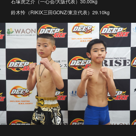
石塚虎之介（一心会/大阪代表）30.00kg
鈴木怜（RIKIX三田GONZ/東京代表）29.10kg