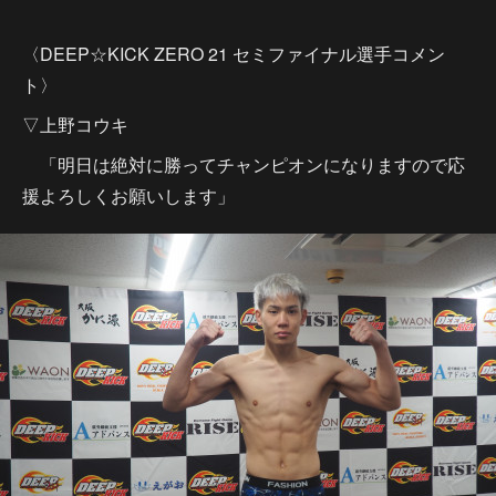
〈DEEP☆KICK ZERO 21 セミファイナル選手コメン
ト〉
▽上野コウキ
「明日は絶対に勝ってチャンピオンになりますので応
援よろしくお願いします」