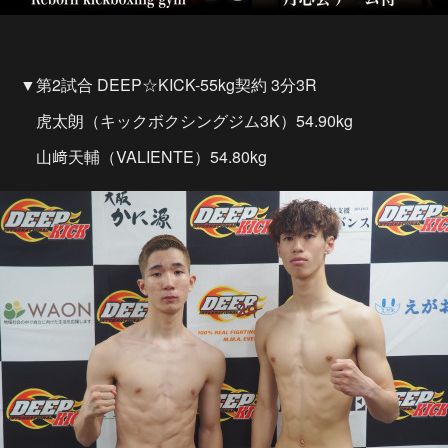
▼第2試合 DEEP☆KICK-55kg契約 3分3R
虎太朗（キックボクシングジム3K）54.90kg
山﨑天輔（VALIENTE）54.80kg