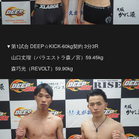
▼第1試合 DEEP☆KICK-60kg契約 3分3R
山口丈瑠（パラエストラ森ノ宮）59.45kg
森巧光（REVOLT）59.90kg