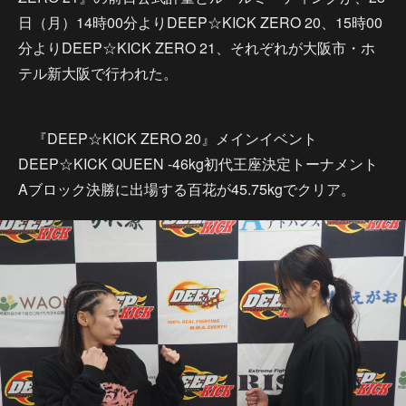
日（月）14時00分よりDEEP☆KICK ZERO 20、15時00
分よりDEEP☆KICK ZERO 21、それぞれが大阪市・ホ
テル新大阪で行われた。
『DEEP☆KICK ZERO 20』メインイベント
DEEP☆KICK QUEEN -46kg初代王座決定トーナメント
Aブロック決勝に出場する百花が45.75kgでクリア。