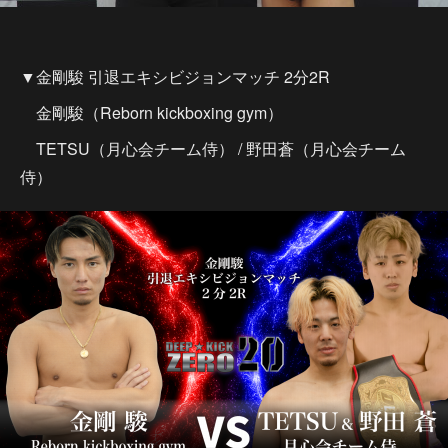
▼金剛駿 引退エキシビジョンマッチ 2分2R
金剛駿（Reborn kickboxing gym）
TETSU（月心会チーム侍） / 野田蒼（月心会チーム
侍）