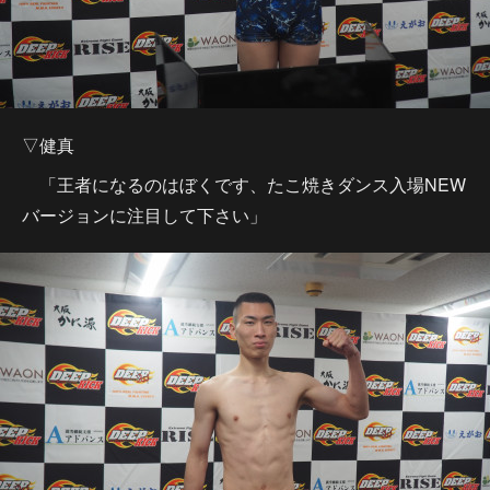
▽健真
「王者になるのはぼくです、たこ焼きダンス入場NEW
バージョンに注目して下さい」