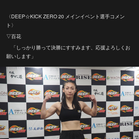
〈DEEP☆KICK ZERO 20 メインイベント選手コメン
ト〉
▽百花
「しっかり勝って決勝にすすみます、応援よろしくお
願いします」