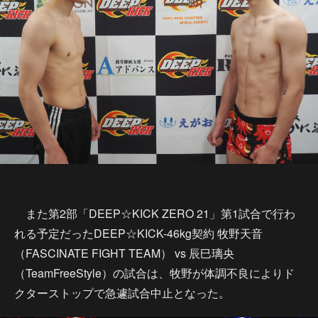
また第2部「DEEP☆KICK ZERO 21」第1試合で行わ
れる予定だったDEEP☆KICK-46kg契約 牧野天音
（FASCINATE FIGHT TEAM） vs 辰巳璃央
（TeamFreeStyle）の試合は、牧野が体調不良によりド
クターストップで急遽試合中止となった。