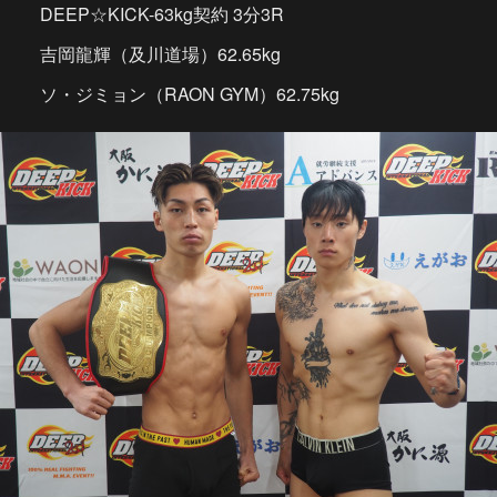
DEEP☆KICK-63kg契約 3分3R
吉岡龍輝（及川道場）62.65kg
ソ・ジミョン（RAON GYM）62.75kg