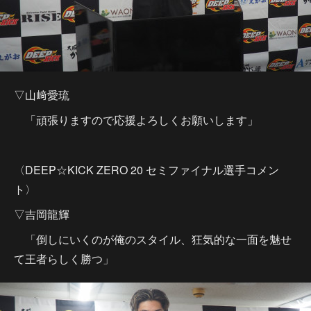
▽山﨑愛琉
「頑張りますので応援よろしくお願いします」
〈DEEP☆KICK ZERO 20 セミファイナル選手コメン
ト〉
▽吉岡龍輝
「倒しにいくのが俺のスタイル、狂気的な一面を魅せ
て王者らしく勝つ」