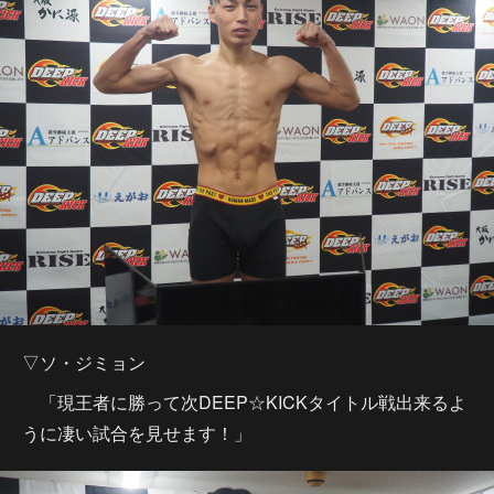
▽ソ・ジミョン
「現王者に勝って次DEEP☆KICKタイトル戦出来るよ
うに凄い試合を見せます！」