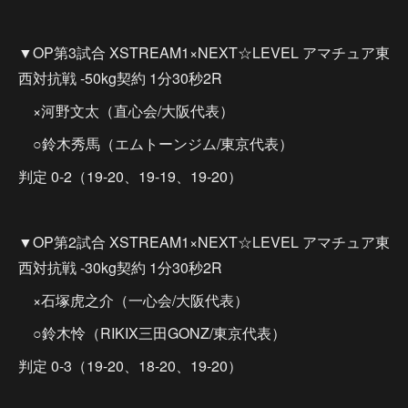
▼OP第3試合 XSTREAM1×NEXT☆LEVEL アマチュア東
西対抗戦 -50kg契約 1分30秒2R
×河野文太（直心会/大阪代表）
○鈴木秀馬（エムトーンジム/東京代表）
判定 0-2（19-20、19-19、19-20）
▼OP第2試合 XSTREAM1×NEXT☆LEVEL アマチュア東
西対抗戦 -30kg契約 1分30秒2R
×石塚虎之介（一心会/大阪代表）
○鈴木怜（RIKIX三田GONZ/東京代表）
判定 0-3（19-20、18-20、19-20）