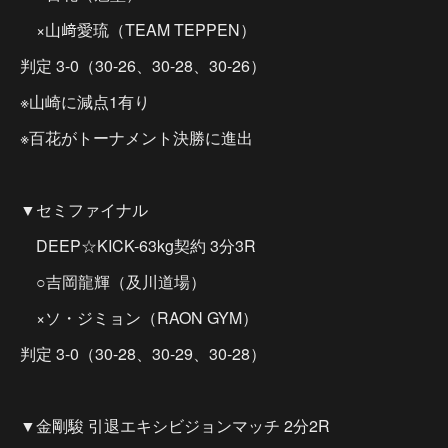
×山﨑愛琉（TEAM TEPPEN）
判定 3-0（30-26、30-28、30-26）
※山崎に減点1有り
※百花がトーナメント決勝に進出
▼セミファイナル
DEEP☆KICK-63kg契約 3分3R
○吉岡龍輝（及川道場）
×ソ・ジミョン（RAON GYM）
判定 3-0（30-28、30-29、30-28）
▼金剛駿 引退エキシビジョンマッチ 2分2R