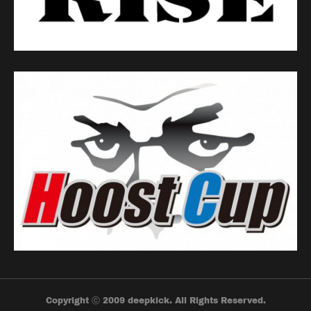
Copyright ⓒ 2009 deepkick. All Rights Reserved.