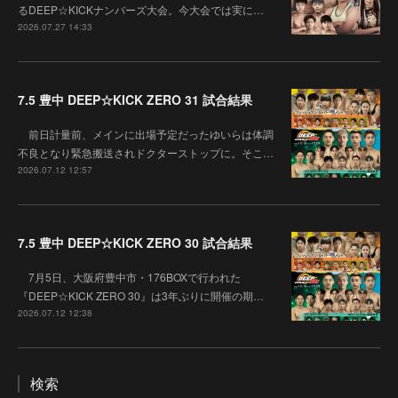
るDEEP☆KICKナンバーズ大会。今大会では実に…
2026.07.27 14:33
7.5 豊中 DEEP☆KICK ZERO 31 試合結果
前日計量前、メインに出場予定だったゆいらは体調
不良となり緊急搬送されドクターストップに。そこ…
2026.07.12 12:57
7.5 豊中 DEEP☆KICK ZERO 30 試合結果
7月5日、大阪府豊中市・176BOXで行われた
『DEEP☆KICK ZERO 30』は3年ぶりに開催の期…
2026.07.12 12:38
検索