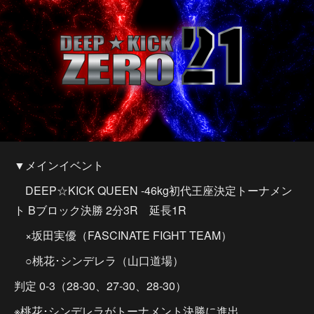
▼メインイベント
DEEP☆KICK QUEEN -46kg初代王座決定トーナメン
ト Bブロック決勝 2分3R 延長1R
×坂田実優（FASCINATE FIGHT TEAM）
○桃花･シンデレラ（山口道場）
判定 0-3（28-30、27-30、28-30）
※桃花･シンデレラがトーナメント決勝に進出