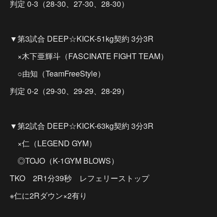
判定 0-3（28-30、27-30、28-30）
▼第3試合 DEEP☆KICK-51kg契約 3分3R
×木下亜輝斗（FASCINATE FIGHT TEAM）
○由知（TeamFreeStyle）
判定 0-2（29-30、29-29、28-29）
▼第2試合 DEEP☆KICK-63kg契約 3分3R
×仁（LEGEND GYM）
◎TOJO（K-1GYM BLOWS）
TKO 2R1分39秒 レフェリーストップ
※仁に2Rダウン×2有り