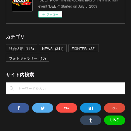
event "DEEP" Started on July 5, 2009
フォロー
カテゴリ
試合結果
(
118
)
NEWS
(
341
)
FIGHTER
(
38
)
フォトギャラリー
(
10
)
サイト内検索