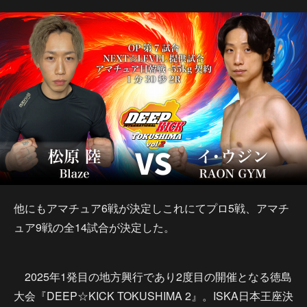
他にもアマチュア6戦が決定しこれにてプロ5戦、アマチ
ュア9戦の全14試合が決定した。
2025年1発目の地方興行であり2度目の開催となる徳島
大会『DEEP☆KICK TOKUSHIMA 2』。ISKA日本王座決