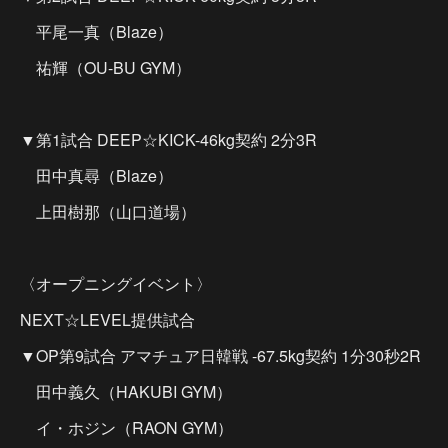
平尾一真（Blaze）
祐輝（OU-BU GYM）
▼第1試合 DEEP☆KICK-46kg契約 2分3R
田中真尋（Blaze）
上田樹那（山口道場）
〈オープニングイベント〉
NEXT☆LEVEL提供試合
▼OP第9試合 アマチュア日韓戦 -67.5kg契約 1分30秒2R
田中義久（HAKUBI GYM）
イ・ホジン（RAON GYM）