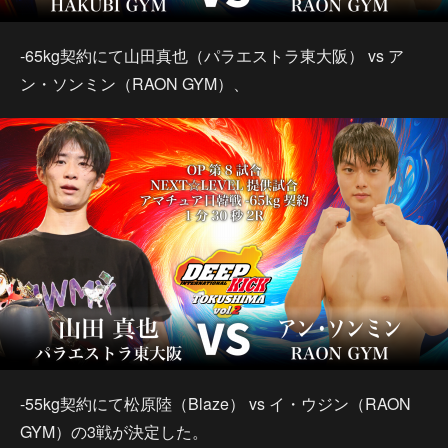
-65kg契約にて山田真也（パラエストラ東大阪） vs ア
ン・ソンミン（RAON GYM）、
-55kg契約にて松原陸（Blaze） vs イ・ウジン（RAON
GYM）の3戦が決定した。