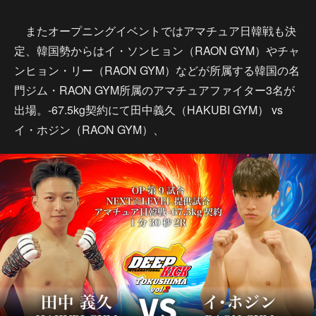
またオープニングイベントではアマチュア日韓戦も決
定、韓国勢からはイ・ソンヒョン（RAON GYM）やチャ
ンヒョン・リー（RAON GYM）などが所属する韓国の名
門ジム・RAON GYM所属のアマチュアファイター3名が
出場。-67.5kg契約にて田中義久（HAKUBI GYM） vs
イ・ホジン（RAON GYM）、