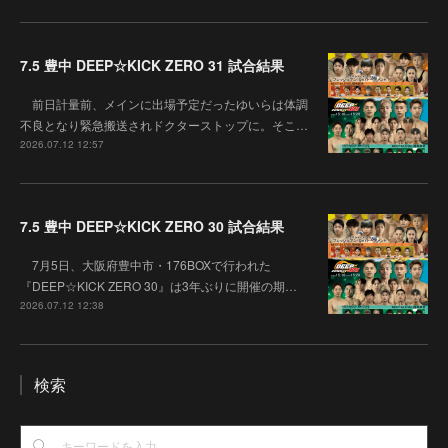
7.5 豊中 DEEP☆KICK ZERO 31 試合結果
前日計量前、メインに出場予定だったゆいらは体調
不良となり緊急搬送されドクターストップに。そこ…
2026.07.12 12:57
7.5 豊中 DEEP☆KICK ZERO 30 試合結果
7月5日、大阪府豊中市・176BOXで行われた
『DEEP☆KICK ZERO 30』は3年ぶりに開催の期…
2026.07.12 12:38
検索