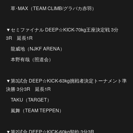
草･MAX（TEAM CLIMB/グラバカ赤羽）
▼セミファイナル DEEP☆KICK-70kg王座決定戦 3分
3R 延長1R
龍威地（NJKF ARENA）
本野有哉（照道会）
▼第3試合 DEEP☆KICK-63kg挑戦者決定トーナメント準
決勝 3分3R 延長1R
TAKU（TARGET）
嵐舞（TEAM TEPPEN）
▼第2試合 DEEP☆KICK-60kg契約 3分3R