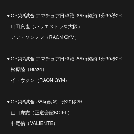
▼OP第8試合 アマチュア日韓戦 -65kg契約 1分30秒2R
山田真也（パラエストラ東大阪）
アン・ソンミン（RAON GYM）
▼OP第7試合 アマチュア日韓戦 -55kg契約 1分30秒2R
松原陸（Blaze）
イ・ウジン（RAON GYM）
▼OP第6試合 -55kg契約 1分30秒2R
山口虎志（正道会館KCIEL）
朴竜佑（VALIENTE）