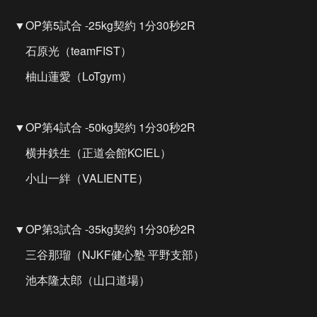
▼OP第5試合 -25kg契約 1分30秒2R
石原光（teamFIST）
柚山蓮愛（LoTgym）
▼OP第4試合 -50kg契約 1分30秒2R
横井鉄生（正道会館KCIEL）
小山一絆（VALIENTE）
▼OP第3試合 -35kg契約 1分30秒2R
三谷那瑠（NJKF健心塾 平野支部）
池本隆太郎（山口道場）