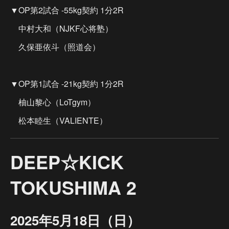
▼OP第2試合 -55kg契約 1分2R
中村大和（NJKF心将塾）
久保亜依斗（照道会）
▼OP第1試合 -21kg契約 1分2R
柚山黎心（LoTgym）
松本睦生（VALIENTE）
DEEP☆KICK
TOKUSHIMA 2
2025年5月18日（日）