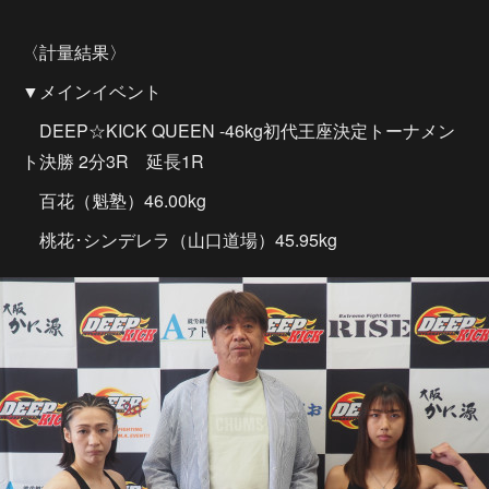
〈計量結果〉
▼メインイベント
DEEP☆KICK QUEEN -46kg初代王座決定トーナメン
ト決勝 2分3R 延長1R
百花（魁塾）46.00kg
桃花･シンデレラ（山口道場）45.95kg