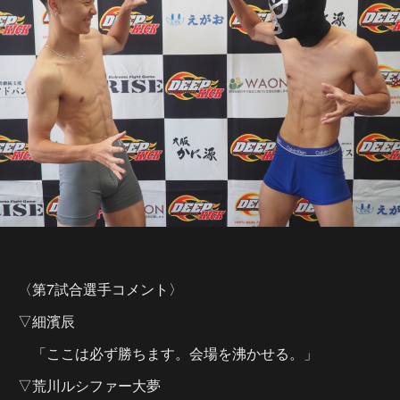
〈第7試合選手コメント〉
▽細濱辰
「ここは必ず勝ちます。会場を沸かせる。」
▽荒川ルシファー大夢