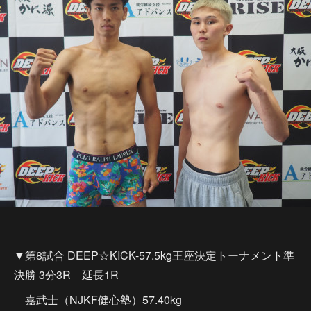
▼第8試合 DEEP☆KICK-57.5kg王座決定トーナメント準
決勝 3分3R 延長1R
嘉武士（NJKF健心塾）57.40kg