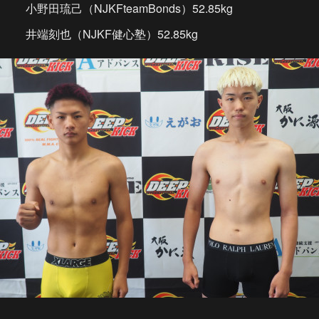
小野田琉己（NJKFteamBonds）52.85kg
井端刻也（NJKF健心塾）52.85kg