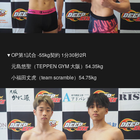
▼OP第1試合 -55kg契約 1分30秒2R
元島悠聖（TEPPEN GYM 大阪）54.35kg
小福田丈虎（team scramble）54.75kg