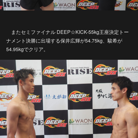
またセミファイナル DEEP☆KICK-55kg王座決定トー
ナメント決勝に出場する保井広輝が54.75kg、駿希が
54.95kgでクリア。