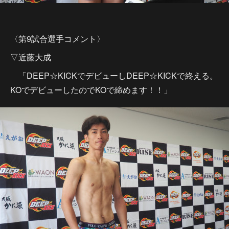
〈第9試合選手コメント〉
▽近藤大成
「DEEP☆KICKでデビューしDEEP☆KICKで終える。
KOでデビューしたのでKOで締めます！！」