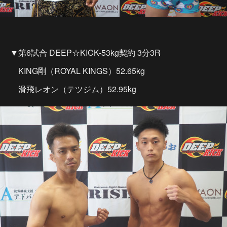
▼第6試合 DEEP☆KICK-53kg契約 3分3R
KING剛（ROYAL KINGS）52.65kg
滑飛レオン（テツジム）52.95kg