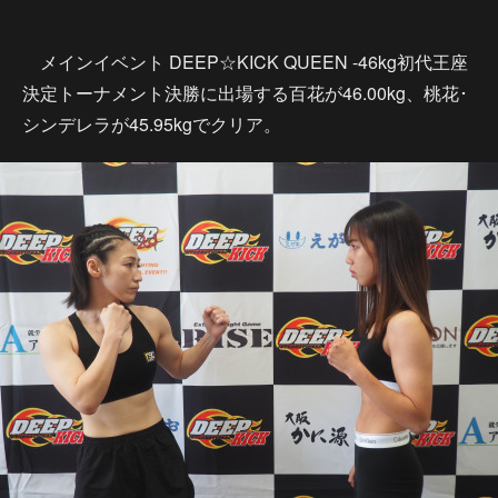
メインイベント DEEP☆KICK QUEEN -46kg初代王座
決定トーナメント決勝に出場する百花が46.00kg、桃花･
シンデレラが45.95kgでクリア。