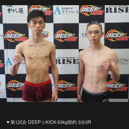
▼第1試合 DEEP☆KICK-53kg契約 3分3R