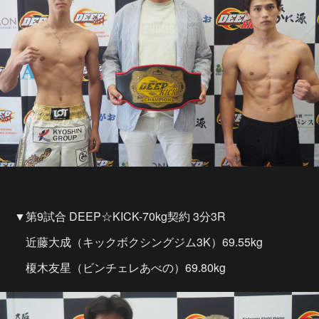
▼第9試合 DEEP☆KICK-70kg契約 3分3R
近藤大成（キックボクシングジム3K）69.55kg
榎木友星（ビンチェレあべの）69.80kg