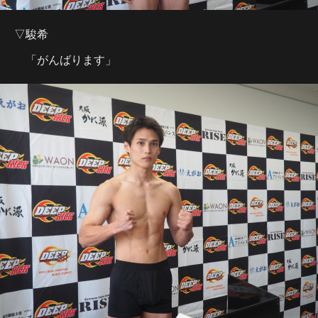
▽駿希
「がんばります」