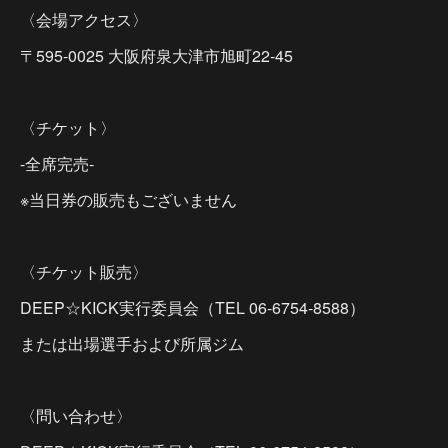
〈会場アクセス〉
〒595-0025 大阪府泉大津市旭町22-45
〈チケット〉
-全席完売-
※当日券の販売もございません
〈チケット販売〉
DEEP☆KICK実行委員会（TEL 06-6754-8588）
または出場選手および所属ジム
〈問い合わせ〉