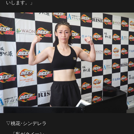
いします。」
▽桃花･シンデレラ
「私がクイーン」