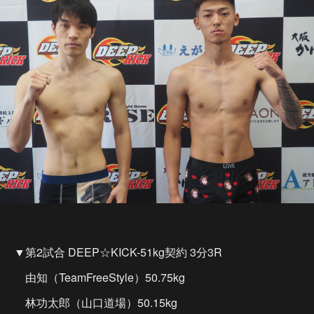
▼第2試合 DEEP☆KICK-51kg契約 3分3R
由知（TeamFreeStyle）50.75kg
林功太郎（山口道場）50.15kg