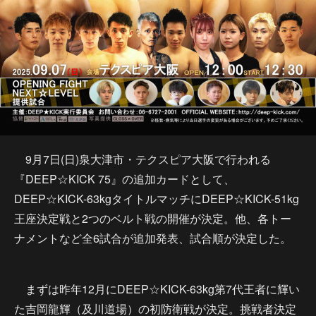
9月7日(日)泉大津市・テクスピア大阪で行われる
『DEEP☆KICK 75』の追加カードとして、
DEEP☆KICK-63kgタイトルマッチにDEEP☆KICK-51kg
王座決定戦と2つのベルト戦の開催が決定。他、各トー
ナメントなど全6試合が追加発表、試合順が決定した。
まずは昨年12月にDEEP☆KICK-63kg第7代王者に輝い
た吉岡龍輝（及川道場）の初防衛戦が決定。挑戦者決定