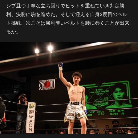
シブ且つ丁寧な立ち回りでヒットを重ねていき判定勝
利、決勝に駒を進めた。そして迎える自身2度目のベル
ト挑戦、次こそは勝利奪いベルトを腰に巻くことが出来
るか。