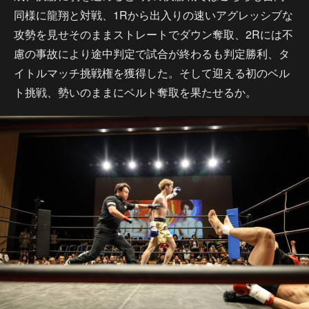
同様に龍翔と対戦、1Rから出入りの速いアグレッシブな
攻勢を見せそのままストレートでダウン奪取、2Rには不
慮の事故により途中判定で試合が終わるも判定勝利、タ
イトルマッチ挑戦権を獲得した。そして迎える初のベル
ト挑戦、勢いのままにベルト奪取を果たせるか。