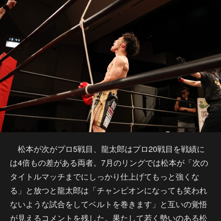
松本が次がプロ5戦目、龍太郎はプロ20戦目を戦績に
は4倍もの差がある両者。7月のリングでは松本が「次の
タイトルマッチまでにしっかり仕上げてもっと強くな
る」と放つと龍太郎は「チャンピオンになっても笑われ
ないような試合をしてベルトを巻きます」と互いの覚悟
が見えるコメントを残した。果たして若く勢いのある松