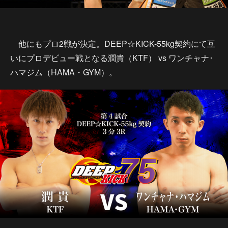
他にもプロ2戦が決定。DEEP☆KICK-55kg契約にて互
いにプロデビュー戦となる潤貴（KTF） vs ワンチャナ･
ハマジム（HAMA・GYM）。