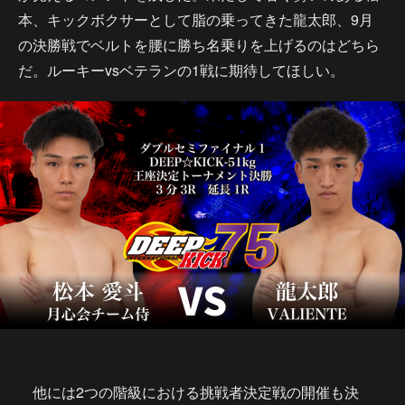
本、キックボクサーとして脂の乗ってきた龍太郎、9月
の決勝戦でベルトを腰に勝ち名乗りを上げるのはどちら
だ。ルーキーvsベテランの1戦に期待してほしい。
他には2つの階級における挑戦者決定戦の開催も決