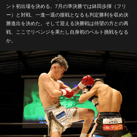
ント初出場を決める。7月の準決勝では鉢田歩揮（フリ
ー）と対戦、一進一退の接戦となるも判定勝利を収め決
勝進出を決めた。そして迎える決勝戦は待望の方との再
戦、ここでリベンジを果たし自身初のベルト挑戦をなる
か。