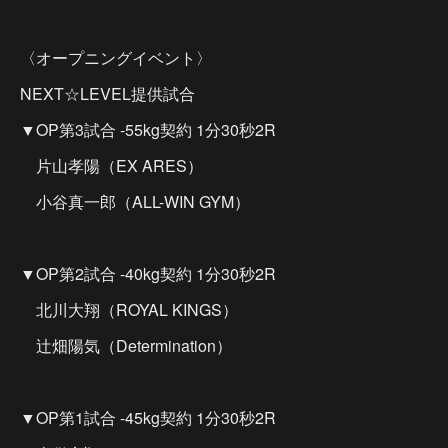
〈オープニングイベント〉
NEXT☆LEVEL提供試合
▼OP第3試合 -55kg契約 1分30秒2R
片山孝陽（EX ARES）
小谷真一郎（ALL-WIN GYM）
▼OP第2試合 -40kg契約 1分30秒2R
北川大翔（ROYAL KINGS）
辻畑陽気（Determination）
▼OP第1試合 -45kg契約 1分30秒2R