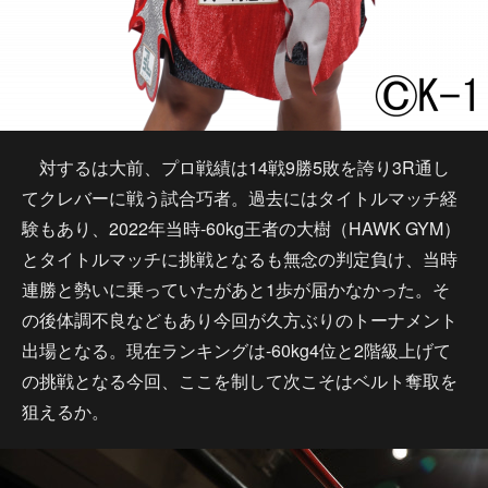
対するは大前、プロ戦績は14戦9勝5敗を誇り3R通し
てクレバーに戦う試合巧者。過去にはタイトルマッチ経
験もあり、2022年当時-60kg王者の大樹（HAWK GYM）
とタイトルマッチに挑戦となるも無念の判定負け、当時
連勝と勢いに乗っていたがあと1歩が届かなかった。そ
の後体調不良などもあり今回が久方ぶりのトーナメント
出場となる。現在ランキングは-60kg4位と2階級上げて
の挑戦となる今回、ここを制して次こそはベルト奪取を
狙えるか。