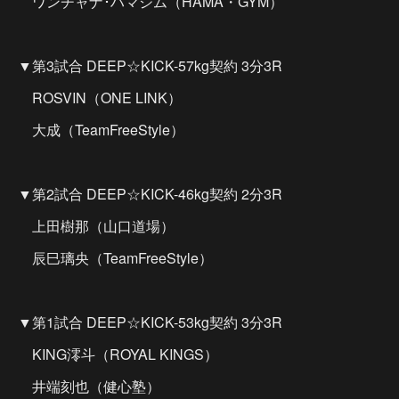
ワンチャナ･ハマジム（HAMA・GYM）
▼第3試合 DEEP☆KICK-57kg契約 3分3R
ROSVIN（ONE LINK）
大成（TeamFreeStyle）
▼第2試合 DEEP☆KICK-46kg契約 2分3R
上田樹那（山口道場）
辰巳璃央（TeamFreeStyle）
▼第1試合 DEEP☆KICK-53kg契約 3分3R
KING澪斗（ROYAL KINGS）
井端刻也（健心塾）