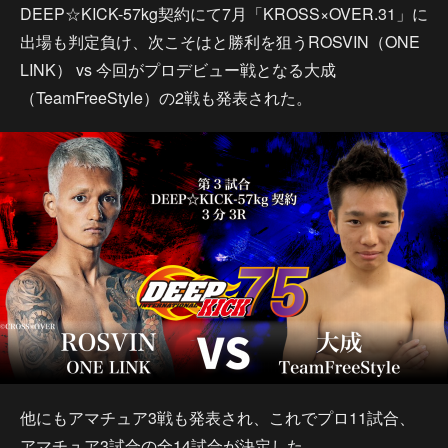
DEEP☆KICK-57kg契約にて7月「KROSS×OVER.31」に
出場も判定負け、次こそはと勝利を狙うROSVIN（ONE
LINK） vs 今回がプロデビュー戦となる大成
（TeamFreeStyle）の2戦も発表された。
他にもアマチュア3戦も発表され、これでプロ11試合、
アマチュア3試合の全14試合が決定した。