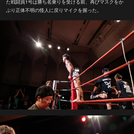
た戦闘員1号は勝ち名乗りを受ける前、再びマスクをか
ぶり正体不明の怪人に戻りマイクを握った。