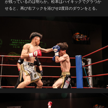
が残っているのは明らか。松本はハイキックでグラつか
せると、再び右フックを浴びせ2度目のダウンをとる。