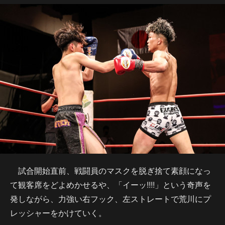
試合開始直前、戦闘員のマスクを脱ぎ捨て素顔になっ
て観客席をどよめかせるや、「イーッ!!!!」という奇声を
発しながら、力強い右フック、左ストレートで荒川にプ
レッシャーをかけていく。