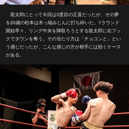
龍太郎にとって今回は3度目の正直だったが、その夢
を20歳の松本は木っ端みじんに打ち砕いた。1ラウンド
開始早々、リング中央を陣取ろうとする龍太郎に右フッ
クでダウンを奪う。その当たり方は「チョコンと」とい
う感じだったが、こんな感じの方が相手には効くケース
がある。