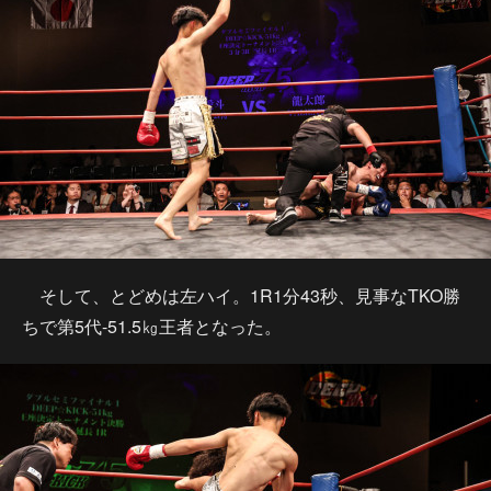
そして、とどめは左ハイ。1R1分43秒、見事なTKO勝
ちで第5代-51.5㎏王者となった。