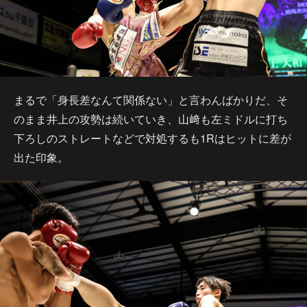
まるで「身長差なんて関係ない」と言わんばかりだ、そ
のまま井上の攻勢は続いていき、山﨑も左ミドルに打ち
下ろしのストレートなどで対処するも1Rはヒットに差が
出た印象。