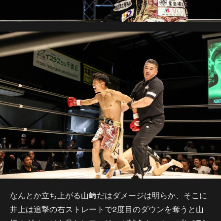
なんとか立ち上がる山﨑だはダメージは明らか、そこに
井上は追撃の右ストレートで2度目のダウンを奪うと山