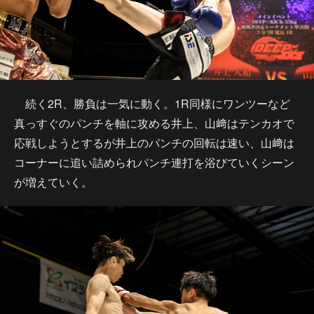
続く2R、勝負は一気に動く。1R同様にワンツーなど
真っすぐのパンチを軸に攻める井上、山﨑はテンカオで
応戦しようとするが井上のパンチの回転は速い、山﨑は
コーナーに追い詰められパンチ連打を浴びていくシーン
が増えていく。