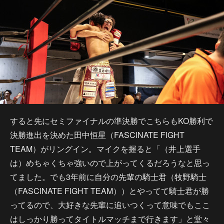
すると先にセミファイナルの準決勝でこちらもKO勝利で
決勝進出を決めた田中恒星（FASCINATE FIGHT
TEAM）がリングイン。マイクを握ると「（井上選手
は）めちゃくちゃ強いので上がってくるだろうなと思っ
てました。でも3年前に自分の先輩の騎士君（牧野騎士
（FASCINATE FIGHT TEAM））とやってて騎士君が勝
ってるので、大好きな先輩に追いつくって意味でもここ
はしっかり勝ってタイトルマッチまで行きます」と堂々