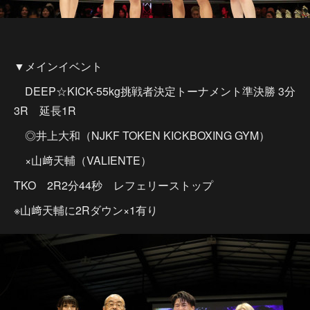
▼メインイベント
DEEP☆KICK-55kg挑戦者決定トーナメント準決勝 3分
3R 延長1R
◎井上大和（NJKF TOKEN KICKBOXING GYM）
×山﨑天輔（VALIENTE）
TKO 2R2分44秒 レフェリーストップ
※山﨑天輔に2Rダウン×1有り