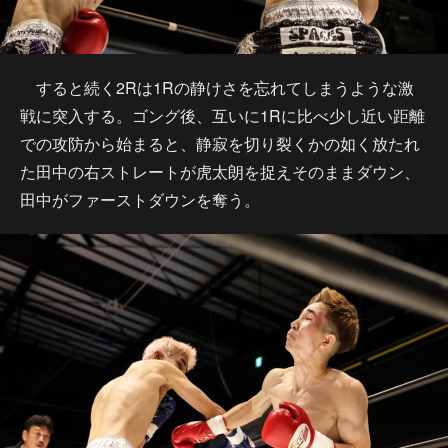
すると続く2Rは1Rの静けさを忘れてしまうような激
戦に突入する。ゴング後、互いに1Rに比べ少し近い距離
での攻防から始まると、静寂を切り裂くかの如く放たれ
た田中の右ストレートが虎太朗を捉えそのままダウン、
田中がファーストダウンを奪う。