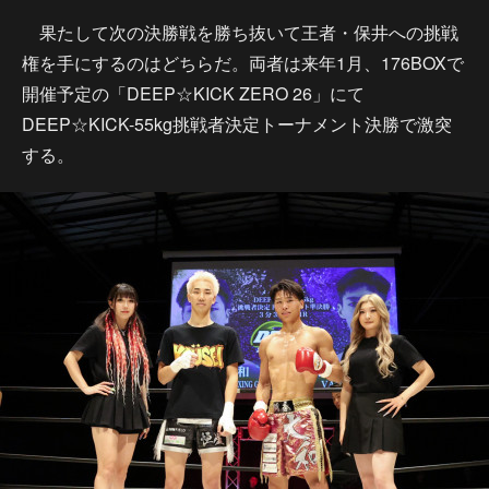
果たして次の決勝戦を勝ち抜いて王者・保井への挑戦
権を手にするのはどちらだ。両者は来年1月、176BOXで
開催予定の「DEEP☆KICK ZERO 26」にて
DEEP☆KICK-55kg挑戦者決定トーナメント決勝で激突
する。