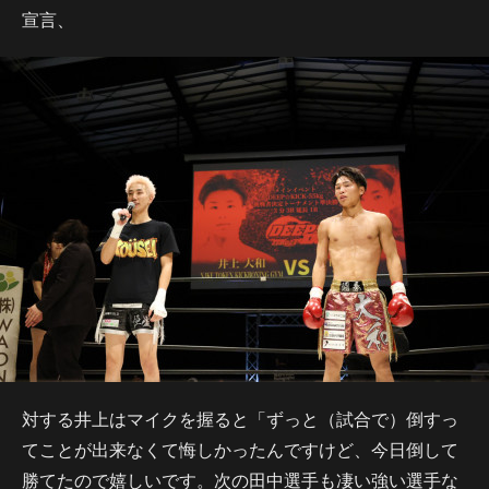
宣言、
対する井上はマイクを握ると「ずっと（試合で）倒すっ
てことが出来なくて悔しかったんですけど、今日倒して
勝てたので嬉しいです。次の田中選手も凄い強い選手な