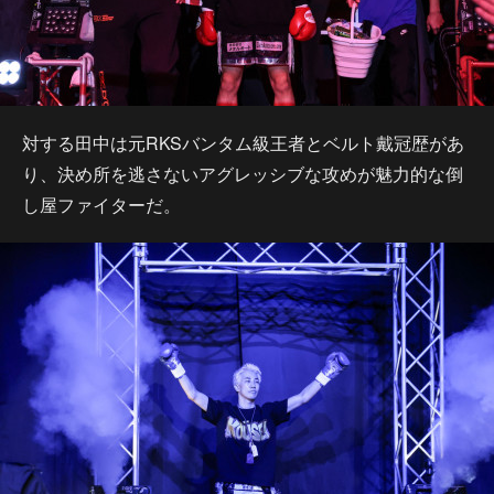
対する田中は元RKSバンタム級王者とベルト戴冠歴があ
り、決め所を逃さないアグレッシブな攻めが魅力的な倒
し屋ファイターだ。