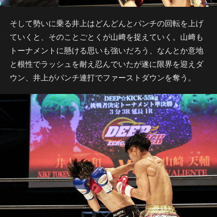
そして勢いに乗る井上はどんどんとパンチの回転を上げ
ていくと、そのことごとくが山﨑を捉えていく。山﨑も
トーナメントに懸ける思いも強いだろう、なんとか意地
と根性でラッシュを耐え忍んでいたが遂に限界を迎えダ
ウン、井上がパンチ連打でファーストダウンを奪う。