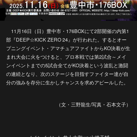
11月16日（日）豊中市・176BOXにて2部開催の内第1
部『DEEP☆KICK ZERO 24』が行われた。するとオー
プニングイベント・アマチュアファイトからKO決着が生
まれ大会に火をつけると、プロ本戦では第2試合～メイ
ンイベントまでの5試合全てがKO決着という波乱と激闘
の連続となり、次のステージを目指すファイター達が自
分の強みを存分に生かしチャンスを求めアピールした。
（文・三野龍生/写真・石本文子）