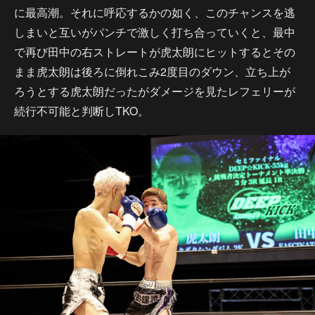
に最高潮。それに呼応するかの如く、このチャンスを逃
しまいと互いがパンチで激しく打ち合っていくと、最中
で再び田中の右ストレートが虎太朗にヒットするとその
まま虎太朗は後ろに倒れこみ2度目のダウン、立ち上が
ろうとする虎太朗だったがダメージを見たレフェリーが
続行不可能と判断しTKO。