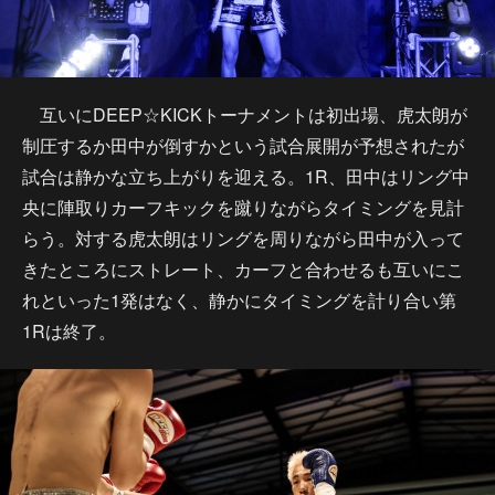
互いにDEEP☆KICKトーナメントは初出場、虎太朗が
制圧するか田中が倒すかという試合展開が予想されたが
試合は静かな立ち上がりを迎える。1R、田中はリング中
央に陣取りカーフキックを蹴りながらタイミングを見計
らう。対する虎太朗はリングを周りながら田中が入って
きたところにストレート、カーフと合わせるも互いにこ
れといった1発はなく、静かにタイミングを計り合い第
1Rは終了。