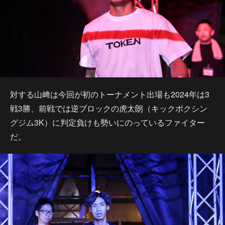
対する山﨑は今回が初のトーナメント出場も2024年は3
戦3勝、前戦では逆ブロックの虎太朗（キックボクシン
グジム3K）に判定負けも勢いにのっているファイター
だ。