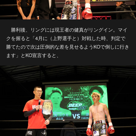
勝利後、リングには現王者の健真がリングイン。マイ
クを握ると「4月に（上野選手と）対戦した時、判定で
勝てたので次は圧倒的な差を見せるようKOで倒しに行き
ます」とKO宣言すると、