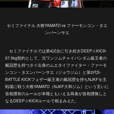
セミファイナル 大稚YAMATO vs ファーモンコン・タエ
ンバーンサエ
セミファイナルでは第4試合に引き続きDEEP☆KICK-
57.5kg契約として、元ワンソムチャイバンダム級王者の
戴冠歴を持つタイ出身のムエタイファイター・ファーモ
ンコン・タエンバーンサエ（ジョウジム）と第2代S-
BATTLE KICKフェザー級王者の戴冠歴を持ちNJKFを主
戦場に戦う大稚YAMATO（NJKF大和ジム）という互いに
首相撲有のルールが本職ともいえる両者が首相撲無しと
なるDEEP☆KICKルールで相まみえた。