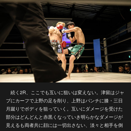
続く2R、ここでも互いに狙いは変えない。津留はジャ
ブにカーフで上野の足を削り、上野はパンチに膝・三日
月蹴りでボディを狙っていく。互いにダメージを受けた
部分はどんどんと赤黒くなっていき明らかなダメージが
見えるも両者共に顔には一切出さない、淡々と相手を倒