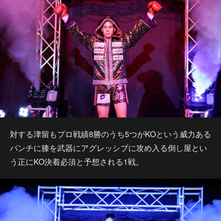
対する津留もプロ戦績8勝のうち5つがKOという威力ある
パンチに膝を武器にアグレッシブに攻め入る倒し屋とい
う正にKO決着必須と予想される1戦。